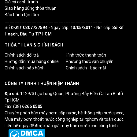
Giá cả cạnh tranh
Giao hàng đúng thỏa thuận
Bảo hành tận tâm
________________________________________
Số ĐKKD:
0307737594
- Ngày cấp:
13/05/2011
- Nơi cấp:
Sở Kế
Hoạch, Đầu Tư TP.HCM
THỎA THUẬN & CHÍNH SÁCH
Chính sách đổi trả
Hình thức thanh toán
Hướng dẫn mua hàng online
Phương thức vận chuyển
Chính sách bảo hành
Chính sách - bảo mật
CÔNG TY TNHH THUẬN HIỆP THÀNH
Địa chỉ:
1129/3 Lạc Long Quân, Phường Bảy Hiền (Q.Tân Bình)
Tp.HCM
Fax: (08)
6266 0505
Chuyên phân bán máy bơm cấp nước, hệ thống cấp nước pccc,
Mua máy bơm thoát nước công nghiệp tại tphcm và toàn quốc.
Liên hệ ngay để được báo giá máy bơm nước cho công trình