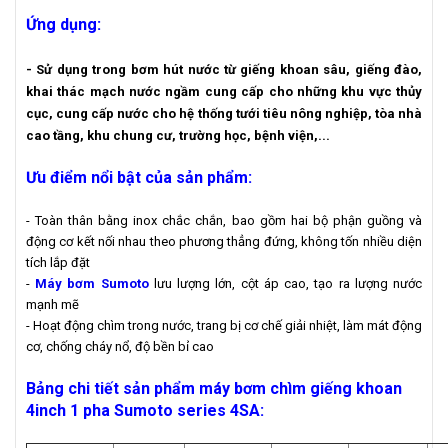
Ứng dụng:
- Sử dụng trong bơm hút nước từ giếng khoan sâu, giếng đào,
khai thác mạch nước ngầm cung cấp cho những khu vực thủy
cục, cung cấp nước cho hệ thống tưới tiêu nông nghiệp, tòa nhà
cao tầng, khu chung cư, trường học, bệnh viện,...
Ưu điểm nổi bật của sản phẩm:
- Toàn thân bằng inox chắc chắn, bao gồm hai bộ phận guồng và
động cơ kết nối nhau theo phương thẳng đứng, không tốn nhiều diện
tích lắp đặt
-
Máy bơm Sumoto
lưu lượng lớn, cột áp cao, tạo ra lượng nước
mạnh mẽ
- Hoạt động chìm trong nước, trang bị cơ chế giải nhiệt, làm mát động
cơ, chống cháy nổ, độ bền bỉ cao
Bảng chi tiết sản phẩm máy bơm chìm giếng khoan
4inch 1 pha Sumoto series 4SA
: