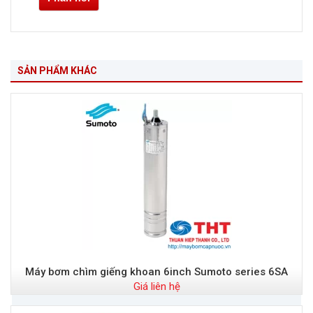
SẢN PHẨM KHÁC
Máy bơm chìm giếng khoan 6inch Sumoto series 6SA
Giá liên hệ