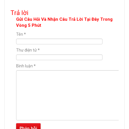
Trả lời
Gửi Câu Hỏi Và Nhận Câu Trả Lời Tại Đây Trong
Vòng 5 Phút
Tên
*
Thư điện tử
*
Bình luận
*
Phản hồi