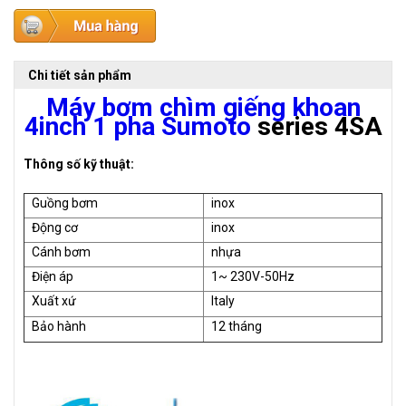
Chi tiết sản phẩm
Máy bơm chìm giếng khoan
4inch 1 pha Sumoto
series 4SA
Thông số kỹ thuật:
Guồng bơm
inox
Động cơ
inox
Cánh bơm
nhựa
Điện áp
1~ 230V-50Hz
Xuất xứ
Italy
Bảo hành
12 tháng