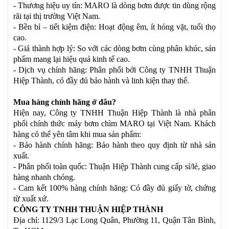
- Thương hiệu uy tín: MARO là dòng bơm được tin dùng rộng
rãi tại thị trường Việt Nam.
- Bền bỉ – tiết kiệm điện: Hoạt động êm, ít hỏng vặt, tuổi thọ
cao.
- Giá thành hợp lý: So với các dòng bơm cùng phân khúc, sản
phẩm mang lại hiệu quả kinh tế cao.
- Dịch vụ chính hãng: Phân phối bởi Công ty TNHH Thuận
Hiệp Thành, có đầy đủ bảo hành và linh kiện thay thế.
Mua hàng chính hãng ở đâu?
Hiện nay, Công ty TNHH Thuận Hiệp Thành là nhà phân
phối chính thức máy bơm chìm MARO tại Việt Nam. Khách
hàng có thể yên tâm khi mua sản phẩm:
- Bảo hành chính hãng: Bảo hành theo quy định từ nhà sản
xuất.
- Phân phối toàn quốc: Thuận Hiệp Thành cung cấp sỉ/lẻ, giao
hàng nhanh chóng.
- Cam kết 100% hàng chính hãng: Có đầy đủ giấy tờ, chứng
từ xuất xứ.
CÔNG TY TNHH THUẬN HIỆP THÀNH
Địa chỉ: 1129/3 Lạc Long Quân, Phường 11, Quận Tân Bình,