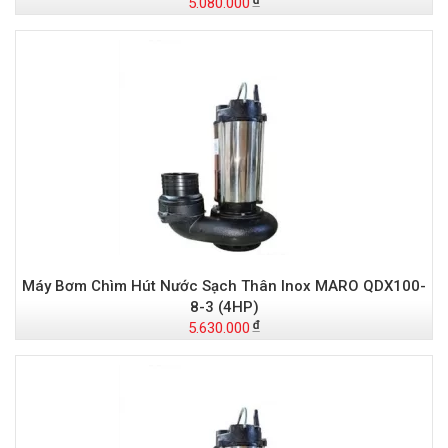
5.080.000
Máy Bơm Chìm Hút Nước Sạch Thân Inox MARO QDX100-
8-3 (4HP)
5.630.000