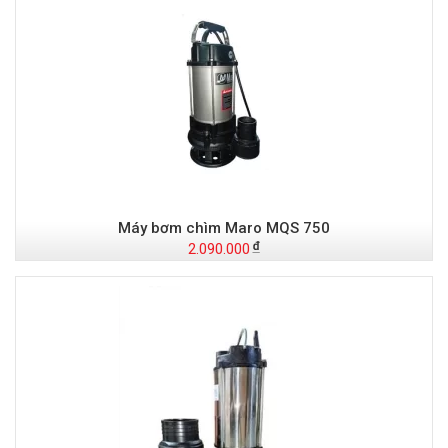
Máy bơm chìm Maro MQS 750
2.090.000