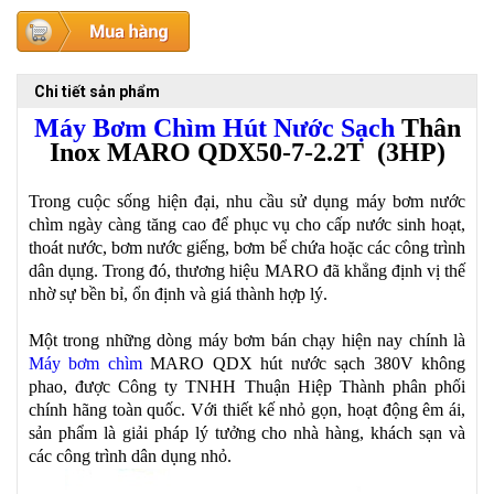
Chi tiết sản phẩm
Máy Bơm Chìm Hút Nước Sạch
Thân
Inox MARO
QDX50-7-2.2T
(3HP)
Trong cuộc sống hiện đại, nhu cầu sử dụng máy bơm nước
chìm ngày càng tăng cao để phục vụ cho cấp nước sinh hoạt,
thoát nước, bơm nước giếng, bơm bể chứa hoặc các công trình
dân dụng. Trong đó, thương hiệu MARO đã khẳng định vị thế
nhờ sự bền bỉ, ổn định và giá thành hợp lý.
Một trong những dòng máy bơm bán chạy hiện nay chính là
Máy bơm chìm
MARO QDX hút nước sạch 380V không
phao, được Công ty TNHH Thuận Hiệp Thành phân phối
chính hãng toàn quốc. Với thiết kế nhỏ gọn, hoạt động êm ái,
sản phẩm là giải pháp lý tưởng cho nhà hàng, khách sạn và
các công trình dân dụng nhỏ.