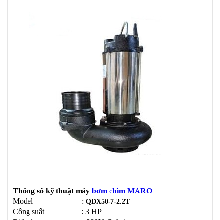
Thông số kỹ thuật máy
bơm chìm MARO
Model
:
QDX50-7-2.2T
Công suất
: 3
HP