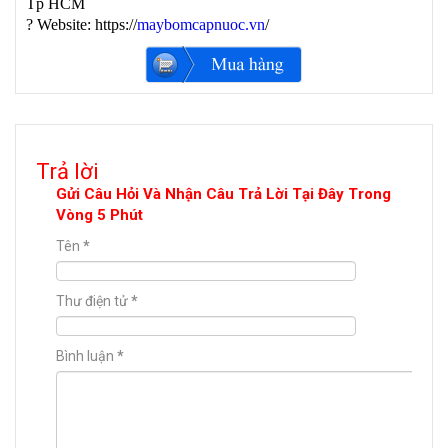
Tp HCM
?
Website: https://
maybomcapnuoc.vn
/
Trả lời
Gửi Câu Hỏi Và Nhận Câu Trả Lời Tại Đây Trong
Vòng 5 Phút
Tên
*
Thư điện tử
*
Bình luận
*