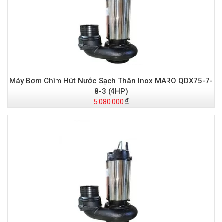
Máy Bơm Chìm Hút Nước Sạch Thân Inox MARO QDX75-7-
8-3 (4HP)
5.080.000