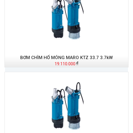
BƠM CHÌM HỐ MÓNG MARO KTZ 33.7 3.7kW
19.110.000