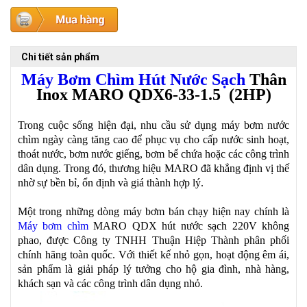
Chi tiết sản phẩm
Máy Bơm Chìm Hút Nước Sạch
Thân
Inox MARO
QDX6-33-1.5
(2HP)
Trong cuộc sống hiện đại, nhu cầu sử dụng máy bơm nước
chìm ngày càng tăng cao để phục vụ cho cấp nước sinh hoạt,
thoát nước, bơm nước giếng, bơm bể chứa hoặc các công trình
dân dụng. Trong đó, thương hiệu MARO đã khẳng định vị thế
nhờ sự bền bỉ, ổn định và giá thành hợp lý.
Một trong những dòng máy bơm bán chạy hiện nay chính là
Máy bơm chìm
MARO QDX hút nước sạch 220V không
phao, được Công ty TNHH Thuận Hiệp Thành phân phối
chính hãng toàn quốc. Với thiết kế nhỏ gọn, hoạt động êm ái,
sản phẩm là giải pháp lý tưởng cho hộ gia đình, nhà hàng,
khách sạn và các công trình dân dụng nhỏ.