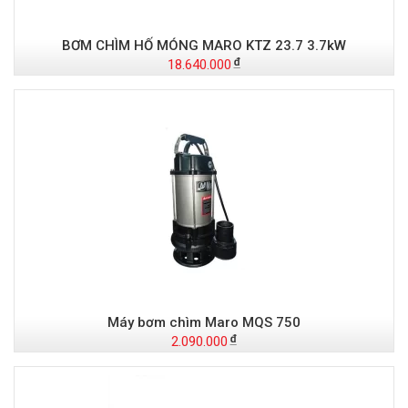
BƠM CHÌM HỐ MÓNG MARO KTZ 23.7 3.7kW
18.640.000
Máy bơm chìm Maro MQS 750
2.090.000