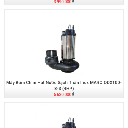
3.990.000
Máy Bơm Chìm Hút Nước Sạch Thân Inox MARO QDX100-
8-3 (4HP)
5.630.000