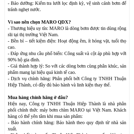
- Bảo dưỡng: Kiểm tra lưới lọc định kỳ, vệ sinh cánh bơm để
tránh nghẹt nước.
Vì sao nên chọn MARO QDX?
- Thương hiệu uy tín: MARO là dòng bơm được tin dùng rộng
rãi tại thị trường Việt Nam.
- Bền bỉ – tiết kiệm điện: Hoạt động êm, ít hỏng vặt, tuổi thọ
cao.
- Đáp ứng nhu cầu phổ biến: Công suất và cột áp phù hợp với
90% hộ gia đình.
- Giá thành hợp lý: So với các dòng bơm cùng phân khúc, sản
phẩm mang lại hiệu quả kinh tế cao.
- Dịch vụ chính hãng: Phân phối bởi Công ty TNHH Thuận
Hiệp Thành, có đầy đủ bảo hành và linh kiện thay thế.
Mua hàng chính hãng ở đâu?
Hiện nay, Công ty TNHH Thuận Hiệp Thành là nhà phân
phối chính thức máy bơm chìm MARO tại Việt Nam. Khách
hàng có thể yên tâm khi mua sản phẩm:
- Bảo hành chính hãng: Bảo hành theo quy định từ nhà sản
xuất.