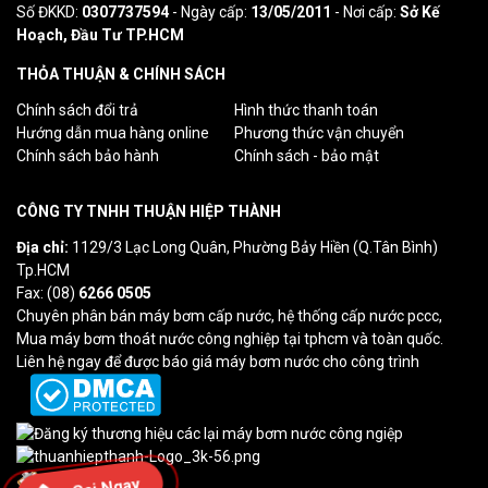
Số ĐKKD:
0307737594
- Ngày cấp:
13/05/2011
- Nơi cấp:
Sở Kế
Hoạch, Đầu Tư TP.HCM
THỎA THUẬN & CHÍNH SÁCH
Chính sách đổi trả
Hình thức thanh toán
Hướng dẫn mua hàng online
Phương thức vận chuyển
Chính sách bảo hành
Chính sách - bảo mật
CÔNG TY TNHH THUẬN HIỆP THÀNH
Địa chỉ:
1129/3 Lạc Long Quân, Phường Bảy Hiền (Q.Tân Bình)
Tp.HCM
Fax: (08)
6266 0505
Chuyên phân bán máy bơm cấp nước, hệ thống cấp nước pccc,
Mua máy bơm thoát nước công nghiệp tại tphcm và toàn quốc.
Liên hệ ngay để được báo giá máy bơm nước cho công trình
Lượt truy cập: 27