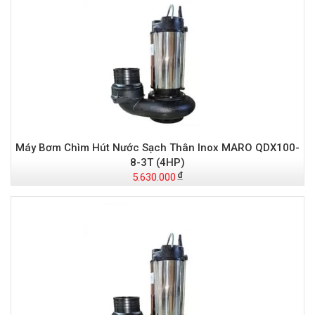
Máy Bơm Chìm Hút Nước Sạch Thân Inox MARO QDX100-
8-3T (4HP)
5.630.000