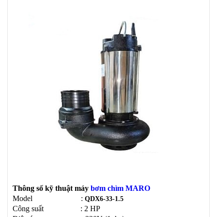
Thông số kỹ thuật máy
bơm chìm MARO
Model
:
QDX6-33-1.5
Công suất
: 2
HP