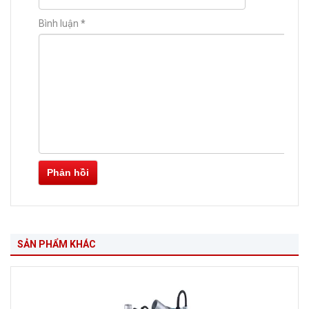
Bình luận
*
Phản hồi
SẢN PHẨM KHÁC