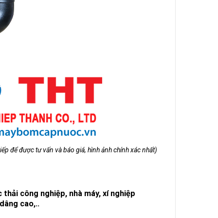
tiếp để được tư vấn và báo giá, hình ảnh chính xác nhất)
 thải công nghiệp, nhà máy, xí nghiệp
dâng cao,..