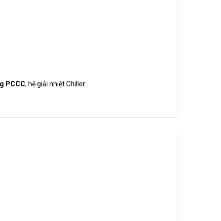
ng PCCC
, hệ giải nhiệt Chiller