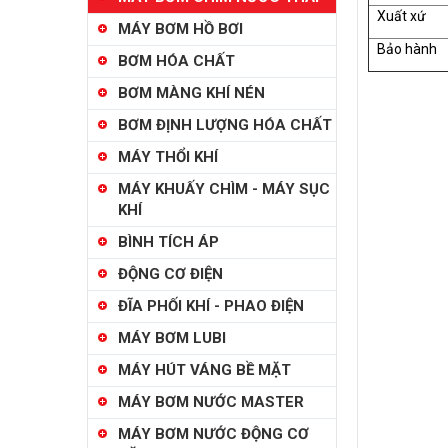
Xuất xứ
MÁY BƠM HỒ BƠI
Bảo hành
BƠM HÓA CHẤT
BƠM MÀNG KHÍ NÉN
BƠM ĐỊNH LƯỢNG HÓA CHẤT
MÁY THỔI KHÍ
MÁY KHUẤY CHÌM - MÁY SỤC
KHÍ
BÌNH TÍCH ÁP
ĐỘNG CƠ ĐIỆN
ĐĨA PHỐI KHÍ - PHAO ĐIỆN
MÁY BƠM LUBI
MÁY HÚT VÁNG BỀ MẶT
MÁY BƠM NƯỚC MASTER
MÁY BƠM NƯỚC ĐỘNG CƠ