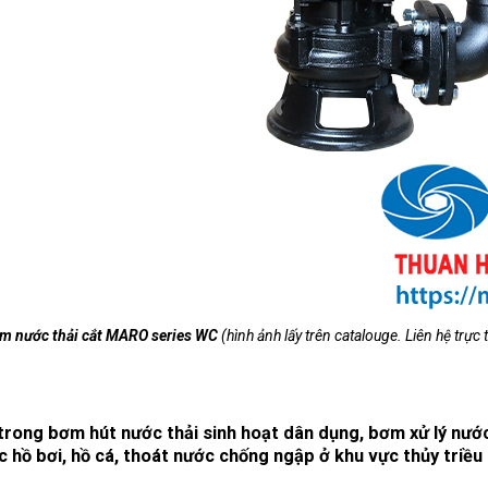
m nước thải cắt MARO series WC
(hình ảnh lấy trên catalouge. Liên hệ trực 
trong bơm hút nước thải sinh hoạt dân dụng, bơm xử lý nước
 hồ bơi, hồ cá, thoát nước chống ngập ở khu vực thủy triều 