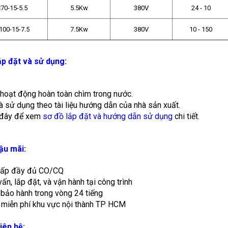
70-15-5.5
5.5Kw
380V
24 - 10
00-15-7.5
7.5Kw
380V
10 - 150
lắp đặt và sử dụng:
hoạt động hoàn toàn chìm trong nước.
à sử dụng theo tài liệu hướng dẫn của nhà sản xuất.
o đây để xem
sơ đồ lắp đặt và hướng dẫn sử dụng
chi tiết.
hậu mãi:
cấp đầy đủ CO/CQ
vấn, lắp đặt, và vận hành tại công trình
 bảo hành trong vòng 24 tiếng
 miễn phí khu vực nội thành TP HCM
iên hệ: