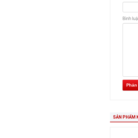
Bình lu
Phản
SẢN PHẨM 