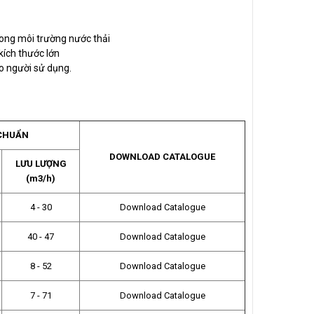
rong môi trường nước thải
kích thước lớn
ho người sử dụng.
 CHUẨN
DOWNLOAD CATALOGUE
LƯU LƯỢNG
(m3/h)
4 - 30
Download Catalogue
40 - 47
Download Catalogue
8 - 52
Download Catalogue
7 - 71
Download Catalogue