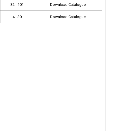
32 - 101
Download Catalogue
4 - 30
Download Catalogue