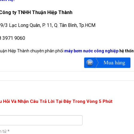
 Công ty TNHH Thuận Hiệp Thành
29/3 Lạc Long Quân, P. 11, Q. Tân Bình, Tp.HCM
28 3971 9060
uận Hiệp Thành chuyên phân phối
máy bơm nước công nghiệp
hệ thố
u Hỏi Và Nhận Câu Trả Lời Tại Đây Trong Vòng 5 Phút
n tử
*