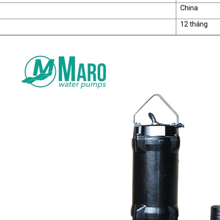
China
12 tháng