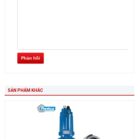
Phản hồi
SẢN PHẨM KHÁC