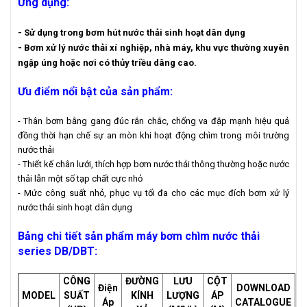
Ứng dụng:
- Sử dụng trong bơm hút nước thải sinh hoạt dân dụng
- Bơm xử lý nước thải xí nghiệp, nhà máy, khu vực thường xuyên
ngập úng hoặc nơi có thủy triều dâng cao.
Ưu điểm nổi bật của sản phẩm:
- Thân bơm bằng gang đúc rắn chắc, chống va đập mạnh hiệu quả
đồng thời hạn chế sự an mòn khi hoạt động chìm trong môi trường
nước thải
- Thiết kế chân lưới, thích hợp bơm nước thải thông thường hoặc nước
thải lẫn một số tạp chất cực nhỏ
- Mức công suất nhỏ, phục vụ tối đa cho các mục đích bơm xử lý
nước thải sinh hoạt dân dụng
Bảng chi tiết sản phẩm máy bơm chìm nước thải
series DB/DBT
:
CÔNG
ĐƯỜNG
LƯU
CỘT
Điện
DOWNLOAD
MODEL
SUẤT
KÍNH
LƯỢNG
ÁP
Áp
CATALOGUE