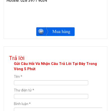
Hotline: 028 3971 9034
Trả lời
Gửi Câu Hỏi Và Nhận Câu Trả Lời Tại Đây Trong
Vòng 5 Phút
Tên
*
Thư điện tử
*
Bình luận
*