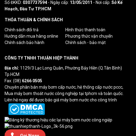
Số ĐKKD:
0307737594
- Ngày cấp:
13/05/2011
- Nơi cấp:
Sở Kế
Hoạch, Đầu Tư TP.HCM
THỎA THUẬN & CHÍNH SÁCH
Chính sách đổi trả
Hình thức thanh toán
Hướng dẫn mua hàng online
Phương thức vận chuyển
Chính sách bảo hành
Chính sách - bảo mật
CÔNG TY TNHH THUẬN HIỆP THÀNH
Địa chỉ:
1129/3 Lạc Long Quân, Phường Bảy Hiền (Q.Tân Bình)
Tp.HCM
Fax: (08)
6266 0505
Chuyên phân bán máy bơm cấp nước, hệ thống cấp nước pccc,
Mua máy bơm thoát nước công nghiệp tại tphcm và toàn quốc.
Liên hệ ngay để được báo giá máy bơm nước cho công trình
Lượt truy cập: 0