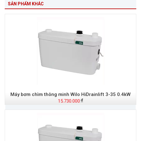
SẢN PHẨM KHÁC
Máy bơm chìm thông minh Wilo HiDrainlift 3-35 0.4kW
15.730.000