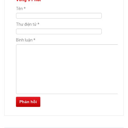
Tên
*
Thư điện tử
*
Bình luận
*
Phản hồi