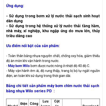
Ứng dụng:
- Sử dụng trong bơm xử lý nước thải sạch sinh hoạt
dân dụng
- Sử dụng trong hệ thống xử lý nước thải tầng hầm,
nhà máy, xí nghiệp, khu ngập úng do mưa lớn, thủy
triều dâng cao
Ưu điểm nổi bật của sản phẩm:
- Toàn thân bằng nhựa nguyên chất, chống oxy hóa, giảm thiểu
độ ăn mòn khi vận hành trong nước.
-
Máy bơm Wilo
bơm được nước nóng ở nhiệt độ 40 độ C.
- Máy vận hành êm ái, độ rung thấp, trang bị bộ tự ngắt nguồn
điện, an toàn khi sử dụng trong thời gian dài.
Bảng chi tiết sản phẩm máy bơm chìm nước thải sạch
bằng nhựa Wilo series PD :
Lưu
Cột
Điện
Công