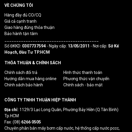
VỀ CHÚNG TÔI
Hàng đầy đủ CO/CQ
Giá cả cạnh tranh
Giao hàng đúng thỏa thuận
Bảo hành tận tâm
________________________________________
Số ĐKKD:
0307737594
- Ngày cấp:
13/05/2011
- Nơi cấp:
Sở Kế
Hoạch, Đầu Tư TP.HCM
THỎA THUẬN & CHÍNH SÁCH
Chính sách đổi trả
Hình thức thanh toán
Hướng dẫn mua hàng online
Phương thức vận chuyển
Chính sách bảo hành
Chính sách - bảo mật
CÔNG TY TNHH THUẬN HIỆP THÀNH
Địa chỉ:
1129/3 Lạc Long Quân, Phường Bảy Hiền (Q.Tân Bình)
Tp.HCM
Fax: (08)
6266 0505
Chuyên phân bán máy bơm cấp nước, hệ thống cấp nước pccc,