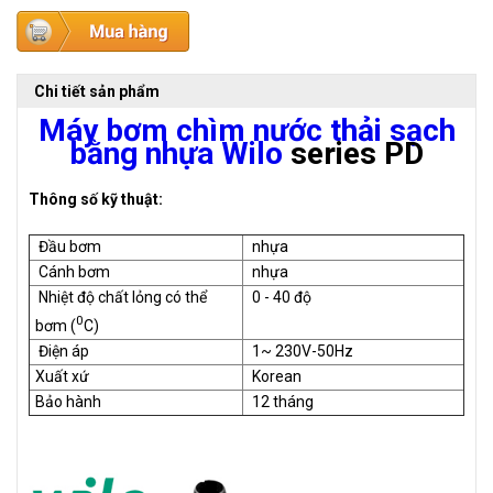
Chi tiết sản phẩm
Máy bơm chìm nước thải sạch
bằng nhựa Wilo
series PD
Thông số kỹ thuật:
Đầu bơm
nhựa
Cánh bơm
nhựa
Nhiệt độ chất lỏng có thể
0 - 40 độ
0
bơm (
C)
Điện áp
1~ 230V-50Hz
Xuất xứ
Korean
Bảo hành
12 tháng