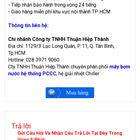
- Tiếp nhận bảo hành trong vòng 24 tiếng
- Giao hàng miễn phí khu vực nội thành TP HCM
Thông tin liên hệ:
Chi nhánh Công ty TNHH Thuận Hiệp Thành
Địa chỉ: 1129/3 Lạc Long Quân, P. 11, Q. Tân Bình,
Tp.HCM
Hotline: 028 3971 9060
Cty TNHH Thuận Hiệp Thành chuyên phân phối
máy bơm
nước hệ thống PCCC
, hệ giải nhiệt Chiller
Trả lời
Gửi Câu Hỏi Và Nhận Câu Trả Lời Tại Đây Trong
Vòng 5 Phút