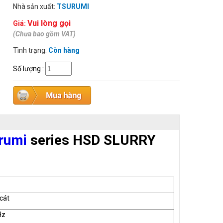
Nhà sản xuất:
TSURUMI
Vui lòng gọi
Giá:
(Chưa bao gồm VAT)
Tình trạng:
Còn hàng
Số lượng
:
rumi
series HSD SLURRY
cát
Hz