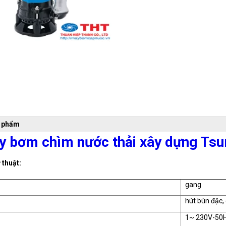
n phẩm
 bơm chìm nước thải xây dựng Tsu
 thuật:
gang
hút bùn đặc, 
1~ 230V-50