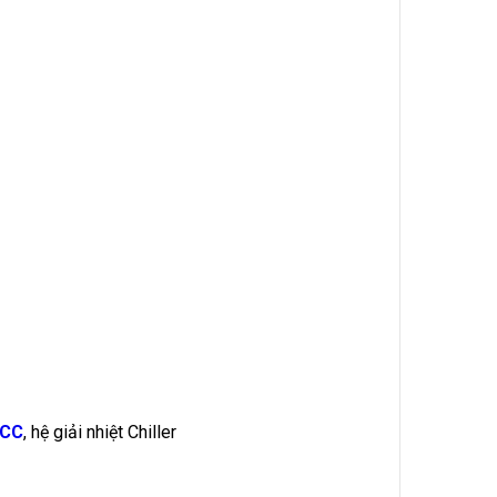
CCC
, hệ giải nhiệt Chiller