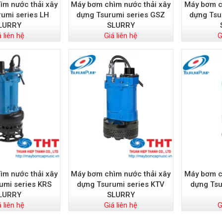
m nước thải xây
Máy bơm chìm nước thải xây
Máy bơm c
umi series LH
dựng Tsurumi series GSZ
dựng Tsu
LURRY
SLURRY
á liên hệ
Giá liên hệ
G
m nước thải xây
Máy bơm chìm nước thải xây
Máy bơm c
umi series KRS
dựng Tsurumi series KTV
dựng Tsu
LURRY
SLURRY
á liên hệ
Giá liên hệ
G