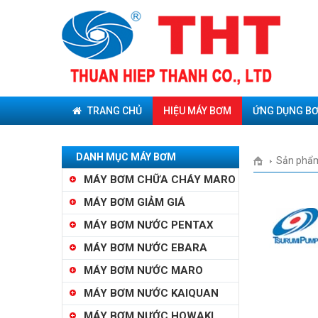
TRANG CHỦ
HIỆU MÁY BƠM
ỨNG DỤNG B
DANH MỤC MÁY BƠM
Sản phẩ
MÁY BƠM CHỮA CHÁY MARO
MÁY BƠM GIẢM GIÁ
MÁY BƠM NƯỚC PENTAX
MÁY BƠM NƯỚC EBARA
MÁY BƠM NƯỚC MARO
MÁY BƠM NƯỚC KAIQUAN
MÁY BƠM NƯỚC HOWAKI