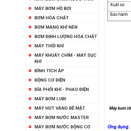
Xuất xứ
MÁY BƠM HỒ BƠI
Bảo hành
BƠM HÓA CHẤT
BƠM MÀNG KHÍ NÉN
BƠM ĐỊNH LƯỢNG HÓA CHẤT
MÁY THỔI KHÍ
MÁY KHUẤY CHÌM - MÁY SỤC
KHÍ
BÌNH TÍCH ÁP
ĐỘNG CƠ ĐIỆN
ĐĨA PHỐI KHÍ - PHAO ĐIỆN
MÁY BƠM LUBI
MÁY HÚT VÁNG BỀ MẶT
Máy bơm ch
MÁY BƠM NƯỚC MASTER
Ứng dụng:
MÁY BƠM NƯỚC ĐỘNG CƠ