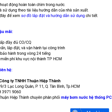
hoạt động hoàn toàn chìm trong nước.
à sử dụng theo tài liệu hướng dẫn của nhà sản xuất.
o đây để xem
sơ đồ lắp đặt và hướng dẫn sử dụng
chi tiết.
hậu mãi:
cấp đầy đủ CO/CQ
vấn, lắp đặt, và vận hành tại công trình
 bảo hành trong vòng 24 tiếng
 miễn phí khu vực nội thành TP HCM
iên hệ:
 Công ty TNHH Thuận Hiệp Thành
29/3 Lạc Long Quân, P. 11, Q. Tân Bình, Tp.HCM
28 3971 9060
huận Hiệp Thành chuyên phân phối
máy bơm nước hệ thống P