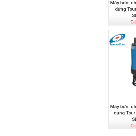
Máy bơm chì
dựng Tsur
S
Gi
Máy bơm chì
dựng Tsur
S
Gi