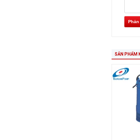
Phản
SẢN PHẨM 