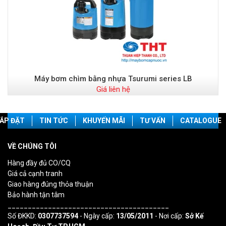
Máy bơm chìm bằng nhựa Tsurumi series LB
Giá liên hệ
ẮP ĐẶT
TIN TỨC
KHUYẾN MÃI
TƯ VẤN
CATALOGUE
VỀ CHÚNG TÔI
Hàng đầy đủ CO/CQ
Giá cả cạnh tranh
Giao hàng đúng thỏa thuận
Bảo hành tận tâm
________________________________________
Số ĐKKD:
0307737594
- Ngày cấp:
13/05/2011
- Nơi cấp:
Sở Kế