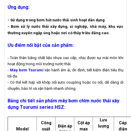
Ứng dụng:
- Sử dụng trong bơm hút nước thải sinh hoạt dân dụng
- Bơm xử lý nước thải xây dựng, xí nghiệp, nhà máy, khu vực
thường xuyên ngập úng hoặc nơi có thủy triều dâng cao.
Ưu điểm nổi bật của sản phẩm:
- Toàn thân bằng chất liệu nhựa cao cấp, chịu được sự mài mòn khi
hoạt động trong môi trường nước thải.
-
Máy bơm Tsurumi
vận hành êm ái, ổn định, tiết kiệm điện tiêu thụ
tối đa.
- Có thể kết hợp với khớp nối auto coupling hoặc co nối, dễ dàng di
chuyển, bảo trì và vận hành nhanh chóng.
Bảng chi tiết sản phẩm máy bơm chìm nước thải xây
dựng Tsurumi series HSZ
:
Lưu
Công
Cột áp
Cáp
Điện áp
lượng
Model
suất
max
điện