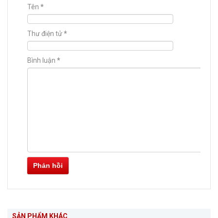
Tên
*
Thư điện tử
*
Bình luận
*
Phản hồi
SẢN PHẨM KHÁC