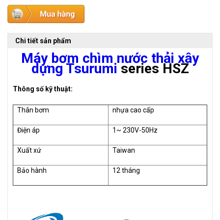
Chi tiết sản phẩm
Máy bơm chìm nước thải xây
dựng Tsurumi
series HSZ
Thông số kỹ thuật:
Thân bơm
nhựa cao cấp
Điện áp
1~ 230V-50Hz
Xuất xứ
Taiwan
Bảo hành
12 tháng