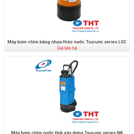
Máy bơm chìm bằng nhựa tháo nước Tsurumi series LSC
Giá liên hệ
Máy bơm chìm nước thải xây dựng Tsurumi series NK