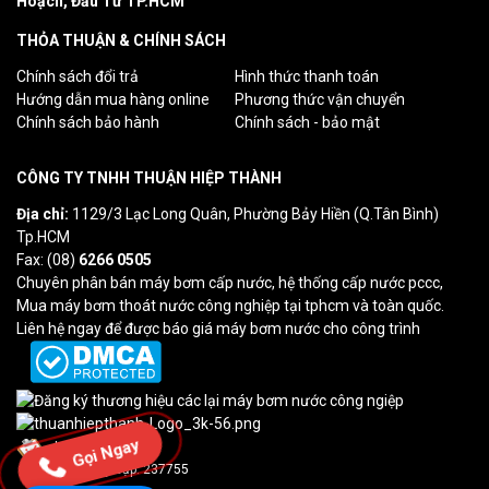
Hoạch, Đầu Tư TP.HCM
THỎA THUẬN & CHÍNH SÁCH
Chính sách đổi trả
Hình thức thanh toán
Hướng dẫn mua hàng online
Phương thức vận chuyển
Chính sách bảo hành
Chính sách - bảo mật
CÔNG TY TNHH THUẬN HIỆP THÀNH
Địa chỉ:
1129/3 Lạc Long Quân, Phường Bảy Hiền (Q.Tân Bình)
Tp.HCM
Fax: (08)
6266 0505
Chuyên phân bán máy bơm cấp nước, hệ thống cấp nước pccc,
Mua máy bơm thoát nước công nghiệp tại tphcm và toàn quốc.
Liên hệ ngay để được báo giá máy bơm nước cho công trình
Lượt truy cập: 0
Gọi Ngay
Tổng truy cập: 237755