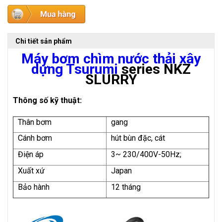
Chi tiết sản phẩm
Máy bơm chìm nước thải xây
dựng Tsurumi
series NKZ
SLURRY
Thông số kỹ thuật:
Thân bơm
gang
Cánh bơm
hút bùn đặc, cát
Điện áp
3~ 230/400V-50Hz;
Xuất xứ
Japan
Bảo hành
12 tháng