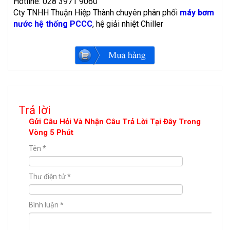
Hotline: 028 3971 9060
Cty TNHH Thuận Hiệp Thành chuyên phân phối
máy bơm
nước hệ thống PCCC
, hệ giải nhiệt Chiller
Trả lời
Gửi Câu Hỏi Và Nhận Câu Trả Lời Tại Đây Trong
Vòng 5 Phút
Tên
*
Thư điện tử
*
Bình luận
*