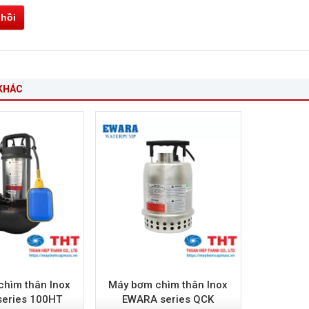
 hồi
KHÁC
hìm thân Inox
Máy bơm chìm thân Inox
eries 100HT
EWARA series QCK