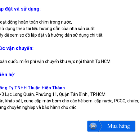
lắp đặt và sử dụng:
oạt động hoàn toán chìm trong nước,
 sử dụng theo tài liệu hướng dẫn của nhà sản xuất.
đây để xem sơ đồ lắp đặt và hướng dẫn sử dụng chi tiết.
ức vận chuyển:
toàn quốc, miễn phí vận chuyển khu vực nội thành Tp.HCM.
iên hệ:
Công Ty TNHH Thuận Hiệp Thành
9/3 Lạc Long Quân, Phường 11, Quận Tân Bình , TP.HCM
n, khảo sát, cung cấp máy bơm cho các hệ bơm: cấp nước, PCCC, chiiler, 
àng chuyên nghiệp và bảo hành chu đáo.