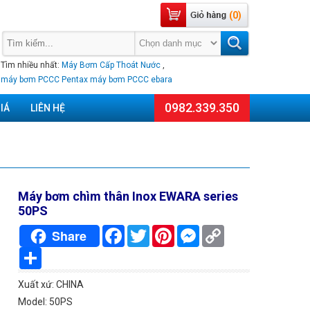
(0)
Tìm nhiều nhất:
Máy Bơm Cấp Thoát Nước
,
máy bơm PCCC Pentax
máy bơm PCCC ebara
0982.339.350
IÁ
LIÊN HỆ
Máy bơm chìm thân Inox EWARA series
50PS
Facebook
Twitter
Pinterest
Messenger
Copy
Share
Link
Chia
sẻ
Xuất xứ: CHINA
Model: 50PS