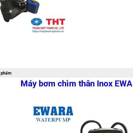
n phẩm
Máy bơm chìm thân Inox EW