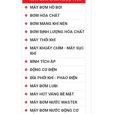
MÁY BƠM HỒ BƠI
BƠM HÓA CHẤT
BƠM MÀNG KHÍ NÉN
BƠM ĐỊNH LƯỢNG HÓA CHẤT
MÁY THỔI KHÍ
MÁY KHUẤY CHÌM - MÁY SỤC
KHÍ
BÌNH TÍCH ÁP
ĐỘNG CƠ ĐIỆN
ĐĨA PHỐI KHÍ - PHAO ĐIỆN
MÁY BƠM LUBI
MÁY HÚT VÁNG BỀ MẶT
MÁY BƠM NƯỚC MASTER
MÁY BƠM NƯỚC ĐỘNG CƠ