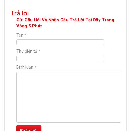
Trả lời
Gửi Câu Hỏi Và Nhận Câu Trả Lời Tại Đây Trong
Vòng 5 Phút
Tên
*
Thư điện tử
*
Bình luận
*
Phản hồi