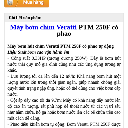
Chi tiết sản phẩm
Máy bơm chìm Veratti
PTM 250F có
phao
Máy bơm hút chìm Veratti PTM 250F có phao tự động
Hiệu Suất bơm cao vận hành êm
- Công suất 0.33HP (tương đương 250W): Đây là bơm hút
nước thải quy mô gia đình cũng như các ứng dụng tương tự
khác.
- Lưu lượng tối đa lên đến 12 m³/h: Khả năng bơm hút một
lượng nước lớn trong thời gian ngắn, giúp nhanh chóng giải
quyết tình trạng ngập úng, hoặc có thể dùng cho việc bơm cấp
nước.
- Cột áp đẩy cao tối đa 9.7m: Máy có khả năng đẩy nước lên
độ cao ấn tượng, rất phù hợp để thoát nước từ các vị trí sâu
như hầm chứa, hố ga hoặc bơm nước lên các bể chứa trên cao
một cách dễ dàng.
- Phao điều khiển bơm tự động: Bơm Veratti PTM 250F được