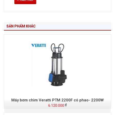
SẢN PHẨM KHÁC
Máy bơm chìm Veratti PTM 2200F có phao- 2200W
6.120.000