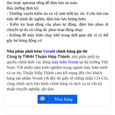
dao hoặc aptomat riêng để đảm bảo an toàn.
Bảo dưỡng định kỳ:
- Thường xuyên kiểm tra và vệ sinh lưới lọc rác ở cửa hút của
máy để tránh tắc nghẽn, đảm bảo lưu lượng bơm.
- Kiểm tra hoạt động của phao tự động, đảm bảo phao di
chuyển tự do và công tắc phao hoạt động nhạy.
- Không để máy bơm chạy khô trong thời gian dài vì có thể
gây hư hỏng động cơ.
Nhà phân phối bơm
Veratti
chính hãng giá tốt
Công ty TNHH Thuận Hiệp Thành
, nhà phân phối ủy
quyền chính thức các dòng
máy bơm Veratti
tại thị trường Việt
Nam. Với nhiều năm kinh nghiệm trong ngành máy bơm nước
và uy tín, Thuận Hiệp Thành cam kết mang đến cho khách
hàng sản phẩm Veratti với đầy đủ giấy tờ chứng nhận CO-CQ,
cùng chính sách bảo hành chính hãng và dịch vụ tư vấn kỹ
thuật chuyên nghiệp, tận tâm.