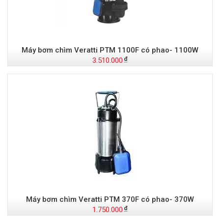
Máy bơm chìm Veratti PTM 1100F có phao- 1100W
3.510.000
Máy bơm chìm Veratti PTM 370F có phao- 370W
1.750.000