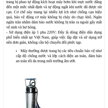
trang bị phao tự động kích hoạt máy bơm khi mực nước dâng
đến một mức nhất định và tự động ngắt khi nước đã được rút
cạn. Cơ chế này mang lại nhiều lợi ích như chống cạn hiệu
quả, bảo vệ động cơ máy không bị cháy do chạy khô. Ngăn
ngừa tràn nhằm đảm bảo nước không bị tràn ra ngoài gây mất
vệ sinh và hư hỏng.
- Sử dụng điện áp 1 pha 220V: Đây là dòng điện dân dụng
phổ biến nhất tại Việt Nam, giúp việc lắp đặt và sử dụng trở
nên đơn giản, không cần bộ chuyển đổi phức tạp.
Máy thường được trang bị các tiêu chuẩn bảo vệ như
cấp độ chống nước và lớp cách điện an toàn, đảm bảo
an toàn tối đa trong môi trường ẩm ướt.