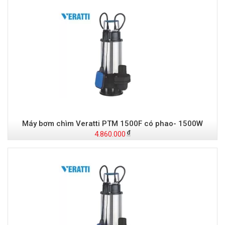
Máy bơm chìm Veratti PTM 1500F có phao- 1500W
4.860.000