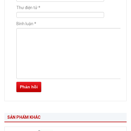
Thư điện tử
*
Bình luận
*
Phản hồi
SẢN PHẨM KHÁC