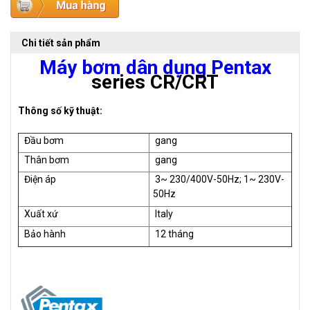
Chi tiết sản phẩm
Máy bơm dân dụng Pentax
series CR/CRT
Thông số kỹ thuật:
Đầu bơm
gang
Thân bơm
gang
Điện áp
3~ 230/400V-50Hz; 1~ 230V-
50Hz
Xuất xứ
Italy
Bảo hành
12 tháng