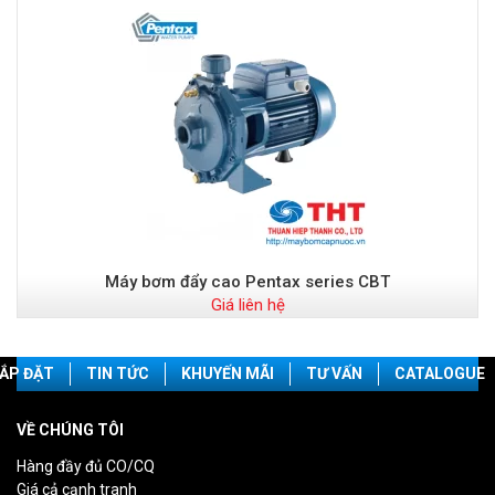
Máy bơm đẩy cao Pentax series CBT
Giá liên hệ
ẮP ĐẶT
TIN TỨC
KHUYẾN MÃI
TƯ VẤN
CATALOGUE
VỀ CHÚNG TÔI
Hàng đầy đủ CO/CQ
Giá cả cạnh tranh