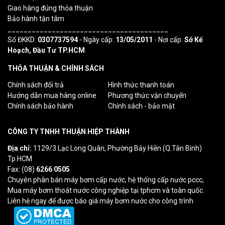
Giao hàng đúng thỏa thuận
Bảo hành tận tâm
________________________________________
Số ĐKKD:
0307737594
- Ngày cấp:
13/05/2011
- Nơi cấp:
Sở Kế
Hoạch, Đầu Tư TP.HCM
THỎA THUẬN & CHÍNH SÁCH
Chính sách đổi trả
Hình thức thanh toán
Hướng dẫn mua hàng online
Phương thức vận chuyển
Chính sách bảo hành
Chính sách - bảo mật
CÔNG TY TNHH THUẬN HIỆP THÀNH
Địa chỉ:
1129/3 Lạc Long Quân, Phường Bảy Hiền (Q.Tân Bình)
Tp.HCM
Fax: (08)
6266 0505
Chuyên phân bán máy bơm cấp nước, hệ thống cấp nước pccc,
Mua máy bơm thoát nước công nghiệp tại tphcm và toàn quốc.
Liên hệ ngay để được báo giá máy bơm nước cho công trình