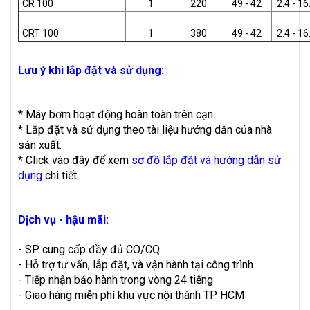
CR 100
1
220
49 - 42
2.4 - 16
CRT 100
1
380
49 - 42
2.4 - 16
Lưu ý khi lắp đặt và sử dụng:
* Máy bơm hoạt động hoàn toàn trên cạn.
* Lắp đặt và sử dụng theo tài liệu hướng dẫn của nhà
sản xuất.
* Click vào đây để xem
sơ đồ lắp đặt và hướng dẫn sử
dụng
chi tiết.
Dịch vụ - hậu mãi:
- SP cung cấp đầy đủ CO/CQ
- Hỗ trợ tư vấn, lắp đặt, và vận hành tại công trình
- Tiếp nhận bảo hành trong vòng 24 tiếng
- Giao hàng miễn phí khu vực nội thành TP HCM