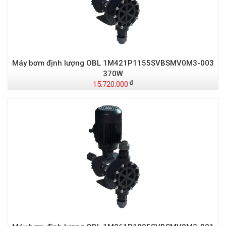
Máy bơm định lượng OBL 1M421P1155SVBSMV0M3-003
370W
15.720.000