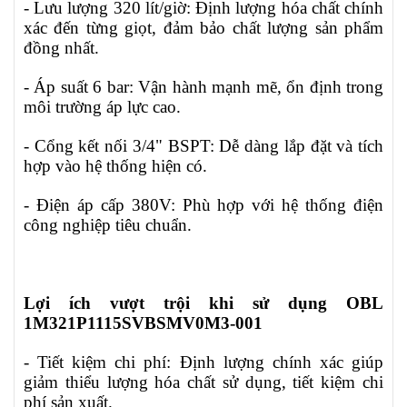
- Lưu lượng 320 lít/giờ: Định lượng hóa chất chính
xác đến từng giọt, đảm bảo chất lượng sản phẩm
đồng nhất.
- Áp suất 6 bar: Vận hành mạnh mẽ, ổn định trong
môi trường áp lực cao.
- Cổng kết nối 3/4" BSPT: Dễ dàng lắp đặt và tích
hợp vào hệ thống hiện có.
- Điện áp cấp 380V: Phù hợp với hệ thống điện
công nghiệp tiêu chuẩn.
Lợi ích vượt trội khi sử dụng OBL
1M321P1115SVBSMV0M3-001
- Tiết kiệm chi phí: Định lượng chính xác giúp
giảm thiểu lượng hóa chất sử dụng, tiết kiệm chi
phí sản xuất.