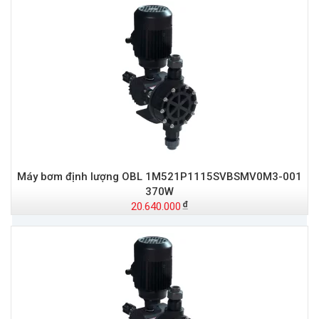
Máy bơm định lượng OBL 1M521P1115SVBSMV0M3-001
370W
20.640.000