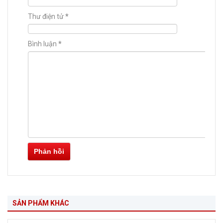
Thư điện tử
*
Bình luận
*
Phản hồi
SẢN PHẨM KHÁC