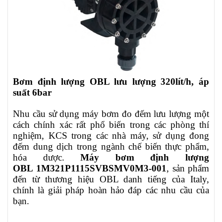
Bơm định lượng OBL lưu lượng 320lít/h, áp
suất 6bar
Nhu cầu sử dụng máy bơm đo đếm lưu lượng một
cách chính xác rất phổ biến trong các phòng thí
nghiệm, KCS trong các nhà máy, sử dụng đong
đếm dung dịch trong ngành chế biến thực phẩm,
hóa dược.
Máy bơm định lượng
OBL
1M321P1115SVBSMV0M3-001
, sản phẩm
đến từ thương hiệu OBL danh tiếng của Italy,
chính là giải pháp hoàn hảo đáp các nhu cầu của
bạn.