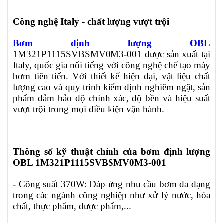
Công nghệ Italy - chất lượng vượt trội
Bơm định lượng OBL
1M321P1115SVBSMV0M3-001 được sản xuất tại
Italy, quốc gia nổi tiếng với công nghệ chế tạo máy
bơm tiên tiến. Với thiết kế hiện đại, vật liệu chất
lượng cao và quy trình kiểm định nghiêm ngặt, sản
phẩm đảm bảo độ chính xác, độ bền và hiệu suất
vượt trội trong mọi điều kiện vận hành.
Thông số kỹ thuật chính của bơm định lượng
OBL 1M321P1115SVBSMV0M3-001
- Công suất 370W: Đáp ứng nhu cầu bơm đa dạng
trong các ngành công nghiệp như xử lý nước, hóa
chất, thực phẩm, dược phẩm,...