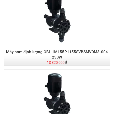
Máy bơm định lượng OBL 1M155P1155SVBSMV0M3-004
250W
13.320.000