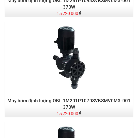
Máy bơm định lượng OBL 1M261P1095SVBSMV0M3-001
370W
15.720.000
Máy bơm định lượng OBL 1M201P1070SVBSMV0M3-001
370W
15.720.000