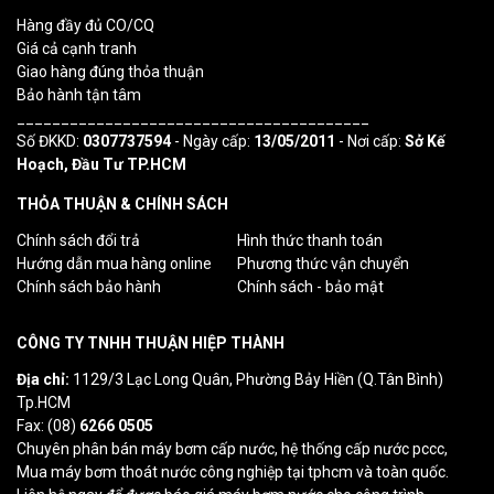
Hàng đầy đủ CO/CQ
Giá cả cạnh tranh
Giao hàng đúng thỏa thuận
Bảo hành tận tâm
________________________________________
Số ĐKKD:
0307737594
- Ngày cấp:
13/05/2011
- Nơi cấp:
Sở Kế
Hoạch, Đầu Tư TP.HCM
THỎA THUẬN & CHÍNH SÁCH
Chính sách đổi trả
Hình thức thanh toán
Hướng dẫn mua hàng online
Phương thức vận chuyển
Chính sách bảo hành
Chính sách - bảo mật
CÔNG TY TNHH THUẬN HIỆP THÀNH
Địa chỉ:
1129/3 Lạc Long Quân, Phường Bảy Hiền (Q.Tân Bình)
Tp.HCM
Fax: (08)
6266 0505
Chuyên phân bán máy bơm cấp nước, hệ thống cấp nước pccc,
Mua máy bơm thoát nước công nghiệp tại tphcm và toàn quốc.