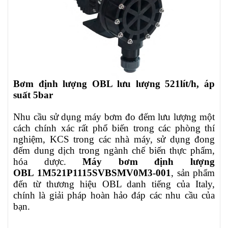
Bơm định lượng OBL lưu lượng 521lít/h, áp
suất 5bar
Nhu cầu sử dụng máy bơm đo đếm lưu lượng một
cách chính xác rất phổ biến trong các phòng thí
nghiệm, KCS trong các nhà máy, sử dụng đong
đếm dung dịch trong ngành chế biến thực phẩm,
hóa dược.
Máy bơm định lượng
OBL
1M521P1115SVBSMV0M3-001
, sản phẩm
đến từ thương hiệu OBL danh tiếng của Italy,
chính là giải pháp hoàn hảo đáp các nhu cầu của
bạn.