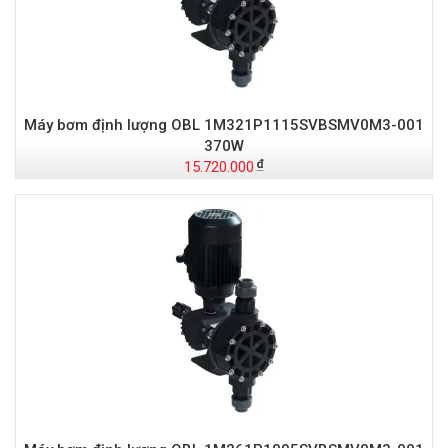
Máy bơm định lượng OBL 1M321P1115SVBSMV0M3-001
370W
15.720.000