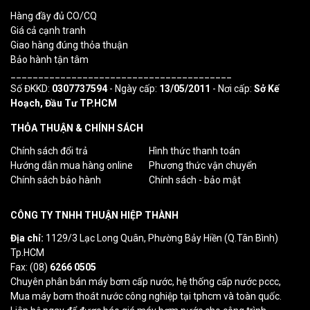
Hàng đầy đủ CO/CQ
Giá cả cạnh tranh
Giao hàng đúng thỏa thuận
Bảo hành tận tâm
________________________________________
Số ĐKKD:
0307737594
- Ngày cấp:
13/05/2011
- Nơi cấp:
Sở Kế
Hoạch, Đầu Tư TP.HCM
THỎA THUẬN & CHÍNH SÁCH
Chính sách đổi trả
Hình thức thanh toán
Hướng dẫn mua hàng online
Phương thức vận chuyển
Chính sách bảo hành
Chính sách - bảo mật
CÔNG TY TNHH THUẬN HIỆP THÀNH
Địa chỉ:
1129/3 Lạc Long Quân, Phường Bảy Hiền (Q.Tân Bình)
Tp.HCM
Fax: (08)
6266 0505
Chuyên phân bán máy bơm cấp nước, hệ thống cấp nước pccc,
Mua máy bơm thoát nước công nghiệp tại tphcm và toàn quốc.