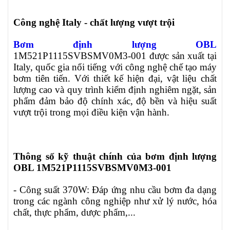
Công nghệ Italy - chất lượng vượt trội
Bơm định lượng OBL
1M521P1115SVBSMV0M3-001 được sản xuất tại
Italy, quốc gia nổi tiếng với công nghệ chế tạo máy
bơm tiên tiến. Với thiết kế hiện đại, vật liệu chất
lượng cao và quy trình kiểm định nghiêm ngặt, sản
phẩm đảm bảo độ chính xác, độ bền và hiệu suất
vượt trội trong mọi điều kiện vận hành.
Thông số kỹ thuật chính của bơm định lượng
OBL 1M521P1115SVBSMV0M3-001
- Công suất 370W: Đáp ứng nhu cầu bơm đa dạng
trong các ngành công nghiệp như xử lý nước, hóa
chất, thực phẩm, dược phẩm,...