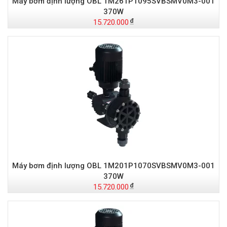
Máy bơm định lượng OBL 1M261P1095SVBSMV0M3-001
370W
15.720.000
Máy bơm định lượng OBL 1M201P1070SVBSMV0M3-001
370W
15.720.000