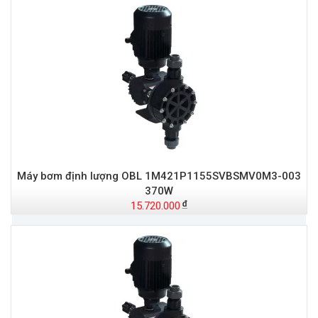
Máy bơm định lượng OBL 1M421P1155SVBSMV0M3-003
370W
15.720.000