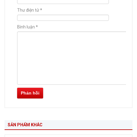
Thư điện tử
*
Bình luận
*
Phản hồi
SẢN PHẨM KHÁC