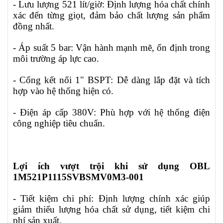
- Lưu lượng 521 lít/giờ: Định lượng hóa chất chính
xác đến từng giọt, đảm bảo chất lượng sản phẩm
đồng nhất.
- Áp suất 5 bar: Vận hành mạnh mẽ, ổn định trong
môi trường áp lực cao.
- Cổng kết nối 1" BSPT: Dễ dàng lắp đặt và tích
hợp vào hệ thống hiện có.
- Điện áp cấp 380V: Phù hợp với hệ thống điện
công nghiệp tiêu chuẩn.
Lợi ích vượt trội khi sử dụng OBL
1M521P1115SVBSMV0M3-001
- Tiết kiệm chi phí: Định lượng chính xác giúp
giảm thiểu lượng hóa chất sử dụng, tiết kiệm chi
phí sản xuất.