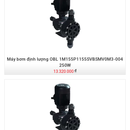
Máy bơm định lượng OBL 1M155P1155SVBSMV0M3-004
250W
13.320.000