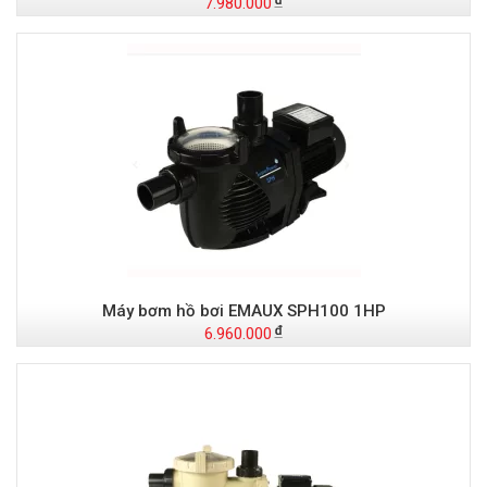
7.980.000
Máy bơm hồ bơi EMAUX SPH100 1HP
6.960.000