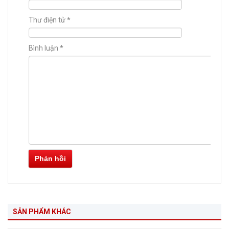
Thư điện tử
*
Bình luận
*
Phản hồi
SẢN PHẨM KHÁC