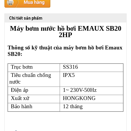
Chi tiết sản phẩm
Máy bơm nước hồ bơi EMAUX SB20
2HP
Thông số kỹ thuật của máy bơm hồ bơi Emaux
SB20:
Trục bơm
SS316
Tiêu chuẩn chống
IPX5
nước
Điện áp
1~ 230V-50Hz
Xuất xứ
HONGKONG
Bảo hành
12 tháng