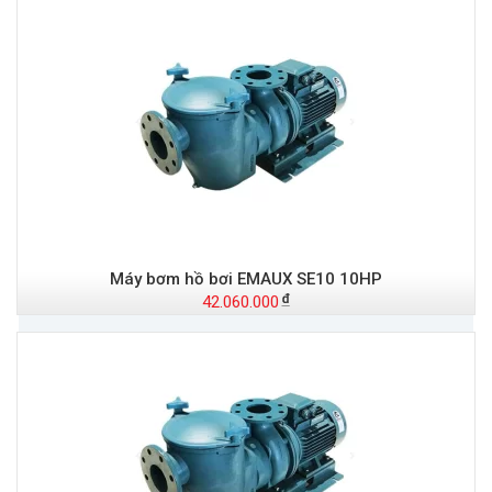
Máy bơm hồ bơi EMAUX SE10 10HP
42.060.000