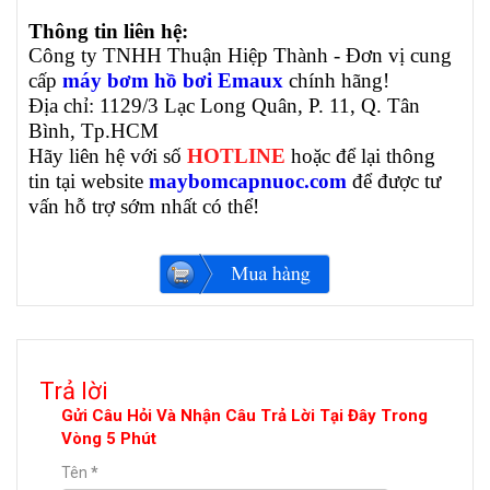
Thông tin liên hệ:
Công ty TNHH Thuận Hiệp Thành - Đơn vị cung
cấp
máy bơm hồ bơi Emaux
chính hãng!
Địa chỉ: 1129/3 Lạc Long Quân, P. 11, Q. Tân
Bình, Tp.HCM
Hãy liên hệ với số
HOTLINE
hoặc để lại thông
tin tại website
maybomcapnuoc.com
để được tư
vấn hỗ trợ sớm nhất có thể!
Trả lời
Gửi Câu Hỏi Và Nhận Câu Trả Lời Tại Đây Trong
Vòng 5 Phút
Tên
*