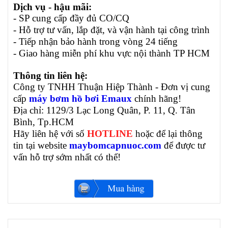
Dịch vụ - hậu mãi:
- SP cung cấp đầy đủ CO/CQ
- Hỗ trợ tư vấn, lắp đặt, và vận hành tại công trình
- Tiếp nhận bảo hành trong vòng 24 tiếng
- Giao hàng miễn phí khu vực nội thành TP HCM
Thông tin liên hệ:
Công ty TNHH Thuận Hiệp Thành - Đơn vị cung
cấp
máy bơm hồ bơi Emaux
chính hãng!
Địa chỉ: 1129/3 Lạc Long Quân, P. 11, Q. Tân
Bình, Tp.HCM
Hãy liên hệ với số
HOTLINE
hoặc để lại thông
tin tại website
maybomcapnuoc.com
để được tư
vấn hỗ trợ sớm nhất có thể!