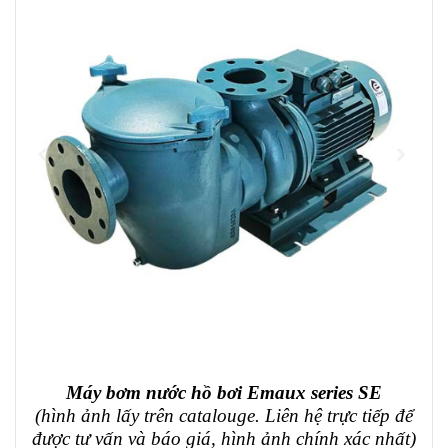
Máy bơm nước hồ bơi Emaux series SE
(hình ảnh lấy trên catalouge. Liên hệ trực tiếp để
được tư vấn và báo giá, hình ảnh chính xác nhất)