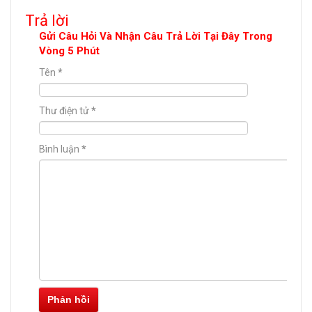
Trả lời
Gửi Câu Hỏi Và Nhận Câu Trả Lời Tại Đây Trong
Vòng 5 Phút
Tên
*
Thư điện tử
*
Bình luận
*
Phản hồi