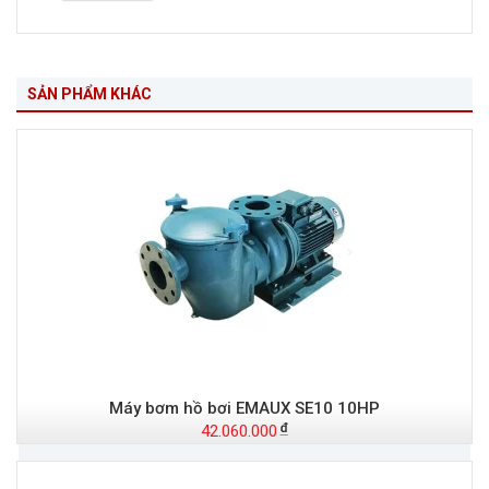
SẢN PHẨM KHÁC
Máy bơm hồ bơi EMAUX SE10 10HP
42.060.000