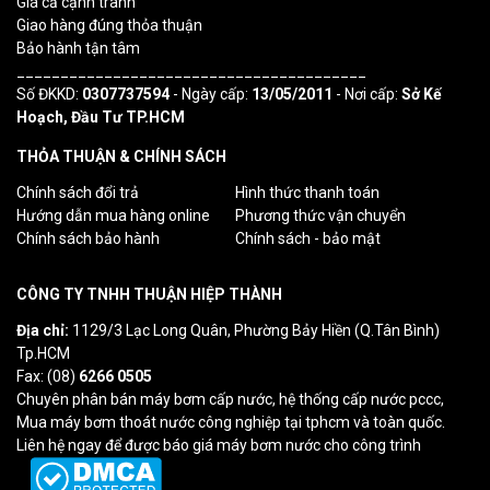
Giá cả cạnh tranh
Giao hàng đúng thỏa thuận
Bảo hành tận tâm
________________________________________
Số ĐKKD:
0307737594
- Ngày cấp:
13/05/2011
- Nơi cấp:
Sở Kế
Hoạch, Đầu Tư TP.HCM
THỎA THUẬN & CHÍNH SÁCH
Chính sách đổi trả
Hình thức thanh toán
Hướng dẫn mua hàng online
Phương thức vận chuyển
Chính sách bảo hành
Chính sách - bảo mật
CÔNG TY TNHH THUẬN HIỆP THÀNH
Địa chỉ:
1129/3 Lạc Long Quân, Phường Bảy Hiền (Q.Tân Bình)
Tp.HCM
Fax: (08)
6266 0505
Chuyên phân bán máy bơm cấp nước, hệ thống cấp nước pccc,
Mua máy bơm thoát nước công nghiệp tại tphcm và toàn quốc.
Liên hệ ngay để được báo giá máy bơm nước cho công trình