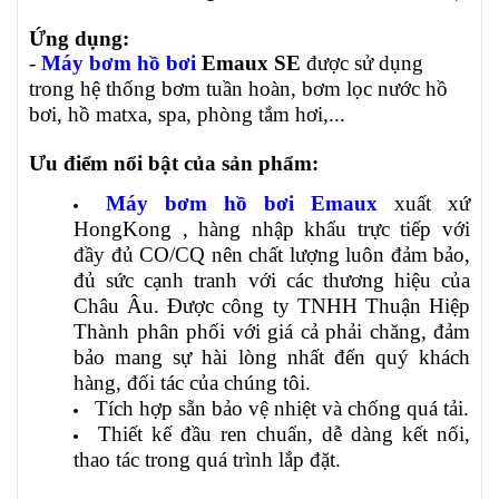
Ứng dụng:
-
Máy bơm hồ bơi
Emaux SE
được sử dụng
trong hệ thống bơm tuần hoàn, bơm lọc nước hồ
bơi, hồ matxa, spa, phòng tắm hơi,...
Ưu điểm nổi bật của sản phẩm:
Máy bơm hồ bơi Emaux
xuất xứ
HongKong , hàng nhập khẩu trực tiếp với
đầy đủ CO/CQ nên chất lượng luôn đảm bảo,
đủ sức cạnh tranh với các thương hiệu của
Châu Âu. Được công ty TNHH Thuận Hiệp
Thành phân phối với giá cả phải chăng, đảm
bảo mang sự hài lòng nhất đến quý khách
hàng, đối tác của chúng tôi.
Tích hợp sẵn bảo vệ nhiệt và chống quá tải.
Thiết kế đầu ren chuẩn, dễ dàng kết nối,
thao tác trong quá trình lắp đặt.