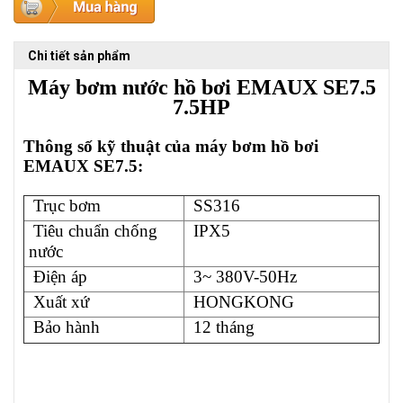
Chi tiết sản phẩm
Máy bơm nước hồ bơi EMAUX SE7.5
7.5HP
Thông số kỹ thuật của máy bơm hồ bơi
EMAUX SE7.5
:
Trục bơm
SS316
Tiêu chuẩn chống
IPX5
nước
Điện áp
3~ 380V-50Hz
Xuất xứ
HONGKONG
Bảo hành
12 tháng