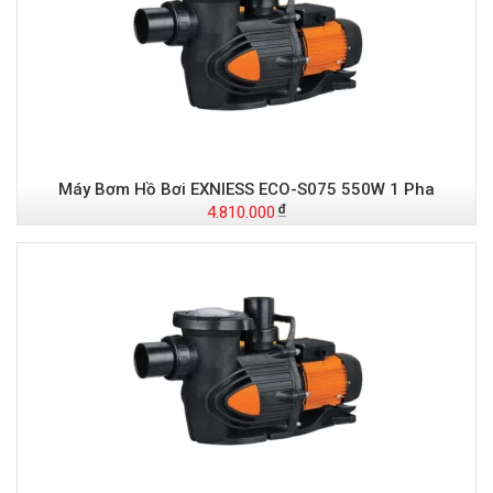
Máy Bơm Hồ Bơi EXNIESS ECO-S075 550W 1 Pha
4.810.000