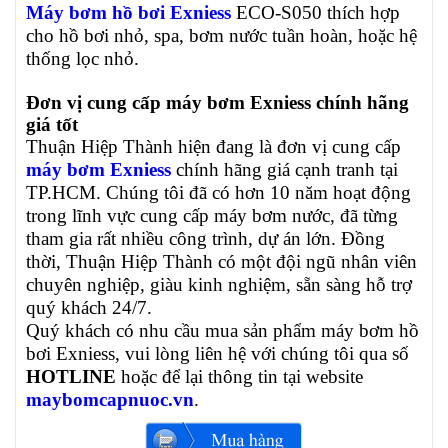
Máy bơm hồ bơi Exniess
ECO-S050 thích hợp
cho hồ bơi nhỏ, spa, bơm nước tuần hoàn, hoặc hệ
thống lọc nhỏ.
Đơn vị cung cấp máy bơm Exniess chính hãng
giá tốt
Thuận Hiệp Thành hiện đang là đơn vị cung cấp
máy bơm Exniess
chính hãng giá cạnh tranh tại
TP.HCM. Chúng tôi đã có hơn 10 năm hoạt động
trong lĩnh vực cung cấp máy bơm nước, đã từng
tham gia rất nhiều công trình, dự án lớn. Đồng
thời, Thuận Hiệp Thành có một đội ngũ nhân viên
chuyên nghiệp, giàu kinh nghiệm, sẵn sàng hỗ trợ
quý khách 24/7.
Quý khách có nhu cầu mua sản phẩm máy bơm hồ
bơi Exniess, vui lòng liên hệ với chúng tôi qua số
HOTLINE
hoặc để lại thông tin tại website
maybomcapnuoc.vn
.