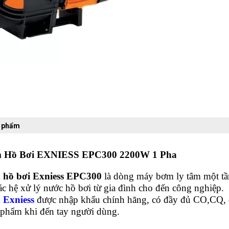
n phẩm
 Hồ Bơi EXNIESS
EPC300
2200W 1 Pha
hồ bơi Exniess
EPC300
là dòng máy bơm ly tâm một tần
c hệ xử lý nước hồ bơi từ gia đình cho đến công nghiệp.
Exniess
được nhập khẩu chính hãng, có đầy đủ CO,CQ, 
 phẩm khi đến tay người dùng.