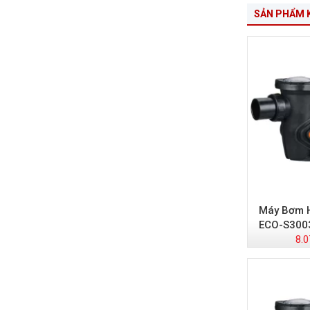
SẢN PHẨM 
Máy Bơm H
ECO-S300
8.0