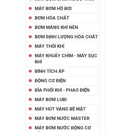
MÁY BƠM HỒ BƠI
BƠM HÓA CHẤT
BƠM MÀNG KHÍ NÉN
BƠM ĐỊNH LƯỢNG HÓA CHẤT
MÁY THỔI KHÍ
MÁY KHUẤY CHÌM - MÁY SỤC
KHÍ
BÌNH TÍCH ÁP
ĐỘNG CƠ ĐIỆN
ĐĨA PHỐI KHÍ - PHAO ĐIỆN
MÁY BƠM LUBI
MÁY HÚT VÁNG BỀ MẶT
MÁY BƠM NƯỚC MASTER
MÁY BƠM NƯỚC ĐỘNG CƠ