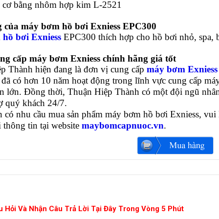
g cơ bằng nhôm hợp kim L-2521
 của máy bơm hồ bơi Exniess
EPC300
hồ bơi Exniess
EPC300 thích hợp cho hồ bơi nhỏ, spa, 
ng cấp máy bơm Exniess chính hãng giá tốt
p Thành hiện đang là đơn vị cung cấp
máy bơm Exniess
 đã có hơn 10 năm hoạt động trong lĩnh vực cung cấp máy
 án lớn. Đồng thời, Thuận Hiệp Thành có một đội ngũ nhân
rợ quý khách 24/7.
 có nhu cầu mua sản phẩm máy bơm hồ bơi Exniess, vui l
i thông tin tại website
maybomcapnuoc.vn
.
u Hỏi Và Nhận Câu Trả Lời Tại Đây Trong Vòng 5 Phút