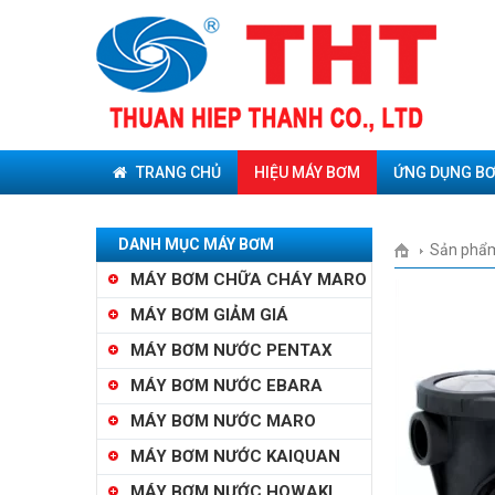
TRANG CHỦ
HIỆU MÁY BƠM
ỨNG DỤNG B
DANH MỤC MÁY BƠM
Sản phẩ
MÁY BƠM CHỮA CHÁY MARO
MÁY BƠM GIẢM GIÁ
MÁY BƠM NƯỚC PENTAX
MÁY BƠM NƯỚC EBARA
MÁY BƠM NƯỚC MARO
MÁY BƠM NƯỚC KAIQUAN
MÁY BƠM NƯỚC HOWAKI