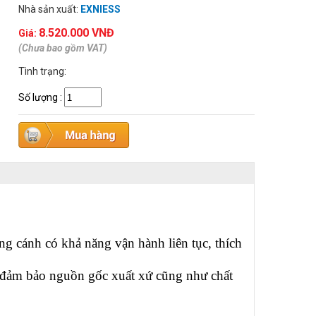
Nhà sản xuất:
EXNIESS
8.520.000 VNĐ
Giá:
(Chưa bao gồm VAT)
Tình trạng:
Số lượng
:
g cánh có khả năng vận hành liên tục, thích
đảm bảo nguồn gốc xuất xứ cũng như chất