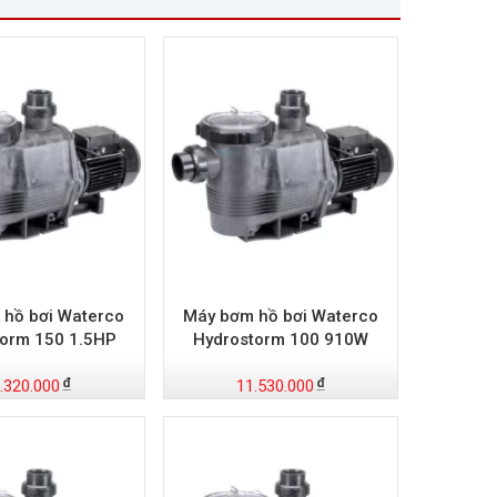
 hồ bơi Waterco
Máy bơm hồ bơi Waterco
torm 150 1.5HP
Hydrostorm 100 910W
.320.000
11.530.000