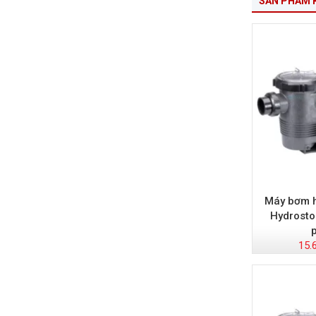
SẢN PHẨM 
Máy bơm h
Hydrosto
15.