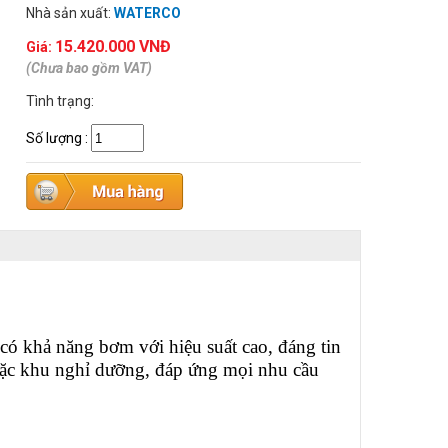
Nhà sản xuất:
WATERCO
15.420.000 VNĐ
Giá:
(Chưa bao gồm VAT)
Tình trạng:
Số lượng
:
có khả năng bơm với hiệu suất cao, đáng tin
hoặc khu nghỉ dưỡng, đáp ứng mọi nhu cầu