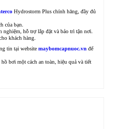
terco
Hydrostorm Plus chính hãng, đầy đủ
h của bạn.​
nghiệm, hỗ trợ lắp đặt và bảo trì tận nơi.​
cho khách hàng.​
ng tin tại website
maybomcapnuoc.vn
​
để
 hồ bơi một cách an toàn, hiệu quả và tiết