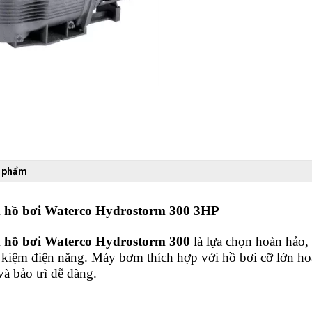
n phẩm
hồ bơi Waterco Hydrostorm 300 3HP
hồ bơi
Waterco Hydrostorm 300
là lựa chọn hoàn hảo, 
ết kiệm điện năng. Máy bơm thích hợp với hồ bơi cỡ lớn 
à bảo trì dễ dàng.