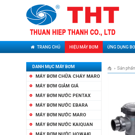
TRANG CHỦ
HIỆU MÁY BƠM
ỨNG DỤNG B
DANH MỤC MÁY BƠM
Sản phẩ
MÁY BƠM CHỮA CHÁY MARO
MÁY BƠM GIẢM GIÁ
MÁY BƠM NƯỚC PENTAX
MÁY BƠM NƯỚC EBARA
MÁY BƠM NƯỚC MARO
MÁY BƠM NƯỚC KAIQUAN
MÁY BƠM NƯỚC HOWAKI