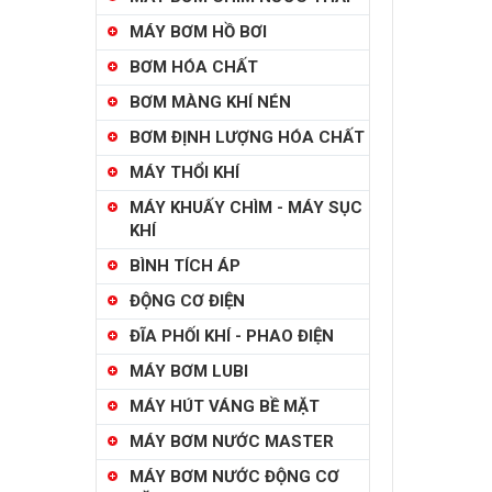
MÁY BƠM HỒ BƠI
BƠM HÓA CHẤT
BƠM MÀNG KHÍ NÉN
BƠM ĐỊNH LƯỢNG HÓA CHẤT
MÁY THỔI KHÍ
MÁY KHUẤY CHÌM - MÁY SỤC
KHÍ
BÌNH TÍCH ÁP
ĐỘNG CƠ ĐIỆN
ĐĨA PHỐI KHÍ - PHAO ĐIỆN
MÁY BƠM LUBI
MÁY HÚT VÁNG BỀ MẶT
MÁY BƠM NƯỚC MASTER
MÁY BƠM NƯỚC ĐỘNG CƠ