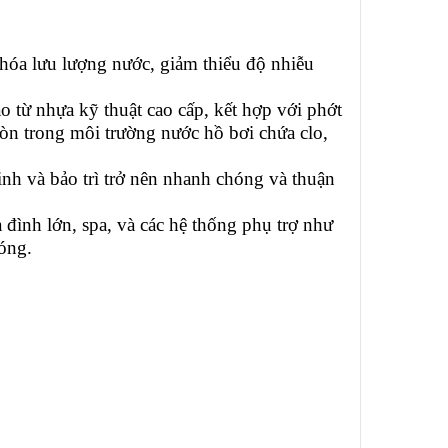
u hóa lưu lượng nước, giảm thiểu độ nhiễu
o từ nhựa kỹ thuật cao cấp, kết hợp với phớt
n trong môi trường nước hồ bơi chứa clo,
sinh và bảo trì trở nên nhanh chóng và thuận
đình lớn, spa, và các hệ thống phụ trợ như
óng.​