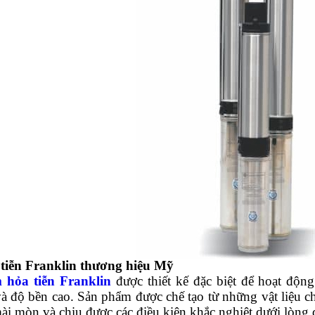
tiễn Franklin thương hiệu Mỹ
hỏa tiễn Franklin
được thiết kế đặc biệt để hoạt độn
 và độ bền cao. Sản phẩm được chế tạo từ những vật liệu
i mòn và chịu được các điều kiện khắc nghiệt dưới lòng đ