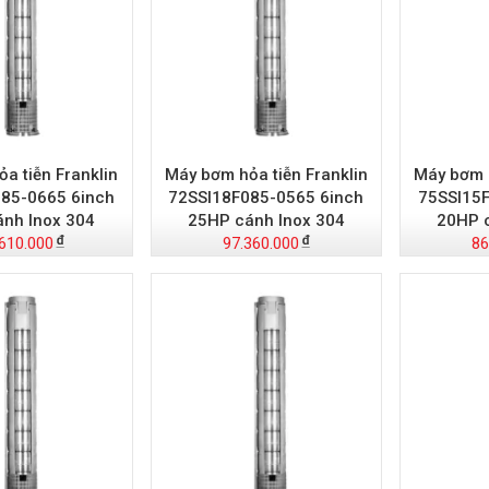
a tiễn Franklin
Máy bơm hỏa tiễn Franklin
Máy bơm h
85-0665 6inch
72SSI18F085-0565 6inch
75SSI15F
nh Inox 304
25HP cánh Inox 304
20HP 
610.000
97.360.000
86