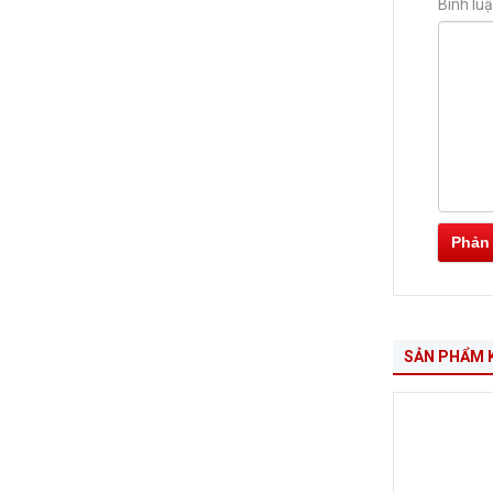
Bình lu
Phản
SẢN PHẨM 