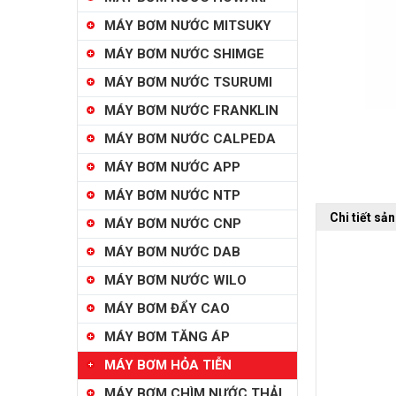
MÁY BƠM NƯỚC MITSUKY
MÁY BƠM NƯỚC SHIMGE
MÁY BƠM NƯỚC TSURUMI
MÁY BƠM NƯỚC FRANKLIN
MÁY BƠM NƯỚC CALPEDA
MÁY BƠM NƯỚC APP
MÁY BƠM NƯỚC NTP
Chi tiết sả
MÁY BƠM NƯỚC CNP
MÁY BƠM NƯỚC DAB
MÁY BƠM NƯỚC WILO
MÁY BƠM ĐẨY CAO
MÁY BƠM TĂNG ÁP
MÁY BƠM HỎA TIỄN
MÁY BƠM CHÌM NƯỚC THẢI