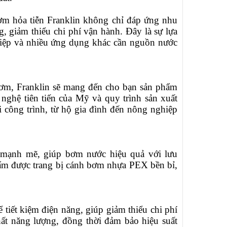
bơm hỏa tiễn Franklin không chỉ đáp ứng nhu
 giảm thiểu chi phí vận hành. Đây là sự lựa
ghiệp và nhiều ứng dụng khác cần nguồn nước
bơm, Franklin sẽ mang đến cho bạn sản phẩm
ệ tiên tiến của Mỹ và quy trình sản xuất
i công trình, từ hộ gia đình đến nông nghiệp
mạnh mẽ, giúp bơm nước hiệu quả với lưu
phẩm được trang bị cánh bơm nhựa PEX bền bỉ,
ể tiết kiệm điện năng, giúp giảm thiểu chi phí
ất năng lượng, đồng thời đảm bảo hiệu suất