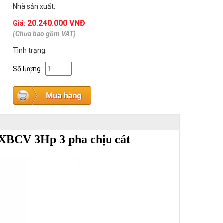
Nhà sản xuất:
20.240.000 VNĐ
Giá:
(Chưa bao gồm VAT)
Tình trạng:
Số lượng
:
EXBCV
3Hp 3 pha chịu cát