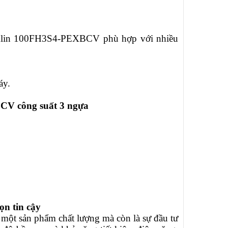
lin
100FH3S4-PEXBCV
phù hợp với nhiều
áy.
BCV
công suất 3 ngựa
ọn tin cậy
một sản phẩm chất lượng mà còn là sự đầu tư