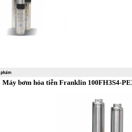
n phẩm
Máy bơm hỏa tiễn Franklin
100FH3S4-P