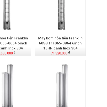
ỏa tiễn Franklin
Máy bơm hỏa tiễn Franklin
065-0664 6inch
60SSI11F065-0864 6inch
cánh Inox 304
15HP cánh Inox 304
.630.000
71.320.000