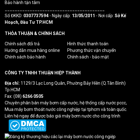
Bảo hành tận tâm
________________________________________
Số ĐKKD:
0307737594
- Ngày cấp:
13/05/2011
- Nơi cấp:
Sở Kế
Hoạch, Đầu Tư TP.HCM
THỎA THUẬN & CHÍNH SÁCH
Chính sách đổi trả
Hình thức thanh toán
Hướng dẫn mua hàng online
Phương thức vận chuyển
Chính sách bảo hành
Chính sách - bảo mật
CÔNG TY TNHH THUẬN HIỆP THÀNH
Địa chỉ:
1129/3 Lạc Long Quân, Phường Bảy Hiền (Q.Tân Bình)
Tp.HCM
Fax: (08)
6266 0505
Chuyên phân bán máy bơm cấp nước, hệ thống cấp nước pccc,
Mua máy bơm thoát nước công nghiệp tại tphcm và toàn quốc.
Liên hệ ngay để được báo giá máy bơm nước cho công trình