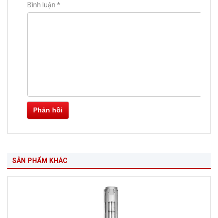
Bình luận
*
Phản hồi
SẢN PHẨM KHÁC