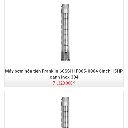
Máy bơm hỏa tiễn Franklin 60SSI11F065-0864 6inch 15HP
cánh Inox 304
71.320.000