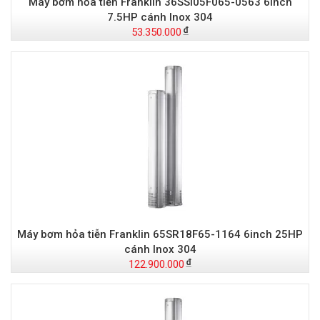
Máy bơm hỏa tiễn Franklin 36SSI05F065-0563 6inch
7.5HP cánh Inox 304
53.350.000
Máy bơm hỏa tiễn Franklin 65SR18F65-1164 6inch 25HP
cánh Inox 304
122.900.000