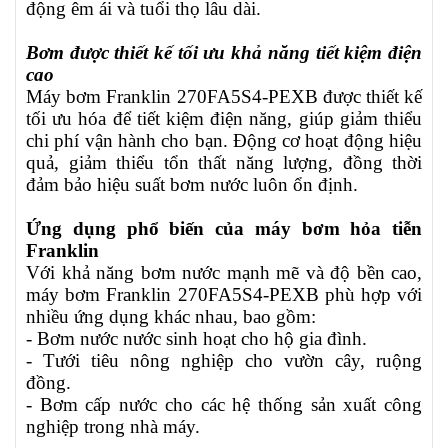
động êm ái và tuổi thọ lâu dài.
Bơm được thiết kế tối ưu khả năng tiết kiệm điện
cao
Máy bơm Franklin
270FA5S4-PEXB
được thiết kế
tối ưu hóa để tiết kiệm điện năng, giúp giảm thiểu
chi phí vận hành cho bạn. Động cơ hoạt động hiệu
quả, giảm thiểu tổn thất năng lượng, đồng thời
đảm bảo hiệu suất bơm nước luôn ổn định.
Ứng dụng phổ biến của máy bơm hỏa tiễn
Franklin
Với khả năng bơm nước mạnh mẽ và độ bền cao,
máy bơm Franklin
270FA5S4-PEXB
phù hợp với
nhiều ứng dụng khác nhau, bao gồm:
- Bơm nước nước sinh hoạt cho hộ gia đình.
- Tưới tiêu nông nghiệp cho vườn cây, ruộng
đồng.
- Bơm cấp nước cho các hệ thống sản xuất công
nghiệp trong nhà máy.