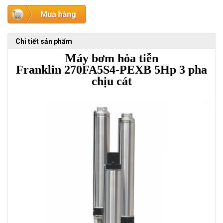
Chi tiết sản phẩm
Máy bơm hỏa tiễn
Franklin
270FA5S4-PEXB
5Hp 3 pha
chịu cát