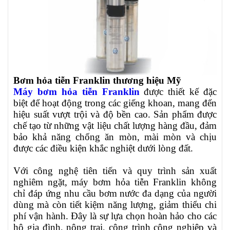
Bơm hỏa tiễn Franklin thương hiệu Mỹ
Máy bơm hỏa tiễn Franklin
được thiết kế đặc
biệt để hoạt động trong các giếng khoan, mang đến
hiệu suất vượt trội và độ bền cao. Sản phẩm được
chế tạo từ những vật liệu chất lượng hàng đầu, đảm
bảo khả năng chống ăn mòn, mài mòn và chịu
được các điều kiện khắc nghiệt dưới lòng đất.
Với công nghệ tiên tiến và quy trình sản xuất
nghiêm ngặt, máy bơm hỏa tiễn Franklin không
chỉ đáp ứng nhu cầu bơm nước đa dạng của người
dùng mà còn tiết kiệm năng lượng, giảm thiểu chi
phí vận hành. Đây là sự lựa chọn hoàn hảo cho các
hộ gia đình, nông trại, công trình công nghiệp và