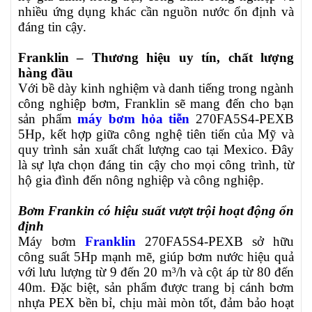
nhiều ứng dụng khác cần nguồn nước ổn định và
đáng tin cậy.
Franklin – Thương hiệu uy tín, chất lượng
hàng đầu
Với bề dày kinh nghiệm và danh tiếng trong ngành
công nghiệp bơm, Franklin sẽ mang đến cho bạn
sản phẩm
máy bơm hỏa tiễn
270FA5S4-PEXB
5Hp, kết hợp giữa công nghệ tiên tiến của Mỹ và
quy trình sản xuất chất lượng cao tại Mexico. Đây
là sự lựa chọn đáng tin cậy cho mọi công trình, từ
hộ gia đình đến nông nghiệp và công nghiệp.
Bơm Frankin có hiệu suất vượt trội hoạt động ổn
định
Máy bơm
Franklin
270FA5S4-PEXB
sở hữu
công suất 5Hp mạnh mẽ, giúp bơm nước hiệu quả
với lưu lượng từ 9 đến 20 m³/h và cột áp từ 80 đến
40m. Đặc biệt, sản phẩm được trang bị cánh bơm
nhựa PEX bền bỉ, chịu mài mòn tốt, đảm bảo hoạt