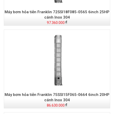
Máy bơm hỏa tiễn Franklin 72SSI18F085-0565 6inch 25HP
cánh Inox 304
97.360.000
Máy bơm hỏa tiễn Franklin 75SSI15F065-0664 6inch 20HP
cánh Inox 304
86.630.000