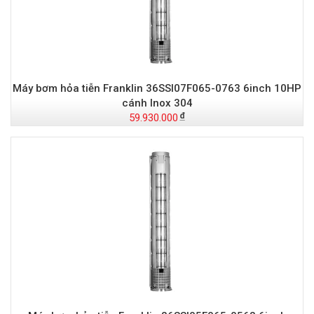
Máy bơm hỏa tiễn Franklin 36SSI07F065-0763 6inch 10HP
cánh Inox 304
59.930.000