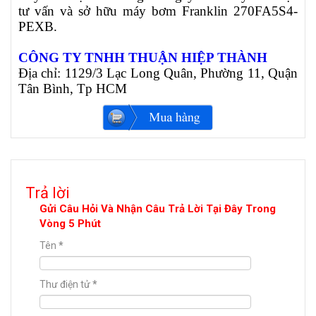
tư vấn và sở hữu máy bơm Franklin
270FA5S4-
PEXB
.
CÔNG TY TNHH THUẬN HIỆP THÀNH
Địa chỉ: 1129/3 Lạc Long Quân, Phường 11, Quận
Tân Bình, Tp HCM
Trả lời
Gửi Câu Hỏi Và Nhận Câu Trả Lời Tại Đây Trong
Vòng 5 Phút
Tên
*
Thư điện tử
*