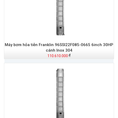
Máy bơm hỏa tiễn Franklin 96SSI22F085-0665 6inch 30HP
cánh Inox 304
110.610.000