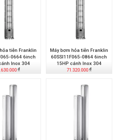
ỏa tiễn Franklin
Máy bơm hỏa tiễn Franklin
065-0664 6inch
60SSI11F065-0864 6inch
cánh Inox 304
15HP cánh Inox 304
.630.000
71.320.000