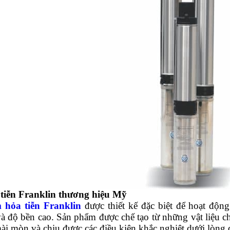
tiễn Franklin thương hiệu Mỹ
hỏa tiễn Franklin
được thiết kế đặc biệt để hoạt độn
 và độ bền cao. Sản phẩm được chế tạo từ những vật liệu
i mòn và chịu được các điều kiện khắc nghiệt dưới lòng đ