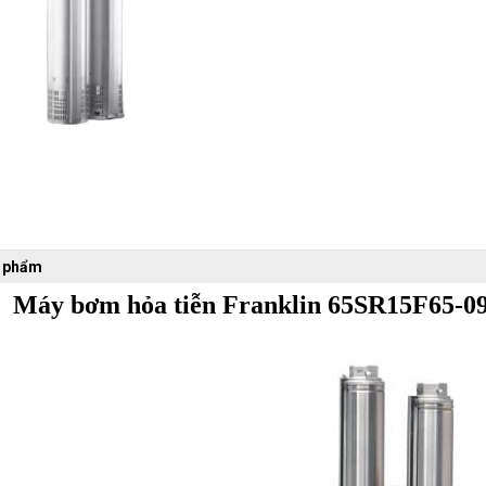
n phẩm
Máy bơm hỏa tiễn Franklin
65SR15F65-0