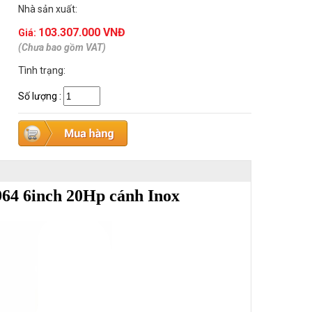
Nhà sản xuất:
103.307.000 VNĐ
Giá:
(Chưa bao gồm VAT)
Tình trạng:
Số lượng
:
964
6inch 20Hp cánh Inox