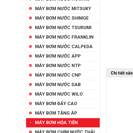
MÁY BƠM NƯỚC MITSUKY
MÁY BƠM NƯỚC SHIMGE
MÁY BƠM NƯỚC TSURUMI
MÁY BƠM NƯỚC FRANKLIN
MÁY BƠM NƯỚC CALPEDA
MÁY BƠM NƯỚC APP
MÁY BƠM NƯỚC NTP
Chi tiết sả
MÁY BƠM NƯỚC CNP
MÁY BƠM NƯỚC DAB
MÁY BƠM NƯỚC WILO
MÁY BƠM ĐẨY CAO
MÁY BƠM TĂNG ÁP
MÁY BƠM HỎA TIỄN
MÁY BƠM CHÌM NƯỚC THẢI