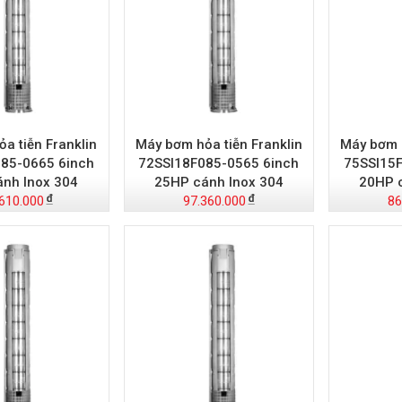
a tiễn Franklin
Máy bơm hỏa tiễn Franklin
Máy bơm h
85-0665 6inch
72SSI18F085-0565 6inch
75SSI15F
nh Inox 304
25HP cánh Inox 304
20HP 
610.000
97.360.000
86