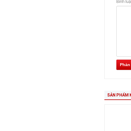
Bình lu
Phản
SẢN PHẨM 