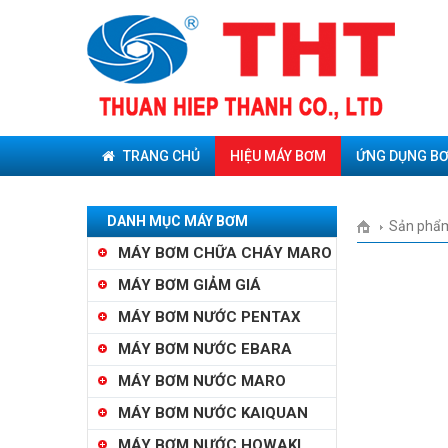
TRANG CHỦ
HIỆU MÁY BƠM
ỨNG DỤNG B
DANH MỤC MÁY BƠM
Sản phẩ
MÁY BƠM CHỮA CHÁY MARO
MÁY BƠM GIẢM GIÁ
MÁY BƠM NƯỚC PENTAX
MÁY BƠM NƯỚC EBARA
MÁY BƠM NƯỚC MARO
MÁY BƠM NƯỚC KAIQUAN
MÁY BƠM NƯỚC HOWAKI