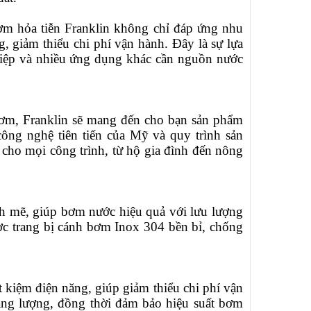
bơm hỏa tiễn Franklin không chỉ đáp ứng nhu
 giảm thiểu chi phí vận hành. Đây là sự lựa
ghiệp và nhiều ứng dụng khác cần nguồn nước
bơm, Franklin sẽ mang đến cho bạn sản phẩm
ng nghệ tiên tiến của Mỹ và quy trình sản
y cho mọi công trình, từ hộ gia đình đến nông
h mẽ, giúp bơm nước hiệu quả với lưu lượng
ợc trang bị cánh bơm Inox 304 bền bỉ, chống
ết kiệm điện năng, giúp giảm thiểu chi phí vận
ăng lượng, đồng thời đảm bảo hiệu suất bơm