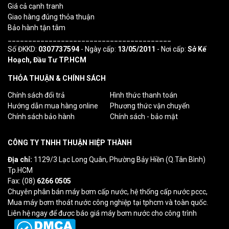
Giá cả cạnh tranh
Giao hàng đúng thỏa thuận
Bảo hành tận tâm
________________________________________
Số ĐKKD:
0307737594
- Ngày cấp:
13/05/2011
- Nơi cấp:
Sở Kế
Hoạch, Đầu Tư TP.HCM
THỎA THUẬN & CHÍNH SÁCH
Chính sách đổi trả
Hình thức thanh toán
Hướng dẫn mua hàng online
Phương thức vận chuyển
Chính sách bảo hành
Chính sách - bảo mật
CÔNG TY TNHH THUẬN HIỆP THÀNH
Địa chỉ:
1129/3 Lạc Long Quân, Phường Bảy Hiền (Q.Tân Bình)
Tp.HCM
Fax: (08)
6266 0505
Chuyên phân bán máy bơm cấp nước, hệ thống cấp nước pccc,
Mua máy bơm thoát nước công nghiệp tại tphcm và toàn quốc.
Liên hệ ngay để được báo giá máy bơm nước cho công trình