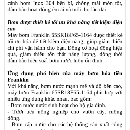
cánh bơm Inox 304 bền bỉ, chống mài mòn tốt,
đảm bảo hoạt động êm ái và tuổi thọ lâu dài.
Bơm được thiết kế tối ưu khả năng tiết kiệm điện
cao
Máy bơm Franklin
65SR18F65-1164
được thiết kế
tối ưu hóa để tiết kiệm điện năng, giúp giảm thiểu
chi phí vận hành cho bạn. Động cơ hoạt động hiệu
quả, giảm thiểu tổn thất năng lượng, đồng thời
đảm bảo hiệu suất bơm nước luôn ổn định.
Ứng dụng phổ biến của máy bơm hỏa tiễn
Franklin
Với khả năng bơm nước mạnh mẽ và độ bền cao,
máy bơm Franklin
65SR18F65-1164
phù hợp với
nhiều ứng dụng khác nhau, bao gồm:
- Bơm nước nước sinh hoạt cho hộ gia đình.
- Tưới tiêu nông nghiệp cho vườn cây, ruộng
đồng.
- Bơm cấp nước cho các hệ thống sản xuất công