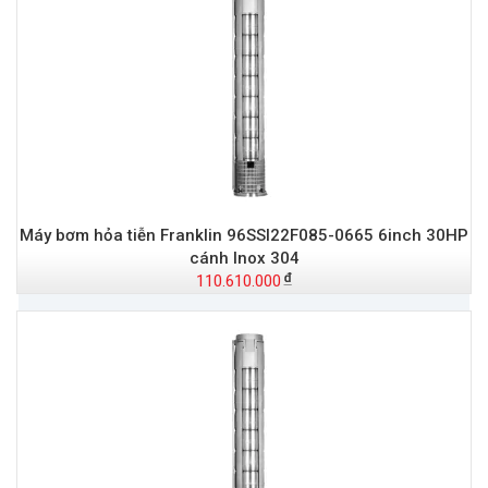
Máy bơm hỏa tiễn Franklin 96SSI22F085-0665 6inch 30HP
cánh Inox 304
110.610.000