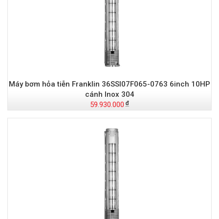
Máy bơm hỏa tiễn Franklin 36SSI07F065-0763 6inch 10HP
cánh Inox 304
59.930.000