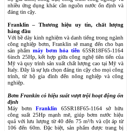
nhiều ứng dụng khác cần nguồn nước ổn định và
đáng tin cậy.
Franklin – Thương hiệu uy tín, chất lượng
hàng đầu
Với bề dày kinh nghiệm và danh tiếng trong ngành
công nghiệp bơm, Franklin sẽ mang đến cho bạn
sản phẩm
máy bơm hỏa tiễn
65SR18F65-1164
6inch 25Hp, kết hợp giữa công nghệ tiên tiến của
Mỹ và quy trình sản xuất chất lượng cao tại Mỹ và
Italy. Đây là sự lựa chọn đáng tin cậy cho mọi công
trình, từ hộ gia đình đến nông nghiệp và công
nghiệp.
Bơm Frankin có hiệu suất vượt trội hoạt động ổn
định
Máy bơm
Franklin
65SR18F65-1164
sở hữu
công suất 25Hp mạnh mẽ, giúp bơm nước hiệu
quả với lưu lượng từ 40 đến 75 m³/h và cột áp từ
106 đến 60m. Đặc biệt, sản phẩm được trang bị