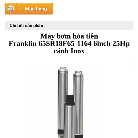
Chi tiết sản phẩm
Máy bơm hỏa tiễn
Franklin
65SR18F65-1164
6inch 25Hp
cánh Inox