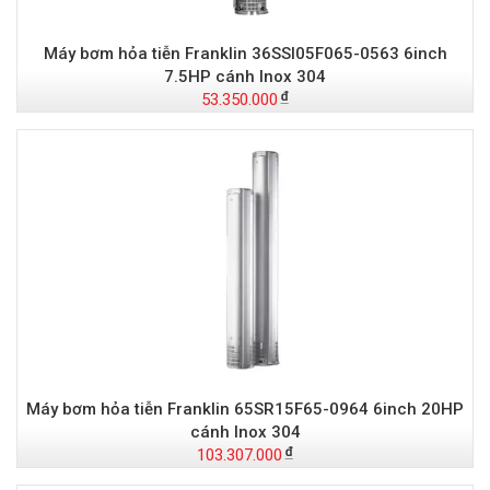
Máy bơm hỏa tiễn Franklin 36SSI05F065-0563 6inch
7.5HP cánh Inox 304
53.350.000
Máy bơm hỏa tiễn Franklin 65SR15F65-0964 6inch 20HP
cánh Inox 304
103.307.000