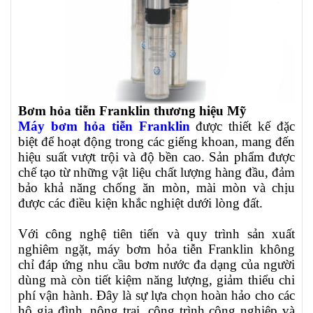
Bơm hỏa tiễn Franklin thương hiệu Mỹ
Máy bơm hỏa tiễn Franklin
được thiết kế đặc
biệt để hoạt động trong các giếng khoan, mang đến
hiệu suất vượt trội và độ bền cao. Sản phẩm được
chế tạo từ những vật liệu chất lượng hàng đầu, đảm
bảo khả năng chống ăn mòn, mài mòn và chịu
được các điều kiện khắc nghiệt dưới lòng đất.
Với công nghệ tiên tiến và quy trình sản xuất
nghiêm ngặt, máy bơm hỏa tiễn Franklin không
chỉ đáp ứng nhu cầu bơm nước đa dạng của người
dùng mà còn tiết kiệm năng lượng, giảm thiểu chi
phí vận hành. Đây là sự lựa chọn hoàn hảo cho các
hộ gia đình, nông trại, công trình công nghiệp và