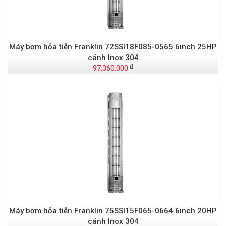
Máy bơm hỏa tiễn Franklin 72SSI18F085-0565 6inch 25HP
cánh Inox 304
97.360.000
Máy bơm hỏa tiễn Franklin 75SSI15F065-0664 6inch 20HP
cánh Inox 304