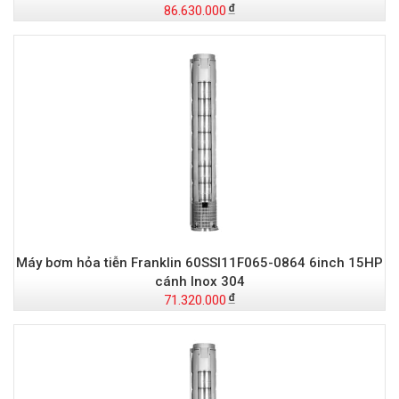
86.630.000
Máy bơm hỏa tiễn Franklin 60SSI11F065-0864 6inch 15HP
cánh Inox 304
71.320.000