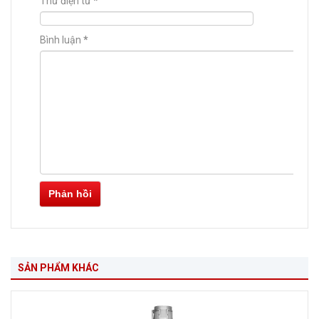
Thư điện tử
*
Bình luận
*
Phản hồi
SẢN PHẨM KHÁC