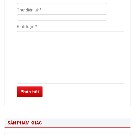
Thư điện tử
*
Bình luận
*
Phản hồi
SẢN PHẨM KHÁC