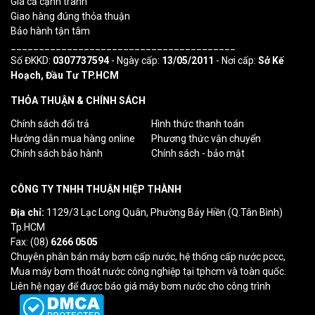
Giá cả cạnh tranh
Giao hàng đúng thỏa thuận
Bảo hành tận tâm
________________________________________
Số ĐKKD:
0307737594
- Ngày cấp:
13/05/2011
- Nơi cấp:
Sở Kế
Hoạch, Đầu Tư TP.HCM
THỎA THUẬN & CHÍNH SÁCH
Chính sách đổi trả
Hình thức thanh toán
Hướng dẫn mua hàng online
Phương thức vận chuyển
Chính sách bảo hành
Chính sách - bảo mật
CÔNG TY TNHH THUẬN HIỆP THÀNH
Địa chỉ:
1129/3 Lạc Long Quân, Phường Bảy Hiền (Q.Tân Bình)
Tp.HCM
Fax: (08)
6266 0505
Chuyên phân bán máy bơm cấp nước, hệ thống cấp nước pccc,
Mua máy bơm thoát nước công nghiệp tại tphcm và toàn quốc.
Liên hệ ngay để được báo giá máy bơm nước cho công trình