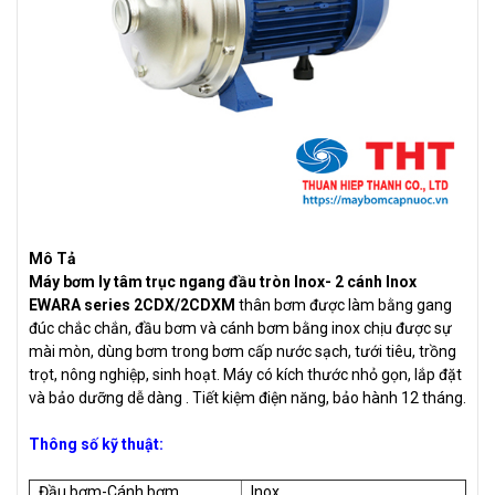
Mô Tả
Máy bơm ly tâm trục ngang đầu tròn Inox- 2 cánh Inox
EWARA series 2CDX/2CDXM
thân bơm được làm bằng gang
đúc chắc chắn, đầu bơm và cánh bơm bằng inox chịu được sự
mài mòn, dùng bơm trong bơm cấp nước sạch, tưới tiêu, trồng
trọt, nông nghiệp, sinh hoạt. Máy có kích thước nhỏ gọn, lắp đặt
và bảo dưỡng dễ dàng . Tiết kiệm điện năng, bảo hành 12 tháng.
Thông số kỹ thuật:
Đầu bơm-Cánh bơm
Inox