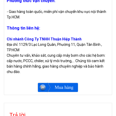
Phương thức vận chuyển:
- Giao hàng toàn quốc, miễn phí vận chuyển khu vực nội thành
Tp.HCM.
Thông tin liên hệ:
Chi nhánh Công Ty TNHH Thuận Hiệp Thành
Địa chỉ: 1129/3 Lạc Long Quân, Phường 11, Quận Tân Bình ,
TP.HCM
Chuyên tư vấn, khảo sát, cung cấp máy bơm cho các hệ bơm:
cấp nước, PCCC, chiiler, xử lý môi trường,... Chúng tôi cam kết
bán hàng chính hãng, giao hàng chuyên nghiệp và bảo hành
chu đáo.
Trả lời