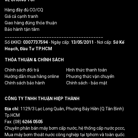
Hàng đầy đủ CO/CQ
Giá cả cạnh tranh
Giao hàng đúng thỏa thuận
Bảo hành tận tâm
________________________________________
Số ĐKKD:
0307737594
- Ngày cấp:
13/05/2011
- Nơi cấp:
Sở Kế
Hoạch, Đầu Tư TP.HCM
THỎA THUẬN & CHÍNH SÁCH
Chính sách đổi trả
Hình thức thanh toán
Hướng dẫn mua hàng online
Phương thức vận chuyển
Chính sách bảo hành
Chính sách - bảo mật
CÔNG TY TNHH THUẬN HIỆP THÀNH
Địa chỉ:
1129/3 Lạc Long Quân, Phường Bảy Hiền (Q.Tân Bình)
Tp.HCM
Fax: (08)
6266 0505
Chuyên phân bán máy bơm cấp nước, hệ thống cấp nước pccc,
Mua máy bơm thoát nước công nghiệp tại tphcm và toàn quốc.