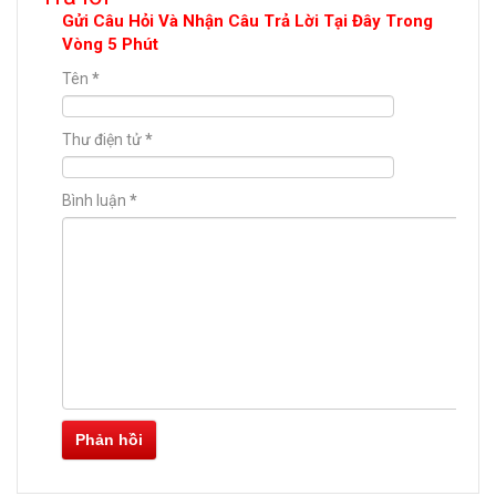
Gửi Câu Hỏi Và Nhận Câu Trả Lời Tại Đây Trong
Vòng 5 Phút
Tên
*
Thư điện tử
*
Bình luận
*
Phản hồi