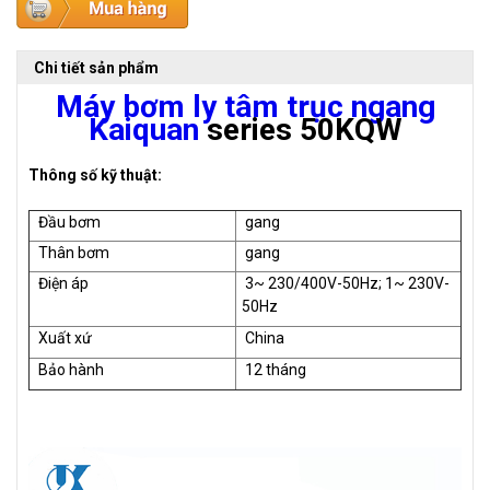
Chi tiết sản phẩm
Máy bơm ly tâm trục ngang
Kaiquan
series
50KQW
Thông số kỹ thuật:
Đầu bơm
gang
Thân bơm
gang
Điện áp
3~ 230/400V-50Hz; 1~ 230V-
50Hz
Xuất xứ
China
Bảo hành
12 tháng