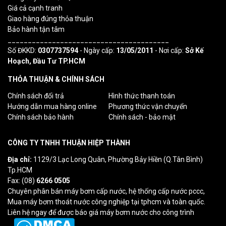
Giá cả cạnh tranh
Giao hàng đúng thỏa thuận
Bảo hành tận tâm
________________________________________
Số ĐKKD:
0307737594
- Ngày cấp:
13/05/2011
- Nơi cấp:
Sở Kế
Hoạch, Đầu Tư TP.HCM
THỎA THUẬN & CHÍNH SÁCH
Chính sách đổi trả
Hình thức thanh toán
Hướng dẫn mua hàng online
Phương thức vận chuyển
Chính sách bảo hành
Chính sách - bảo mật
CÔNG TY TNHH THUẬN HIỆP THÀNH
Địa chỉ:
1129/3 Lạc Long Quân, Phường Bảy Hiền (Q.Tân Bình)
Tp.HCM
Fax: (08)
6266 0505
Chuyên phân bán máy bơm cấp nước, hệ thống cấp nước pccc,
Mua máy bơm thoát nước công nghiệp tại tphcm và toàn quốc.
Liên hệ ngay để được báo giá máy bơm nước cho công trình