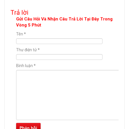
Trả lời
Gửi Câu Hỏi Và Nhận Câu Trả Lời Tại Đây Trong
Vòng 5 Phút
Tên
*
Thư điện tử
*
Bình luận
*
Phản hồi