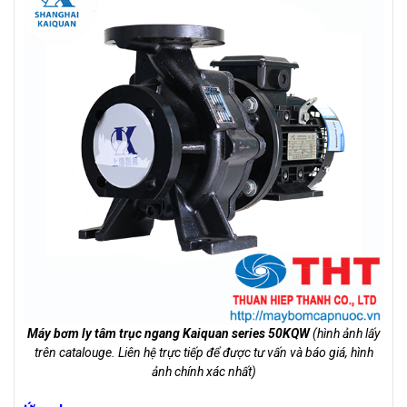
Máy bơm ly tâm trục ngang Kaiquan series
50KQW
(hình ảnh lấy
trên catalouge. Liên hệ trực tiếp để được tư vấn và báo giá, hình
ảnh chính xác nhất)