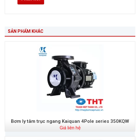
SẢN PHẨM KHÁC
Bơm ly tâm trục ngang Kaiquan 4Pole series 350KQW
Giá liên hệ