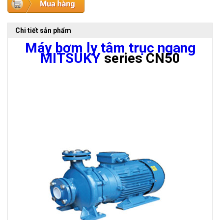
Chi tiết sản phẩm
Máy bơm ly tâm trục ngang
MITSUKY
series CN50