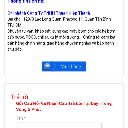
Thông tin liên hệ:
Chi nhánh Công Ty TNHH Thuận Hiệp Thành
Địa chỉ: 1129/3 Lạc Long Quân, Phường 11, Quận Tân Bình ,
TP.HCM
Chuyên tư vấn, khảo sát, cung cấp máy bơm cho các hệ bơm:
cấp nước, PCCC, chiiler, xử lý môi trường,... Chúng tôi cam kết
bán hàng chính hãng, giao hàng chuyên nghiệp và bảo hành
chu đáo.
Trả lời
Gửi Câu Hỏi Và Nhận Câu Trả Lời Tại Đây Trong
Vòng 5 Phút
Tên
*