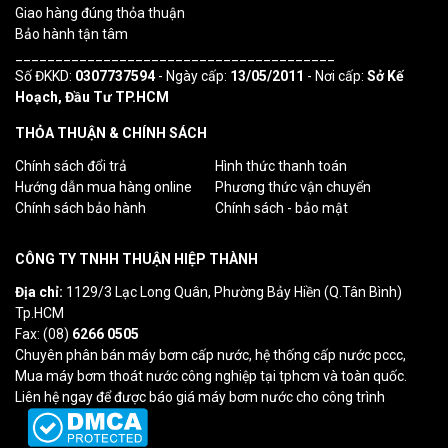
Giao hàng đúng thỏa thuận
Bảo hành tận tâm
________________________________________
Số ĐKKD:
0307737594
- Ngày cấp:
13/05/2011
- Nơi cấp:
Sở Kế
Hoạch, Đầu Tư TP.HCM
THỎA THUẬN & CHÍNH SÁCH
Chính sách đổi trả
Hình thức thanh toán
Hướng dẫn mua hàng online
Phương thức vận chuyển
Chính sách bảo hành
Chính sách - bảo mật
CÔNG TY TNHH THUẬN HIỆP THÀNH
Địa chỉ:
1129/3 Lạc Long Quân, Phường Bảy Hiền (Q.Tân Bình)
Tp.HCM
Fax: (08)
6266 0505
Chuyên phân bán máy bơm cấp nước, hệ thống cấp nước pccc,
Mua máy bơm thoát nước công nghiệp tại tphcm và toàn quốc.
Liên hệ ngay để được báo giá máy bơm nước cho công trình