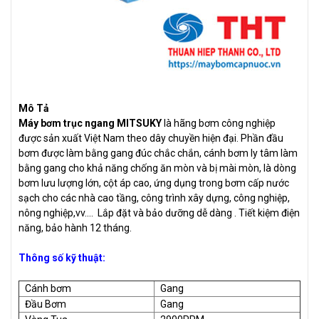
Mô Tả
Máy bơm trục ngang MITSUKY
là hãng bơm công nghiệp
được
sản xuất Việt Nam theo dây chuyền hiện đại. Phần đầu
bơm được làm bằng gang đúc chắc chắn, cánh bơm ly tâm làm
bằng gang cho khả năng chống ăn mòn và bị mài mòn, là dòng
bơm lưu lượng lớn, cột áp cao, ứng dụng trong bơm cấp nước
sạch cho các nhà cao tầng, công trình xây dựng, công nghiệp,
nông nghiệp,vv.... Lắp đặt và bảo dưỡng dễ dàng . Tiết kiệm điện
năng, bảo hành 12 tháng.
Thông số kỹ thuật:
Cánh bơm
Gang
Đầu Bơm
Gang