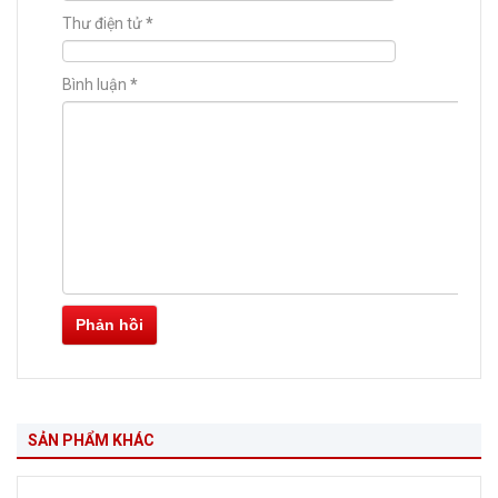
Thư điện tử
*
Bình luận
*
Phản hồi
SẢN PHẨM KHÁC