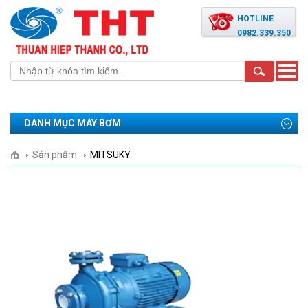
HOTLINE
0982.339.350
Toggle
naviga
DANH MỤC MÁY BƠM
Sản phẩm
MITSUKY