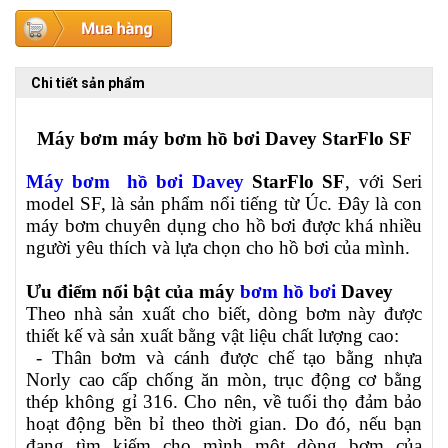
Chi tiết sản phẩm
Máy bơm máy bơm hồ bơi Davey StarFlo SF
Máy bơm hồ bơi Davey
StarFlo SF
, với Seri
model SF, là sản phẩm nổi tiếng từ Úc. Đây là con
máy bơm chuyên dụng cho hồ bơi được khá nhiều
người yêu thích và lựa chọn cho hồ bơi của mình.
Ưu điểm nổi bật của máy
bơm hồ bơi
Davey
Theo nhà sản xuất cho biết, dòng bơm này được
thiết kế và sản xuất bằng vật liệu chất lượng cao:
- Thân bơm và cánh được chế tạo bằng nhựa
Norly cao cấp chống ăn mòn, trục động cơ bằng
thép không gỉ 316. Cho nên, về tuổi thọ đảm bảo
hoạt động bền bỉ theo thời gian. Do đó, nếu bạn
đang tìm kiếm cho mình một dòng bơm của