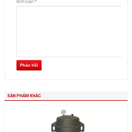
Bình luận
*
Phản hồi
SẢN PHẨM KHÁC