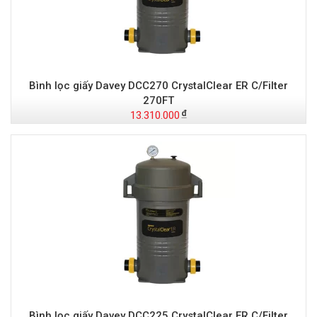
Bình lọc giấy Davey DCC270 CrystalClear ER C/Filter
270FT
13.310.000
Bình lọc giấy Davey DCC225 CrystalClear ER C/Filter