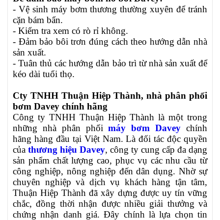
- Vệ sinh máy bơm thương thường xuyên để tránh
cặn bám bẩn.
- Kiểm tra xem có rò rỉ không.
- Đảm bảo bôi trơn đúng cách theo hướng dẫn nhà
sản xuất.
- Tuân thủ các hướng dẫn bảo trì từ nhà sản xuất để
kéo dài tuổi thọ.
Cty TNHH Thuận Hiệp Thành, nhà phân phối
bơm Davey chính hãng
Công ty TNHH Thuận Hiệp Thành là một trong
những nhà phân phối
máy bơm Davey
chính
hãng hàng đầu tại Việt Nam. Là đối tác độc quyền
của
thương hiệu Davey
, công ty cung cấp đa dạng
sản phẩm chất lượng cao, phục vụ các nhu cầu từ
công nghiệp, nông nghiệp đến dân dụng. Nhờ sự
chuyên nghiệp và dịch vụ khách hàng tận tâm,
Thuận Hiệp Thành đã xây dựng được uy tín vững
chắc, đồng thời nhận được nhiều giải thưởng và
chứng nhận danh giá. Đây chính là lựa chọn tin