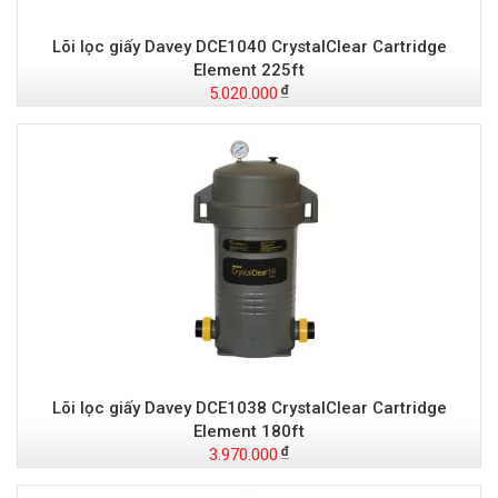
Lõi lọc giấy Davey DCE1040 CrystalClear Cartridge
Element 225ft
5.020.000
Lõi lọc giấy Davey DCE1038 CrystalClear Cartridge
Element 180ft
3.970.000