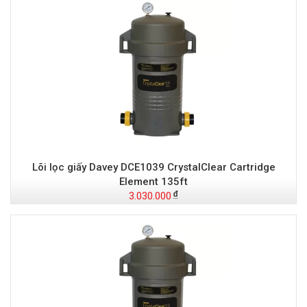
Lõi lọc giấy Davey DCE1039 CrystalClear Cartridge
Element 135ft
3.030.000