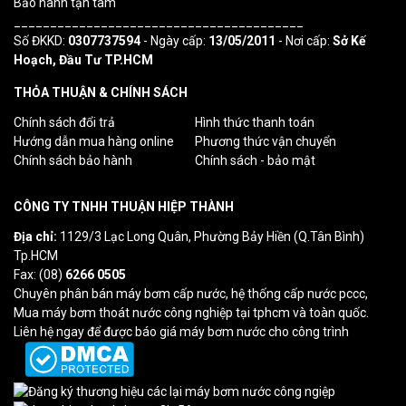
Bảo hành tận tâm
________________________________________
Số ĐKKD:
0307737594
- Ngày cấp:
13/05/2011
- Nơi cấp:
Sở Kế
Hoạch, Đầu Tư TP.HCM
THỎA THUẬN & CHÍNH SÁCH
Chính sách đổi trả
Hình thức thanh toán
Hướng dẫn mua hàng online
Phương thức vận chuyển
Chính sách bảo hành
Chính sách - bảo mật
CÔNG TY TNHH THUẬN HIỆP THÀNH
Địa chỉ:
1129/3 Lạc Long Quân, Phường Bảy Hiền (Q.Tân Bình)
Tp.HCM
Fax: (08)
6266 0505
Chuyên phân bán máy bơm cấp nước, hệ thống cấp nước pccc,
Mua máy bơm thoát nước công nghiệp tại tphcm và toàn quốc.
Liên hệ ngay để được báo giá máy bơm nước cho công trình