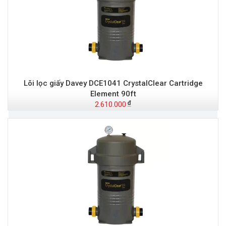
Lõi lọc giấy Davey DCE1041 CrystalClear Cartridge
Element 90ft
2.610.000