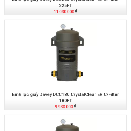
225FT
11.030.000
Bình lọc giấy Davey DCC180 CrystalClear ER C/Filter
180FT
9.930.000