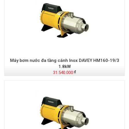
Máy bơm nước đa tầng cánh Inox DAVEY HM160-19/3
1.8kW
31.540.000