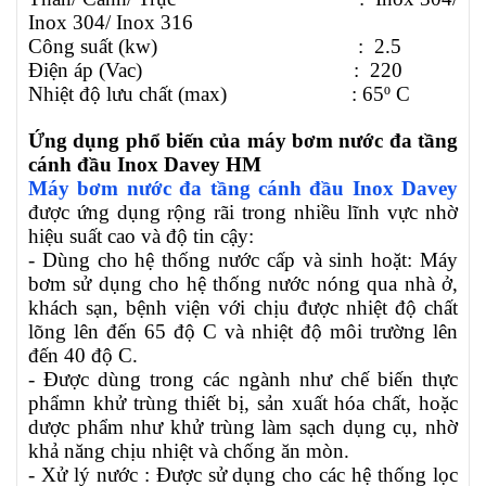
Inox 304/ Inox 316
Công suất (kw)
: 2.5
Điện áp (Vac)
: 220
Nhiệt độ lưu chất (max)
: 65º C
Ứng dụng phổ biến của máy bơm nước đa tầng
cánh đầu Inox Davey HM
Máy bơm nước đa tầng cánh đầu Inox
Davey
được ứng dụng rộng rãi trong nhiều lĩnh vực nhờ
hiệu suất cao và độ tin cậy:
- Dùng cho hệ thống nước cấp và sinh hoặt: Máy
bơm sử dụng cho hệ thống nước nóng qua nhà ở,
khách sạn, bệnh viện với chịu được nhiệt độ chất
lõng lên đến 65 độ C và nhiệt độ môi trường lên
đến 40 độ C.
- Được dùng trong các ngành như chế biến thực
phẩmn khử trùng thiết bị, sản xuất hóa chất, hoặc
dược phẩm như khử trùng làm sạch dụng cụ, nhờ
khả năng chịu nhiệt và chống ăn mòn.
- Xử lý nước : Được sử dụng cho các hệ thống lọc