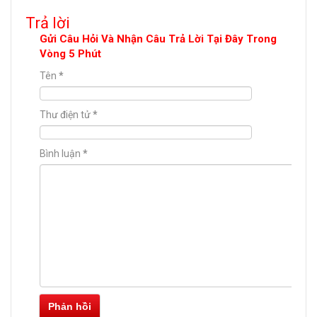
Trả lời
Gửi Câu Hỏi Và Nhận Câu Trả Lời Tại Đây Trong
Vòng 5 Phút
Tên
*
Thư điện tử
*
Bình luận
*
Phản hồi