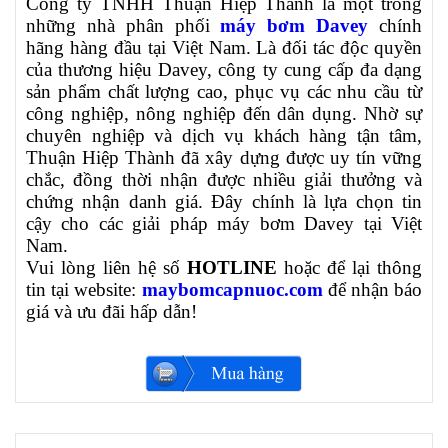
Công ty TNHH Thuận Hiệp Thành là một trong
những nhà phân phối
máy bơm Davey
chính
hãng hàng đầu tại Việt Nam. Là đối tác độc quyền
của
thương hiệu Davey,
công ty cung cấp đa dạng
sản phẩm chất lượng cao, phục vụ các nhu cầu từ
công nghiệp, nông nghiệp đến dân dụng. Nhờ sự
chuyên nghiệp và dịch vụ khách hàng tận tâm,
Thuận Hiệp Thành đã xây dựng được uy tín vững
chắc, đồng thời nhận được nhiều giải thưởng và
chứng nhận danh giá. Đây chính là lựa chọn tin
cậy cho các giải pháp máy bơm Davey tại Việt
Nam.
Vui lòng liên hệ số
HOTLINE
hoặc để lại thông
tin tại website:
maybomcapnuoc.com
để nhận báo
giá và ưu đãi hấp dẫn!