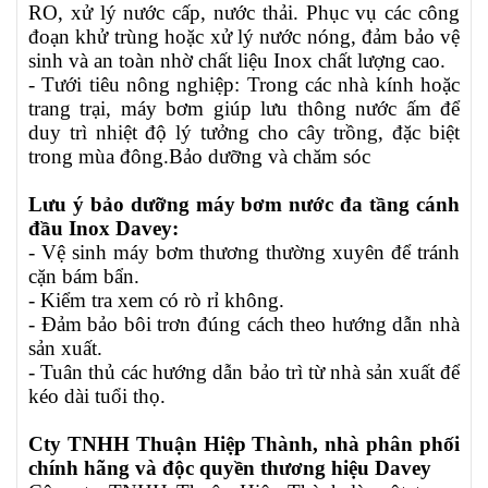
RO, xử lý nước cấp, nước thải. Phục vụ các công
đoạn khử trùng hoặc xử lý nước nóng, đảm bảo vệ
sinh và an toàn nhờ chất liệu Inox chất lượng cao.
- Tưới tiêu nông nghiệp: Trong các nhà kính hoặc
trang trại, máy bơm giúp lưu thông nước ấm để
duy trì nhiệt độ lý tưởng cho cây trồng, đặc biệt
trong mùa đông.Bảo dưỡng và chăm sóc
Lưu ý bảo dưỡng máy bơm nước đa tầng cánh
đầu Inox Davey:
- Vệ sinh máy bơm thương thường xuyên để tránh
cặn bám bẩn.
- Kiểm tra xem có rò rỉ không.
- Đảm bảo bôi trơn đúng cách theo hướng dẫn nhà
sản xuất.
- Tuân thủ các hướng dẫn bảo trì từ nhà sản xuất để
kéo dài tuổi thọ.
Cty TNHH Thuận Hiệp Thành, nhà phân phối
chính hãng và độc quyền thương hiệu Davey