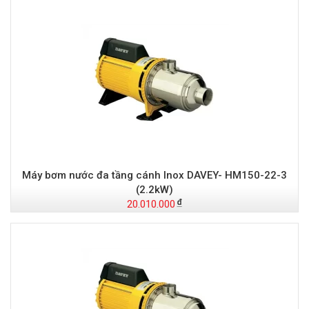
Máy bơm nước đa tầng cánh Inox DAVEY- HM150-22-3
(2.2kW)
20.010.000