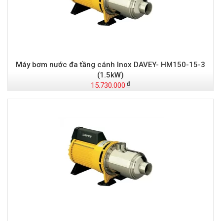
Máy bơm nước đa tầng cánh Inox DAVEY- HM150-15-3
(1.5kW)
15.730.000