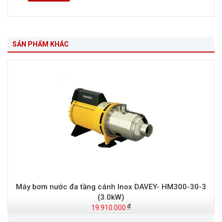
SẢN PHẨM KHÁC
Máy bơm nước đa tầng cánh Inox DAVEY- HM300-30-3
(3.0kW)
19.910.000