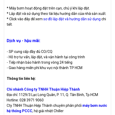
* Máy bơm hoạt động đặt trên cạn, chú ý khi lắp đặt.
* Lắp đặt và sử dụng theo tài liệu hướng dẫn của nhà sản xuất.
* Click vào đây để xem
sơ đồ lắp đặt và hướng dẫn sử dụng
chi
tiết.
Dịch vụ - hậu mãi:
- SP cung cấp đầy đủ CO/CQ
- Hỗ trợ tư vấn, lắp đặt, và vận hành tại công trình
- Tiếp nhận bảo hành trong vòng 24 tiếng
- Giao hàng miễn phí khu vực nội thành TP HCM
Thông tin liên hệ:
Chi nhánh Công ty TNHH Thuận Hiệp Thành
Địa chỉ: 1129/3 Lạc Long Quân, P. 11, Q. Tân Bình, Tp.HCM
Hotline: 028 3971 9060
Cty TNHH Thuận Hiệp Thành chuyên phân phối
máy bơm nước
hệ thống PCCC
, hệ giải nhiệt Chiller