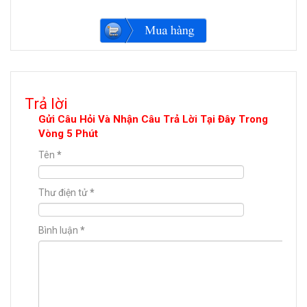
Trả lời
Gửi Câu Hỏi Và Nhận Câu Trả Lời Tại Đây Trong
Vòng 5 Phút
Tên
*
Thư điện tử
*
Bình luận
*