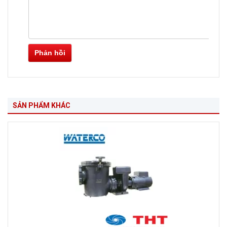
Phản hồi
SẢN PHẨM KHÁC