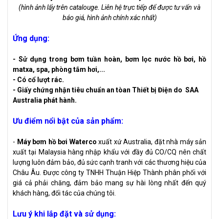
(hình ảnh lấy trên catalouge. Liên hệ trực tiếp để được tư vấn và
báo giá, hình ảnh chính xác nhất)
Ứng dụng:
- Sử dụng trong bơm tuần hoàn, bơm lọc nước hồ bơi, hồ
matxa, spa, phòng tắm hơi,...
- Có cổ lượt rác.
- Giấy chứng nhận tiêu chuẩn an tòan Thiết bị Điện do SAA
Australia phát hành.
Ưu điểm nổi bật của sản phẩm:
-
Máy bơm hồ bơi Waterco
xuất xứ Australia, đặt nhà máy sản
xuất tại Malaysia hàng nhập khẩu với đầy đủ CO/CQ nên chất
lượng luôn đảm bảo, đủ sức cạnh tranh với các thương hiệu của
Châu Âu. Được công ty TNHH Thuận Hiệp Thành phân phối với
giá cả phải chăng, đảm bảo mang sự hài lòng nhất đến quý
khách hàng, đối tác của chúng tôi.
Lưu ý khi lắp đặt và sử dụng: