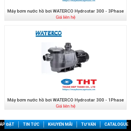
Máy bơm nước hồ bơi WATERCO Hydrostar 300 - 3Phase
Giá liên hệ
Máy bơm nước hồ bơi WATERCO Hydrostar 300 - 1Phase
Giá liên hệ
ẮP ĐẶT
TIN TỨC
KHUYẾN MÃI
TƯ VẤN
CATALOGUE