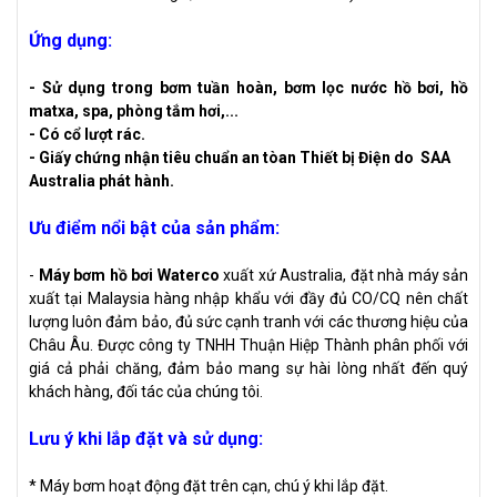
Ứng dụng:
- Sử dụng trong bơm tuần hoàn, bơm lọc nước hồ bơi, hồ
matxa, spa, phòng tắm hơi,...
- Có cổ lượt rác.
- Giấy chứng nhận tiêu chuẩn an tòan Thiết bị Điện do SAA
Australia phát hành.
Ưu điểm nổi bật của sản phẩm:
-
Máy bơm hồ bơi Waterco
xuất xứ Australia, đặt nhà máy sản
xuất tại Malaysia hàng nhập khẩu với đầy đủ CO/CQ nên chất
lượng luôn đảm bảo, đủ sức cạnh tranh với các thương hiệu của
Châu Âu. Được công ty TNHH Thuận Hiệp Thành phân phối với
giá cả phải chăng, đảm bảo mang sự hài lòng nhất đến quý
khách hàng, đối tác của chúng tôi.
Lưu ý khi lắp đặt và sử dụng:
* Máy bơm hoạt động đặt trên cạn, chú ý khi lắp đặt.