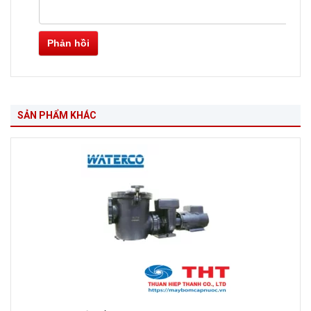
Phản hồi
SẢN PHẨM KHÁC