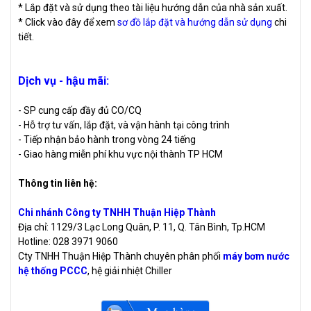
* Lắp đặt và sử dụng theo tài liệu hướng dẫn của nhà sản xuất.
* Click vào đây để xem
sơ đồ lắp đặt và hướng dẫn sử dụng
chi
tiết.
Dịch vụ - hậu mãi:
- SP cung cấp đầy đủ CO/CQ
- Hỗ trợ tư vấn, lắp đặt, và vận hành tại công trình
- Tiếp nhận bảo hành trong vòng 24 tiếng
- Giao hàng miễn phí khu vực nội thành TP HCM
Thông tin liên hệ:
Chi nhánh Công ty TNHH Thuận Hiệp Thành
Địa chỉ: 1129/3 Lạc Long Quân, P. 11, Q. Tân Bình, Tp.HCM
Hotline: 028 3971 9060
Cty TNHH Thuận Hiệp Thành chuyên phân phối
máy bơm nước
hệ thống PCCC
, hệ giải nhiệt Chiller