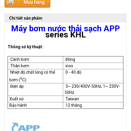
Chi tiết sản phẩm
Máy bơm nước thải sạch APP
series KHL
Thông số kỹ thuật:
Cánh bơm
Đồng
Thân bơm
inox
Nhiệt độ chất lỏng có thể
0 - 40 độ
0
bơm (
C)
Điện áp
3~ 230/400V-50Hz;
1~ 230V-
50Hz
Xuất xứ
Taiwan
Bảo hành
12 tháng