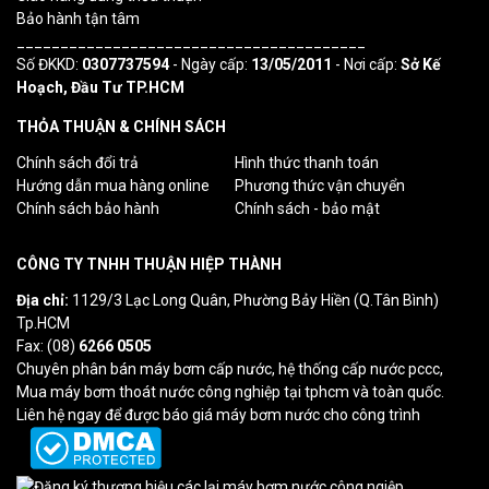
Bảo hành tận tâm
________________________________________
Số ĐKKD:
0307737594
- Ngày cấp:
13/05/2011
- Nơi cấp:
Sở Kế
Hoạch, Đầu Tư TP.HCM
THỎA THUẬN & CHÍNH SÁCH
Chính sách đổi trả
Hình thức thanh toán
Hướng dẫn mua hàng online
Phương thức vận chuyển
Chính sách bảo hành
Chính sách - bảo mật
CÔNG TY TNHH THUẬN HIỆP THÀNH
Địa chỉ:
1129/3 Lạc Long Quân, Phường Bảy Hiền (Q.Tân Bình)
Tp.HCM
Fax: (08)
6266 0505
Chuyên phân bán máy bơm cấp nước, hệ thống cấp nước pccc,
Mua máy bơm thoát nước công nghiệp tại tphcm và toàn quốc.
Liên hệ ngay để được báo giá máy bơm nước cho công trình