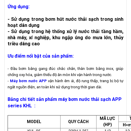
Ứng dụng:
- Sử dụng trong bơm hút nước thải sạch trong sinh
hoạt dân dụng
- Sử dụng trong hệ thống xử lý nước thải tầng hầm,
nhà máy, xí nghiệp, khu ngập úng do mưa lớn, thủy
triều dâng cao
Ưu điểm nổi bật của sản phẩm:
- Đầu bơm bằng gang đúc chắc chắn, thân bơm bằng inox, giúp
chống oxy hóa, giảm thiểu độ ăn mòn khi vận hành trong nước.
-
Máy bơm nước APP
vận hành êm ái, độ rung thấp, trang bị bộ tự
ngắt nguồn điện, an toàn khi sử dụng trong thời gian dài.
Bảng chi tiết sản phẩm máy bơm nước thải sạch APP
series KHL :
MÃ LỰC
MODEL
QUY CÁCH
(HP)
H=