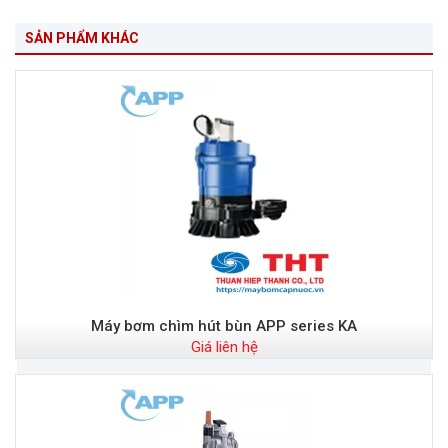
SẢN PHẨM KHÁC
Máy bơm chìm hút bùn APP series KA
Giá liên hệ