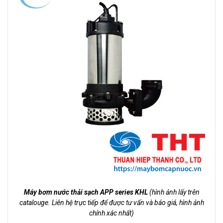
Máy bơm nước thải sạch APP series KHL
(hình ảnh lấy trên
catalouge. Liên hệ trực tiếp để được tư vấn và báo giá, hình ảnh
chính xác nhất)