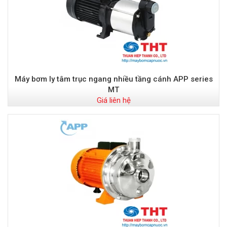
Máy bơm ly tâm trục ngang nhiều tầng cánh APP series
MT
Giá liên hệ