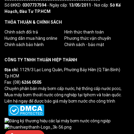
Số ĐKKD:
0307737594
- Ngày cấp:
13/05/2011
- Nơi cấp:
Sở Kế
Hoạch, Đầu Tư TP.HCM
THỎA THUẬN & CHÍNH SÁCH
Chính sách đổi trả
Hình thức thanh toán
Hướng dẫn mua hàng online
Phương thức vận chuyển
Chính sách bảo hành
Chính sách - bảo mật
CÔNG TY TNHH THUẬN HIỆP THÀNH
Địa chỉ:
1129/3 Lạc Long Quân, Phường Bảy Hiền (Q.Tân Bình)
Tp.HCM
Fax: (08)
6266 0505
Chuyên phân bán máy bơm cấp nước, hệ thống cấp nước pccc,
Mua máy bơm thoát nước công nghiệp tại tphcm và toàn quốc.
Liên hệ ngay để được báo giá máy bơm nước cho công trình
Lượt truy cập: 3