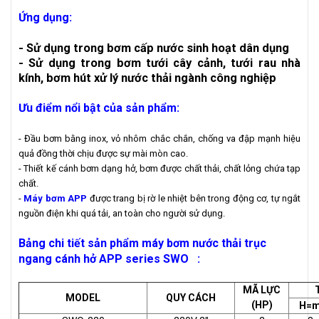
Ứng dụng:
- Sử dụng trong bơm cấp nước sinh hoạt dân dụng
- Sử dụng trong bơm tưới cây cảnh, tưới rau nhà
kính, bơm hút xử lý nước thải ngành công nghiệp
Ưu điểm nổi bật của sản phẩm:
- Đầu bơm bằng inox, vỏ nhôm chắc chắn, chống va đập mạnh hiệu
quả đồng thời chịu được sự mài mòn cao.
- Thiết kế cánh bơm dạng hở, bơm được chất thải, chất lỏng chứa tạp
chất.
-
Máy bơm APP
được trang bị rờ le nhiệt bên trong động cơ, tự ngắt
nguồn điện khi quá tải, an toàn cho người sử dụng.
Bảng chi tiết sản phẩm máy bơm nước thải trục
ngang cánh hở APP series SWO :
MÃ LỰC
MODEL
QUY CÁCH
(HP)
H=