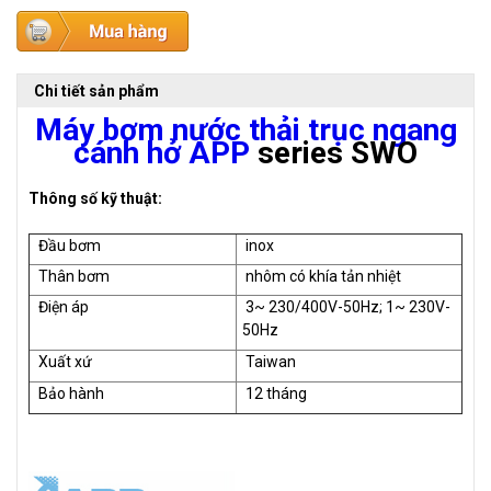
Chi tiết sản phẩm
Máy bơm nước thải trục ngang
cánh hở APP
series SWO
Thông số kỹ thuật:
Đầu bơm
inox
Thân bơm
nhôm có khía tản nhiệt
Điện áp
3~ 230/400V-50Hz; 1~ 230V-
50Hz
Xuất xứ
Taiwan
Bảo hành
12 tháng