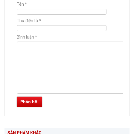
Tên
*
Thư điện tử
*
Bình luận
*
Phản hồi
SẢN PHẨM KHÁC