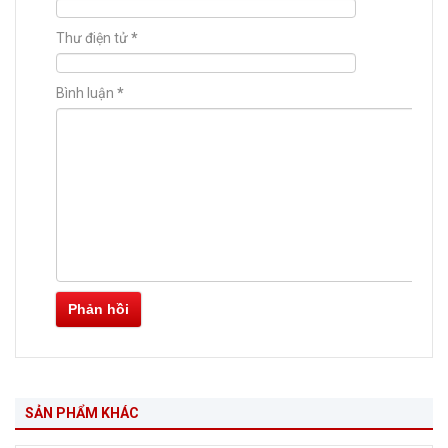
Thư điện tử
*
Bình luận
*
Phản hồi
SẢN PHẨM KHÁC