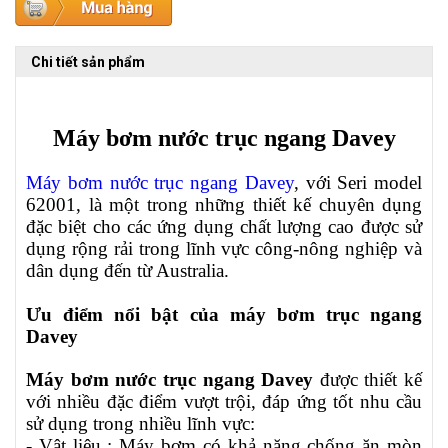
Chi tiết sản phẩm
Máy bơm nước trục ngang Davey
Máy bơm nước trục ngang Davey
, với Seri model
62001, là một trong những thiết kế chuyên dụng
đặc biệt cho các ứng dụng chất lượng cao được sử
dụng rộng rải trong lĩnh vực công-nông nghiệp và
dân dụng đến từ Australia.
Ưu điểm nổi bật của máy bơm trục ngang
Davey
Máy bơm nước trục ngang Davey
được thiết kế
với nhiều đặc điểm vượt trội, đáp ứng tốt nhu cầu
sử dụng trong nhiều lĩnh vực:
- Vật liệu : Máy bơm có khả năng chống ăn mòn