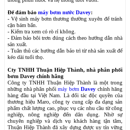
Để đảm bảo
máy bơm nước Davey
:
- Vệ sinh máy bơm thương thường xuyên để tránh
cặn bám bẩn.
- Kiểm tra xem có rò rỉ không.
- Đảm bảo bôi trơn đúng cách theo hướng dẫn nhà
sản xuất.
- Tuân thủ các hướng dẫn bảo trì từ nhà sản xuất để
kéo dài tuổi thọ.
Cty TNHH Thuận Hiệp Thành, nhà phân phối
bơm Davey chính hãng
Công ty TNHH Thuận Hiệp Thành là một trong
những nhà phân phối
máy bơm
Davey
chính hãng
hàng đầu tại Việt Nam. Là đối tác độc quyền của
thương hiệu Maro, công ty cung cấp đa dạng sản
phẩm chất lượng cao, phục vụ các nhu cầu từ công
nghiệp, nông nghiệp đến dân dụng. Nhờ sự
chuyên nghiệp và dịch vụ khách hàng tận tâm,
Thuận Hiệp Thành đã xây dựng được uy tín vững