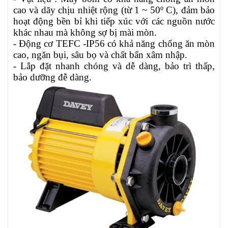
cao và dãy chịu nhiệt rộng (từ
1 ~ 50º C)
, đảm bảo
hoạt động bền bỉ khi tiếp xúc với các nguồn nước
khác nhau mà không sợ bị mài mòn.
- Động cơ TEFC -IP56 có khả năng chống ăn mòn
cao, ngăn bụi, sâu bọ và chất bẩn xâm nhập.
- Lắp đặt nhanh chóng và dễ dàng, bảo trì thấp,
bảo dưỡng đễ dàng.