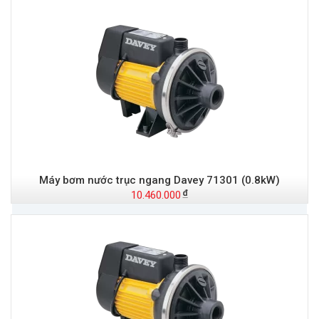
Máy bơm nước trục ngang Davey 71301 (0.8kW)
10.460.000