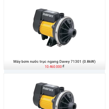
Máy bơm nước trục ngang Davey 71301 (0.8kW)
10.460.000