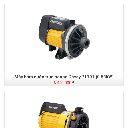
Máy bơm nước trục ngang Davey 71101 (0.53kW)
6.440.000