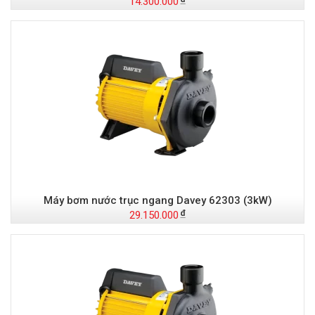
14.300.000
Máy bơm nước trục ngang Davey 62303 (3kW)
29.150.000