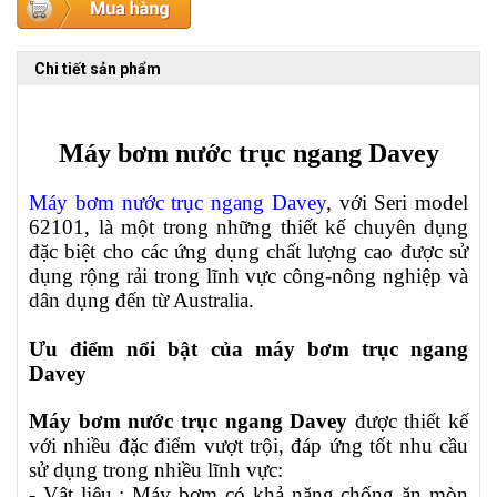
Chi tiết sản phẩm
Máy bơm nước trục ngang Davey
Máy bơm nước trục ngang Davey
, với Seri model
62101, là một trong những thiết kế chuyên dụng
đặc biệt cho các ứng dụng chất lượng cao được sử
dụng rộng rải trong lĩnh vực công-nông nghiệp và
dân dụng đến từ Australia.
Ưu điểm nổi bật của máy bơm trục ngang
Davey
Máy bơm nước trục ngang Davey
được thiết kế
với nhiều đặc điểm vượt trội, đáp ứng tốt nhu cầu
sử dụng trong nhiều lĩnh vực:
- Vật liệu : Máy bơm có khả năng chống ăn mòn