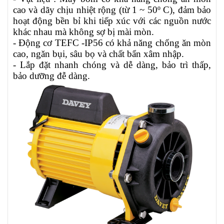
cao và dãy chịu nhiệt rộng (từ
1 ~ 50º C)
, đảm bảo
hoạt động bền bỉ khi tiếp xúc với các nguồn nước
khác nhau mà không sợ bị mài mòn.
- Động cơ TEFC -IP56 có khả năng chống ăn mòn
cao, ngăn bụi, sâu bọ và chất bẩn xâm nhập.
- Lắp đặt nhanh chóng và dễ dàng, bảo trì thấp,
bảo dưỡng đễ dàng.