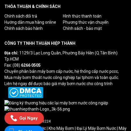
THỎA THUẬN & CHÍNH SÁCH
Chính sách đổi trả
Hình thức thanh toán
Hướng dẫn mua hàng online
Phương thức vận chuyển
Chính sách bảo hành
Chính sách - bảo mật
CÔNG TY TNHH THUẬN HIỆP THÀNH
Địa chỉ:
1129/3 Lạc Long Quân, Phường Bảy Hiền (Q.Tân Bình)
Tp.HCM
Fax: (08)
6266 0505
Chuyên phân bán máy bơm cấp nước, hệ thống cấp nước pccc,
Mua máy bơm thoát nước công nghiệp tại tphcm và toàn quốc.
Liên hệ ngay để được báo giá máy bơm nước cho công trình
Lượt truy cập: 0
Gọi Ngay
Tổng truy cập: 238224
Máy Bơm Cấp Nước
|
Kho Máy Bơm
| Đại Lý Máy Bơm Nước | Máy