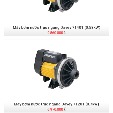
Máy bơm nước trục ngang Davey 71401 (0.58kW)
9.860.000
Máy bơm nước trục ngang Davey 71201 (0.7kW)
6.970.000