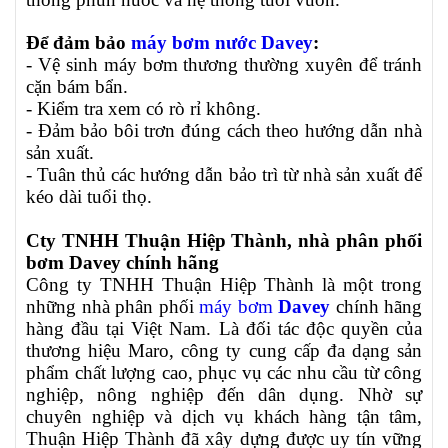
Để đảm bảo
máy bơm nước Davey
:
- Vệ sinh máy bơm thương thường xuyên để tránh
cặn bám bẩn.
- Kiểm tra xem có rò rỉ không.
- Đảm bảo bôi trơn đúng cách theo hướng dẫn nhà
sản xuất.
- Tuân thủ các hướng dẫn bảo trì từ nhà sản xuất để
kéo dài tuổi thọ.
Cty TNHH Thuận Hiệp Thành, nhà phân phối
bơm Davey chính hãng
Công ty TNHH Thuận Hiệp Thành là một trong
những nhà phân phối
máy bơm
Davey
chính hãng
hàng đầu tại Việt Nam. Là đối tác độc quyền của
thương hiệu Maro, công ty cung cấp đa dạng sản
phẩm chất lượng cao, phục vụ các nhu cầu từ công
nghiệp, nông nghiệp đến dân dụng. Nhờ sự
chuyên nghiệp và dịch vụ khách hàng tận tâm,
Thuận Hiệp Thành đã xây dựng được uy tín vững