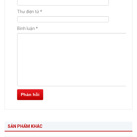
Thư điện tử
*
Bình luận
*
Phản hồi
SẢN PHẨM KHÁC