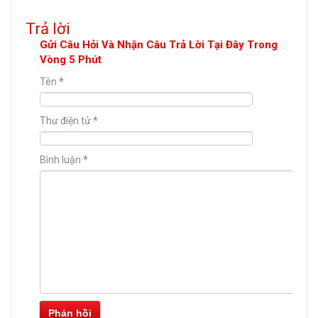
Trả lời
Gửi Câu Hỏi Và Nhận Câu Trả Lời Tại Đây Trong
Vòng 5 Phút
Tên
*
Thư điện tử
*
Bình luận
*
Phản hồi