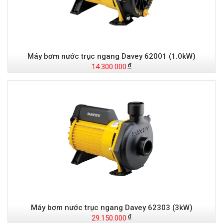
Máy bơm nước trục ngang Davey 62001 (1.0kW)
14.300.000
Máy bơm nước trục ngang Davey 62303 (3kW)
29.150.000