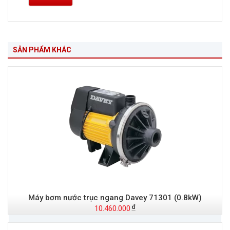
SẢN PHẨM KHÁC
Máy bơm nước trục ngang Davey 71301 (0.8kW)
10.460.000