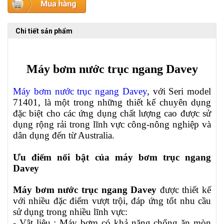
Chi tiết sản phẩm
Máy bơm nước trục ngang Davey
Máy bơm nước trục ngang Davey
, với Seri model
71401, là một trong những thiết kế chuyên dụng
đặc biệt cho các ứng dụng chất lượng cao được sử
dụng rộng rải trong lĩnh vực công-nông nghiệp và
dân dụng đến từ Australia.
Ưu điểm nổi bật của máy bơm trục ngang
Davey
Máy bơm nước trục ngang Davey
được thiết kế
với nhiều đặc điểm vượt trội, đáp ứng tốt nhu cầu
sử dụng trong nhiều lĩnh vực:
- Vật liệu : Máy bơm có khả năng chống ăn mòn