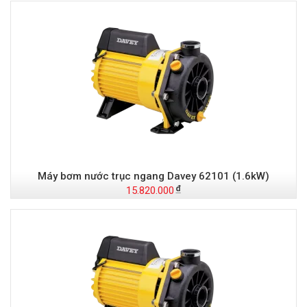
Máy bơm nước trục ngang Davey 62101 (1.6kW)
15.820.000