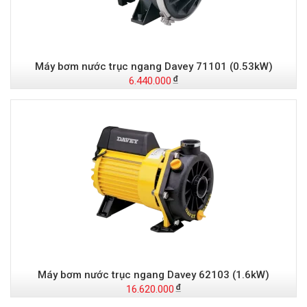
Máy bơm nước trục ngang Davey 71101 (0.53kW)
6.440.000
Máy bơm nước trục ngang Davey 62103 (1.6kW)
16.620.000