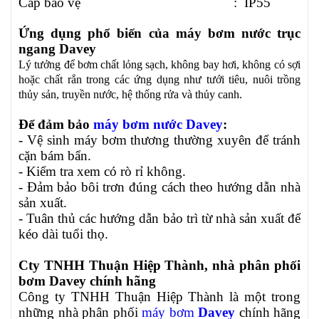
Cấp bảo vệ : IP55
Ứng dụng phổ biến của máy bơm nước trục
ngang
Davey
Lý tưởng để bơm chất lỏng sạch, không bay hơi, không có sợi
hoặc chất rắn trong các ứng dụng như tưới tiêu, nuôi trồng
thủy sản, truyền nước, hệ thống rửa và thủy canh.
Để đảm bảo
máy bơm nước Davey
:
- Vệ sinh máy bơm thương thường xuyên để tránh
cặn bám bẩn.
- Kiểm tra xem có rò rỉ không.
- Đảm bảo bôi trơn đúng cách theo hướng dẫn nhà
sản xuất.
- Tuân thủ các hướng dẫn bảo trì từ nhà sản xuất để
kéo dài tuổi thọ.
Cty TNHH Thuận Hiệp Thành, nhà phân phối
bơm Davey chính hãng
Công ty TNHH Thuận Hiệp Thành là một trong
những nhà phân phối
máy bơm
Davey
chính hãng