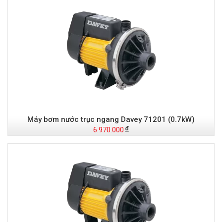
Máy bơm nước trục ngang Davey 71201 (0.7kW)
6.970.000