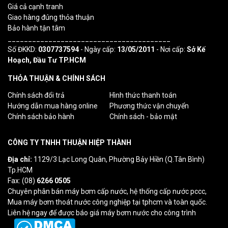
Giá cả cạnh tranh
Giao hàng đúng thỏa thuận
Bảo hành tận tâm
________________________________________
Số ĐKKD:
0307737594
- Ngày cấp:
13/05/2011
- Nơi cấp:
Sở Kế
Hoạch, Đầu Tư TP.HCM
THỎA THUẬN & CHÍNH SÁCH
Chính sách đổi trả
Hình thức thanh toán
Hướng dẫn mua hàng online
Phương thức vận chuyển
Chính sách bảo hành
Chính sách - bảo mật
CÔNG TY TNHH THUẬN HIỆP THÀNH
Địa chỉ:
1129/3 Lạc Long Quân, Phường Bảy Hiền (Q.Tân Bình)
Tp.HCM
Fax: (08)
6266 0505
Chuyên phân bán máy bơm cấp nước, hệ thống cấp nước pccc,
Mua máy bơm thoát nước công nghiệp tại tphcm và toàn quốc.
Liên hệ ngay để được báo giá máy bơm nước cho công trình