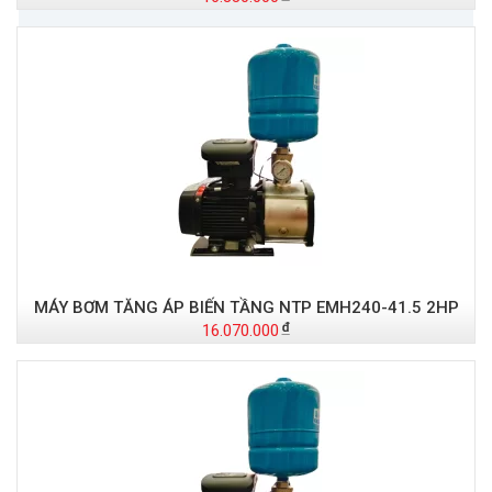
MÁY BƠM TĂNG ÁP BIẾN TẦNG NTP EMH240-41.5 2HP
16.070.000