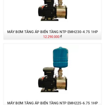
MÁY BƠM TĂNG ÁP BIẾN TẦNG NTP EMH230-4.75 1HP
12.290.000
MÁY BƠM TĂNG ÁP BIẾN TẦNG NTP EMH225-6.75 1HP