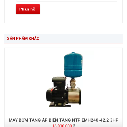
Phản hồi
SẢN PHẨM KHÁC
MÁY BƠM TĂNG ÁP BIẾN TẦNG NTP EMH240-42.2 3HP
16.830.000