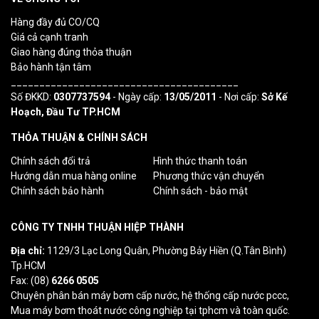
Hàng đầy đủ CO/CQ
Giá cả cạnh tranh
Giao hàng đúng thỏa thuận
Bảo hành tận tâm
________________________________________
Số ĐKKD:
0307737594
- Ngày cấp:
13/05/2011
- Nơi cấp:
Sở Kế
Hoạch, Đầu Tư TP.HCM
THỎA THUẬN & CHÍNH SÁCH
Chính sách đổi trả
Hình thức thanh toán
Hướng dẫn mua hàng online
Phương thức vận chuyển
Chính sách bảo hành
Chính sách - bảo mật
CÔNG TY TNHH THUẬN HIỆP THÀNH
Địa chỉ:
1129/3 Lạc Long Quân, Phường Bảy Hiền (Q.Tân Bình)
Tp.HCM
Fax: (08)
6266 0505
Chuyên phân bán máy bơm cấp nước, hệ thống cấp nước pccc,
Mua máy bơm thoát nước công nghiệp tại tphcm và toàn quốc.