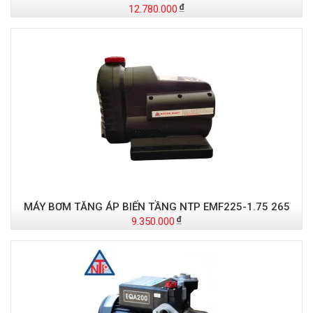
12.780.000
MÁY BƠM TĂNG ÁP BIẾN TẦNG NTP EMF225-1.75 265
9.350.000