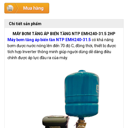
Chi tiết sản phẩm
MÁY BƠM TĂNG ÁP BIẾN TẦNG NTP EMH240-31.5 2HP
Máy bơm tăng áp biến tần NTP EMH240-31.5
có khả năng
bơm được nước nóng lên đến 70 độ C, đồng thời, thiết bị được
tích hợp Inverter thông minh giúp người dùng dễ dàng điều
chỉnh được áp lực đầu ra của máy.