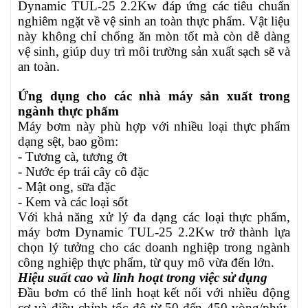
Dynamic
TUL-25 2.2Kw
đáp ứng các tiêu chuẩn
nghiêm ngặt về vệ sinh an toàn thực phẩm. Vật liệu
này không chỉ chống ăn mòn tốt mà còn dễ dàng
vệ sinh, giúp duy trì môi trường sản xuất sạch sẽ và
an toàn.
Ứng dụng cho các nhà máy sản xuất trong
ngành thực phẩm
Máy bơm này phù hợp với nhiều loại thực phẩm
dạng sệt, bao gồm:
- Tương cà, tương ớt
- Nước ép trái cây cô đặc
- Mật ong, sữa đặc
- Kem và các loại sốt
Với khả năng xử lý đa dạng các loại thực phẩm,
máy bơm Dynamic
TUL-25 2.2Kw
trở thành lựa
chọn lý tưởng cho các doanh nghiệp trong ngành
công nghiệp thực phẩm, từ quy mô vừa đến lớn.
Hiệu suất cao và linh hoạt trong việc sử dụng
Đầu bơm có thể linh hoạt kết nối với nhiều động
cơ và điều chỉnh tốc độ từ 50 đến 450 vòng/phút,