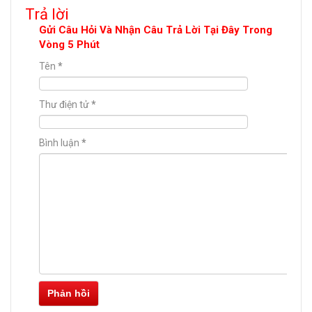
Trả lời
Gửi Câu Hỏi Và Nhận Câu Trả Lời Tại Đây Trong
Vòng 5 Phút
Tên
*
Thư điện tử
*
Bình luận
*
Phản hồi