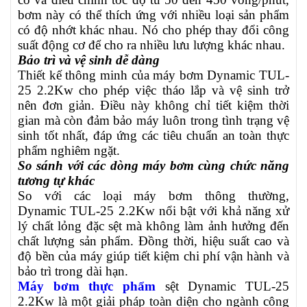
bơm này có thể thích ứng với nhiều loại sản phẩm
có độ nhớt khác nhau. Nó cho phép thay đổi công
suất động cơ để cho ra nhiều lưu lượng khác nhau.
Bảo trì và vệ sinh dễ dàng
Thiết kế thông minh của máy bơm Dynamic
TUL-
25 2.2Kw
cho phép việc tháo lắp và vệ sinh trở
nên đơn giản. Điều này không chỉ tiết kiệm thời
gian mà còn đảm bảo máy luôn trong tình trạng vệ
sinh tốt nhất, đáp ứng các tiêu chuẩn an toàn thực
phẩm nghiêm ngặt.
So sánh với các dòng máy bơm cùng chức năng
tương tự khác
So với các loại máy bơm thông thường,
Dynamic
TUL-25 2.2Kw
nổi bật với khả năng xử
lý chất lỏng đặc sệt mà không làm ảnh hưởng đến
chất lượng sản phẩm. Đồng thời, hiệu suất cao và
độ bền của máy giúp tiết kiệm chi phí vận hành và
bảo trì trong dài hạn.
Máy bơm thực phẩm
sệt Dynamic
TUL-25
2.2Kw
là một giải pháp toàn diện cho ngành công