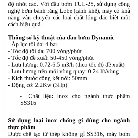
độ nhớt cao. Với đầu bơm TUL-25, sử dụng công
nghệ bơm bánh răng Lobe (cánh khế), máy có khả
năng vận chuyển các loại chất lỏng đặc biệt một
cách hiệu quả.
Thông số kỹ thuật của đầu bơm Dynamic
- Áp lực tối đa: 4 bar
- Tốc độ tối đa: 700 vòng/phút
- Tốc độ đề xuất: 50-450 vòng/phút
- Lưu lượng: 0.72-6.5 m3/h (theo tốc độ đề xuất)
- Lưu lượng trên mỗi vòng quay: 0.24 lít/vòng
- Kích thước cổng kết nối: 50mm
- Động cơ: 2.2Kw (3Hp)
Chất liệu: Inox cho ngành thực phẩm
SS316
Sử dụng loại inox chống gỉ dùng cho ngành
thực phẩm
Được chế tạo từ thép không gỉ SS316, máy bơm