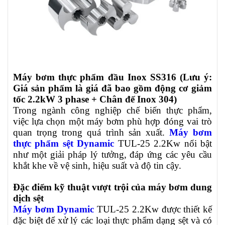
Máy bơm thực phẩm đầu Inox SS316 (Lưu ý:
Giá sản phẩm là giá đã bao gồm động cơ giảm
tốc 2.2kW 3 phase + Chân đế Inox 304)
Trong ngành công nghiệp chế biến thực phẩm,
việc lựa chọn một máy bơm phù hợp đóng vai trò
quan trọng trong quá trình sản xuất.
Máy bơm
thực phẩm sệt Dynamic
TUL-25 2.2Kw nổi bật
như một giải pháp lý tưởng, đáp ứng các yêu cầu
khắt khe về vệ sinh, hiệu suất và độ tin cậy.
Đặc điểm kỹ thuật vượt trội của máy bơm dung
dịch sệt
Máy bơm Dynamic
TUL-25 2.2Kw
được thiết kế
đặc biệt để xử lý các loại thực phẩm dạng sệt và có