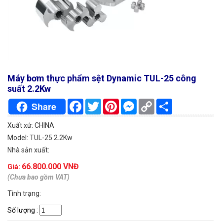
Máy bơm thực phẩm sệt Dynamic TUL-25 công
suất 2.2Kw
Facebook
Twitter
Pinterest
Messenger
Copy
Chia
Share
Link
sẻ
Xuất xứ: CHINA
Model: TUL-25 2.2Kw
Nhà sản xuất:
66.800.000 VNĐ
Giá:
(Chưa bao gồm VAT)
Tình trạng:
Số lượng
: