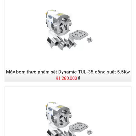
Máy bơm thực phẩm sệt Dynamic TUL-35 công suất 5.5Kw
91.280.000