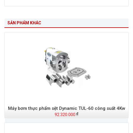
SẢN PHẨM KHÁC
Máy bơm thực phẩm sệt Dynamic TUL-60 công suất 4Kw
92.320.000