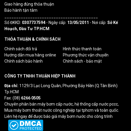
Giao hàng đúng thỏa thuận
Bảo hành tận tâm
________________________________________
Số ĐKKD:
0307737594
- Ngày cấp:
13/05/2011
- Nơi cấp:
Sở Kế
Hoạch, Đầu Tư TP.HCM
THỎA THUẬN & CHÍNH SÁCH
Chính sách đổi trả
Hình thức thanh toán
Hướng dẫn mua hàng online
Phương thức vận chuyển
Chính sách bảo hành
Chính sách - bảo mật
CÔNG TY TNHH THUẬN HIỆP THÀNH
Địa chỉ:
1129/3 Lạc Long Quân, Phường Bảy Hiền (Q.Tân Bình)
Tp.HCM
Fax: (08)
6266 0505
Chuyên phân bán máy bơm cấp nước, hệ thống cấp nước pccc,
Mua máy bơm thoát nước công nghiệp tại tphcm và toàn quốc.
Liên hệ ngay để được báo giá máy bơm nước cho công trình