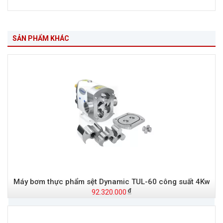
SẢN PHẨM KHÁC
Máy bơm thực phẩm sệt Dynamic TUL-60 công suất 4Kw
92.320.000