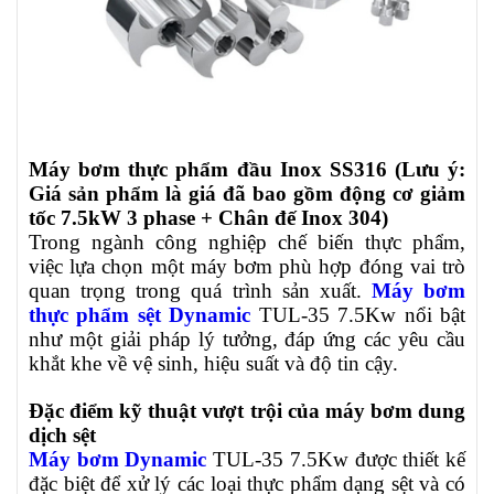
Máy bơm thực phẩm đầu Inox SS316 (Lưu ý:
Giá sản phẩm là giá đã bao gồm động cơ giảm
tốc 7.5kW 3 phase + Chân đế Inox 304)
Trong ngành công nghiệp chế biến thực phẩm,
việc lựa chọn một máy bơm phù hợp đóng vai trò
quan trọng trong quá trình sản xuất.
Máy bơm
thực phẩm sệt Dynamic
TUL-35 7.5Kw nổi bật
như một giải pháp lý tưởng, đáp ứng các yêu cầu
khắt khe về vệ sinh, hiệu suất và độ tin cậy.
Đặc điểm kỹ thuật vượt trội của máy bơm dung
dịch sệt
Máy bơm Dynamic
TUL-35 7.5Kw
được thiết kế
đặc biệt để xử lý các loại thực phẩm dạng sệt và có