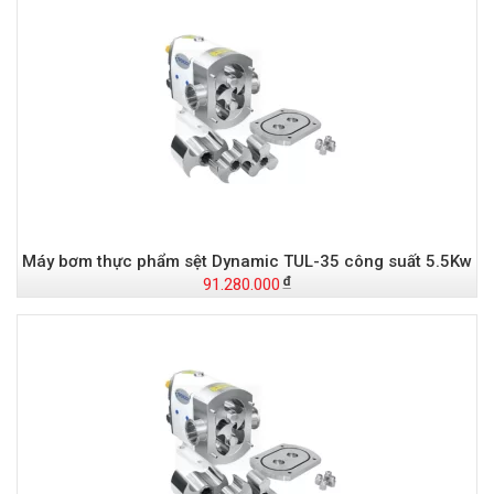
Máy bơm thực phẩm sệt Dynamic TUL-35 công suất 5.5Kw
91.280.000