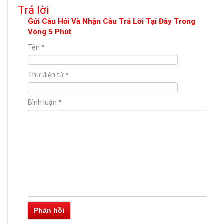
Trả lời
Gửi Câu Hỏi Và Nhận Câu Trả Lời Tại Đây Trong
Vòng 5 Phút
Tên
*
Thư điện tử
*
Bình luận
*
Phản hồi