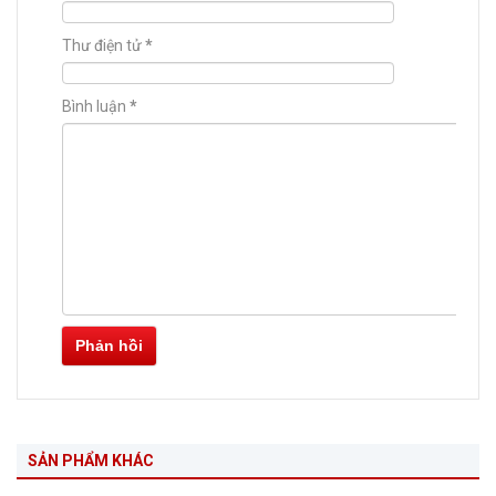
Thư điện tử
*
Bình luận
*
Phản hồi
SẢN PHẨM KHÁC