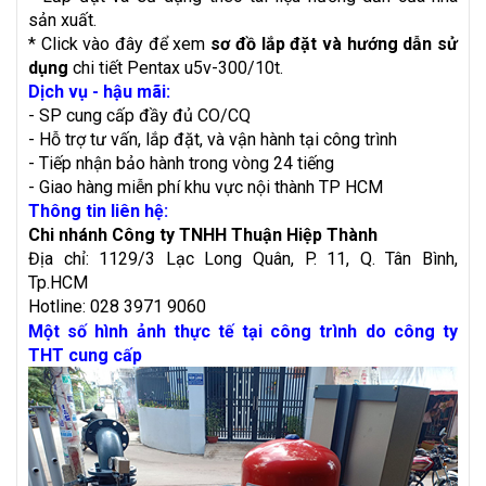
sản xuất.
* Click vào đây để xem
sơ đồ lắp đặt và hướng dẫn sử
dụng
chi tiết Pentax u5v-300/10t.
Dịch vụ - hậu mãi:
- SP cung cấp đầy đủ CO/CQ
- Hỗ trợ tư vấn, lắp đặt, và vận hành tại công trình
- Tiếp nhận bảo hành trong vòng 24 tiếng
- Giao hàng miễn phí khu vực nội thành TP HCM
Thông tin liên hệ:
Chi nhánh Công ty TNHH Thuận Hiệp Thành
Địa chỉ: 1129/3 Lạc Long Quân, P. 11, Q. Tân Bình,
Tp.HCM
Hotline: 028 3971 9060
Một số hình ảnh thực tế tại công trình do công ty
THT cung cấp