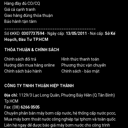
Hàng đầy đủ CO/CQ
Giá cả cạnh tranh
Giao hàng đúng thỏa thuận
Bảo hành tận tâm
________________________________________
Số ĐKKD:
0307737594
- Ngày cấp:
13/05/2011
- Nơi cấp:
Sở Kế
Hoạch, Đầu Tư TP.HCM
THỎA THUẬN & CHÍNH SÁCH
Chính sách đổi trả
Hình thức thanh toán
Hướng dẫn mua hàng online
Phương thức vận chuyển
Chính sách bảo hành
Chính sách - bảo mật
CÔNG TY TNHH THUẬN HIỆP THÀNH
Địa chỉ:
1129/3 Lạc Long Quân, Phường Bảy Hiền (Q.Tân Bình)
Tp.HCM
Fax: (08)
6266 0505
Chuyên phân bán máy bơm cấp nước, hệ thống cấp nước pccc,
Mua máy bơm thoát nước công nghiệp tại tphcm và toàn quốc.
Liên hệ ngay để được báo giá máy bơm nước cho công trình