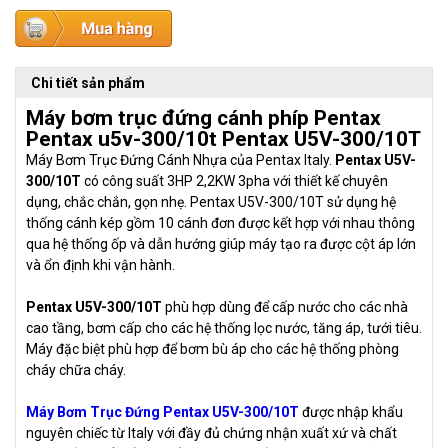
Chi tiết sản phẩm
Máy bơm trục đứng cánh phíp Pentax
Pentax u5v-300/10t Pentax U5V-300/10T
Máy Bơm Trục Đứng Cánh Nhựa của Pentax Italy.
Pentax U5V-
300/10T
có công suất 3HP 2,2KW 3pha với thiết kế chuyên
dụng, chắc chắn, gọn nhẹ. Pentax U5V-300/10T sử dụng hệ
thống cánh kép gồm 10 cánh đơn được kết hợp với nhau thông
qua hệ thống ốp và dẫn hướng giúp máy tạo ra được cột áp lớn
và ổn định khi vận hành.
Pentax U5V-300/10T
phù hợp dùng để cấp nước cho các nhà
cao tầng, bơm cấp cho các hệ thống lọc nước, tăng áp, tưới tiêu.
Máy đặc biệt phù hợp để bơm bù áp cho các hệ thống phòng
cháy chữa cháy.
Máy Bơm Trục Đứng Pentax U5V-300/10T
được nhập khẩu
nguyên chiếc từ Italy với đầy đủ chứng nhận xuất xứ và chất