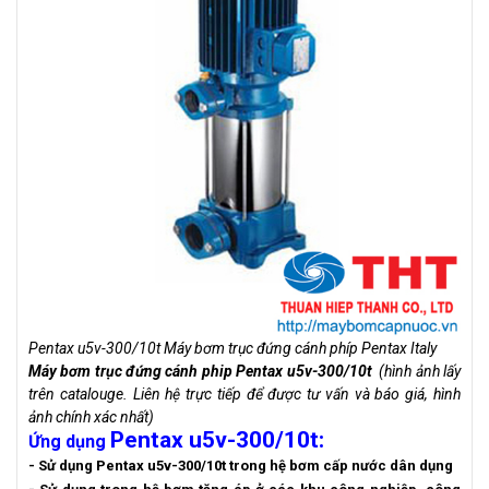
Pentax u5v-300/10t Máy bơm trục đứng cánh phíp Pentax Italy
Máy bơm trục đứng cánh phip
Pentax u5v-300/10t
(hình ảnh lấy
trên catalouge. Liên hệ trực tiếp để được tư vấn và báo giá, hình
ảnh chính xác nhất)
Pentax u5v-300/10t
:
Ứng dụng
- Sử dụng Pentax u5v-300/10t trong hệ bơm cấp nước dân dụng