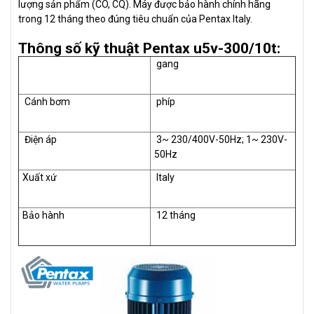
lượng sản phẩm (CO, CQ). Máy được bảo hành chính hãng
trong 12 tháng theo đúng tiêu chuẩn của Pentax Italy.
Thông số kỹ thuật Pentax u5v-300/10t:
gang
Cánh bơm
phíp
Điện áp
3~ 230/400V-50Hz; 1~ 230V-
50Hz
Xuất xứ
Italy
Bảo hành
12 tháng