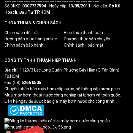
Số ĐKKD:
0307737594
- Ngày cấp:
13/05/2011
- Nơi cấp:
Sở Kế
Hoạch, Đầu Tư TP.HCM
THỎA THUẬN & CHÍNH SÁCH
Chính sách đổi trả
Hình thức thanh toán
Hướng dẫn mua hàng online
Phương thức vận chuyển
Chính sách bảo hành
Chính sách - bảo mật
CÔNG TY TNHH THUẬN HIỆP THÀNH
Địa chỉ:
1129/3 Lạc Long Quân, Phường Bảy Hiền (Q.Tân Bình)
Tp.HCM
Fax: (08)
6266 0505
Chuyên phân bán máy bơm cấp nước, hệ thống cấp nước pccc,
Mua máy bơm thoát nước công nghiệp tại tphcm và toàn quốc.
Liên hệ ngay để được báo giá máy bơm nước cho công trình