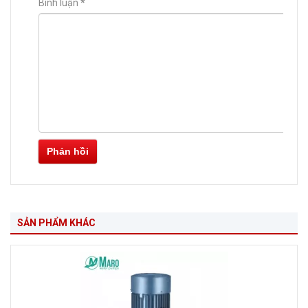
Bình luận
*
Phản hồi
SẢN PHẨM KHÁC