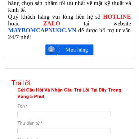
hàng chọn sản phẩm tối ưu nhất về mặt kỹ thuật và
kinh tế.
Quý khách hàng vui lòng liên hệ số
HOTLINE
hoặc
ZALO
tại website
MAYBOMCAPNUOC.VN
để được hỗ trợ tư vấn
24/7 nhé!
Trả lời
Gửi Câu Hỏi Và Nhận Câu Trả Lời Tại Đây Trong
Vòng 5 Phút
Tên
*
Thư điện tử
*