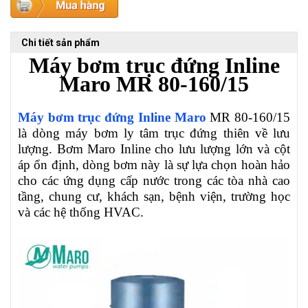
Chi tiết sản phẩm
Máy bơm trục đứng Inline
Maro
MR 80-160/15
Máy bơm trục đứng Inline Maro
MR 80-160/15
là dòng máy bơm ly tâm trục đứng thiên về lưu
lượng. Bơm Maro Inline cho lưu lượng lớn và cột
áp ổn định, dòng bơm này là sự lựa chọn hoàn hảo
cho các ứng dụng cấp nước trong các tòa nhà cao
tầng, chung cư, khách sạn, bệnh viện, trường học
và các hệ thống HVAC.