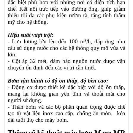
đặc biệt phù hợp với những nơi có diện tích hạn
chế. Kết nối trực tiếp vào đường ống, giúp giảm
thiểu tối đa các phụ kiện rườm rà, tăng tính thẩm
mỹ cho hệ thống.
Hiệu suất vượt trội:
- Lưu lượng lớn lên đến 100 m³/h, đáp ứng nhu
cầu sử dụng nước cho các hệ thống quy mô vừa và
lớn.
- Cột áp 32 mét, đảm bảo nguồn nước được vận
chuyển ổn định đến các vị trí cần thiết.
Bơm vận hành có độ ồn thấp, độ bền cao:
- Động cơ được thiết kế đặc biệt với độ ồn thấp,
mang lại không gian yên tĩnh và thoải mái cho
người sử dụng.
- Thân bơm và các bộ phận quan trọng được chế
tạo từ vật liệu inox cao cấp, chống ăn mòn,
kéo
dài tuổi thọ cho máy bơm.
Thông số kỹ thuật máy bơm Maro MR