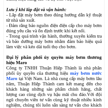
Lưu ý khi lắp đặt và vận hành:
- Lắp đặt máy bơm theo đúng hướng dẫn kỹ thuật
từ nhà sản xuất.
- Đảm rằng bảo nguồn điện điện cấp cho máy bơm
đúng yêu cầu và ổn định trước khi kết nối.
- Trong quá trình vận hành, thường xuyên kiểm tra
và bảo dưỡng máy bơm nhằm đảm bảo hiệu quả
làm việc và kéo dài tuổi thọ cho bơm.
Đại lý phân phối ủy quyền máy bơm thương
hiệu Maro
Công ty TNHH Thuận Hiệp Thành là nhà phân
phối ủy quyền của thương hiệu
máy bơm nước
Maro
tại Việt Nam. Là nhà cung cấp máy bơm lâu
năm, Thuận Hiệp Thành cam kết mang đến cho
khách hàng những sản phẩm chính hãng, chất
lượng cao cùng dịch vụ hậu mãi chu đáo.Với đội
ngũ chuyên viên tư vấn cùng kỹ thuật nhiều kinh
nghiệm, chúng tôi luôn sẵn sàng tư vấn cho khách