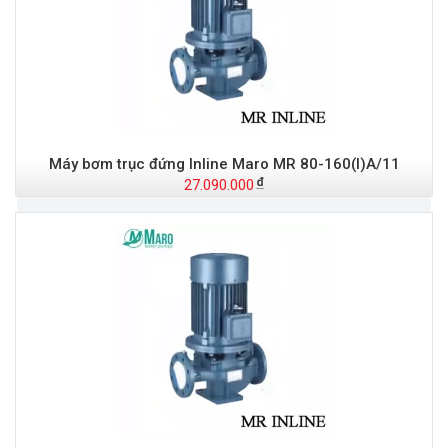
Máy bơm trục đứng Inline Maro MR 80-160(I)A/11
27.090.000