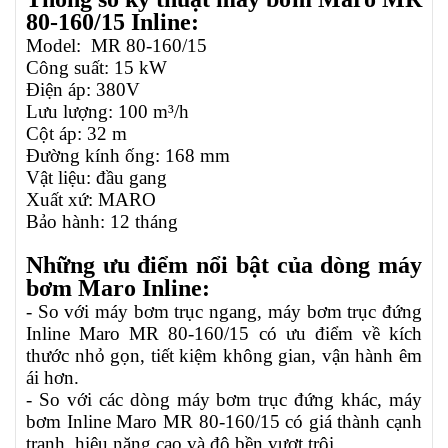
80-160/15 Inline:
Model:
MR 80-160/15
Công suất: 15 kW
Điện áp: 380V
Lưu lượng: 100 m³/h
Cột áp: 32 m
Đường kính ống: 168 mm
Vật liệu: đầu gang
Xuất xứ: MARO
Bảo hành: 12 tháng
Những ưu điểm nổi bật của dòng máy
bơm Maro Inline:
- So với máy bơm trục ngang, máy bơm trục đứng
Inline Maro MR 80-160/15 có ưu điểm về kích
thước nhỏ gọn, tiết kiệm không gian, vận hành êm
ái hơn.
- So với các dòng máy bơm trục đứng khác, máy
bơm Inline Maro MR 80-160/15 có giá thành cạnh
tranh, hiệu năng cao và độ bền vượt trội.