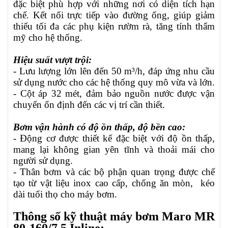
đặc biệt phù hợp với những nơi có diện tích hạn
chế. Kết nối trực tiếp vào đường ống, giúp giảm
thiểu tối đa các phụ kiện rườm rà, tăng tính thẩm
mỹ cho hệ thống.
Hiệu suất vượt trội:
- Lưu lượng lớn lên đến 50 m³/h, đáp ứng nhu cầu
sử dụng nước cho các hệ thống quy mô vừa và lớn.
- Cột áp 32 mét, đảm bảo nguồn nước được vận
chuyển ổn định đến các vị trí cần thiết.
Bơm vận hành có độ ồn thấp, độ bền cao:
- Động cơ được thiết kế đặc biệt với độ ồn thấp,
mang lại không gian yên tĩnh và thoải mái cho
người sử dụng.
- Thân bơm và các bộ phận quan trọng được chế
tạo từ vật liệu inox cao cấp, chống ăn mòn,
kéo
dài tuổi thọ cho máy bơm.
Thông số kỹ thuật máy bơm Maro MR