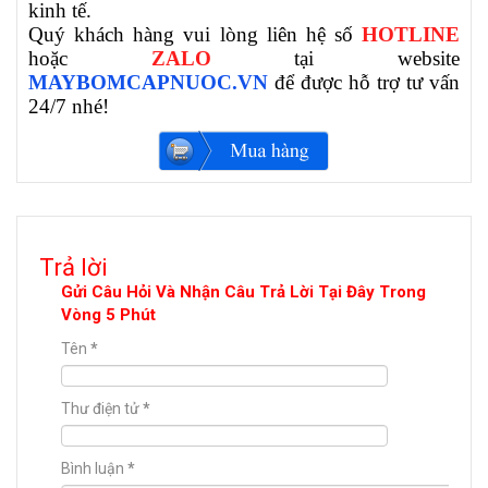
kinh tế.
Quý khách hàng vui lòng liên hệ số
HOTLINE
hoặc
ZALO
tại website
MAYBOMCAPNUOC.VN
để được hỗ trợ tư vấn
24/7 nhé!
Trả lời
Gửi Câu Hỏi Và Nhận Câu Trả Lời Tại Đây Trong
Vòng 5 Phút
Tên
*
Thư điện tử
*
Bình luận
*