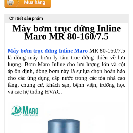
Chi tiết sản phẩm
Máy bơm trục đứng Inline
Maro
MR 80-160/7.5
Máy bơm trục đứng Inline Maro
MR 80-160/7.5
là dòng máy bơm ly tâm trục đứng thiên về lưu
lượng. Bơm Maro Inline cho lưu lượng lớn và cột
áp ổn định, dòng bơm này là sự lựa chọn hoàn hảo
cho các ứng dụng cấp nước trong các tòa nhà cao
tầng, chung cư, khách sạn, bệnh viện, trường học
và các hệ thống HVAC.