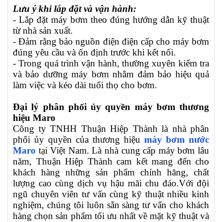
Lưu ý khi lắp đặt và vận hành:
- Lắp đặt máy bơm theo đúng hướng dẫn kỹ thuật
từ nhà sản xuất.
- Đảm rằng bảo nguồn điện điện cấp cho máy bơm
đúng yêu cầu và ổn định trước khi kết nối.
- Trong quá trình vận hành, thường xuyên kiểm tra
và bảo dưỡng máy bơm nhằm đảm bảo hiệu quả
làm việc và kéo dài tuổi thọ cho bơm.
Đại lý phân phối ủy quyền máy bơm thương
hiệu Maro
Công ty TNHH Thuận Hiệp Thành là nhà phân
phối ủy quyền của thương hiệu
máy bơm nước
Maro
tại Việt Nam. Là nhà cung cấp máy bơm lâu
năm, Thuận Hiệp Thành cam kết mang đến cho
khách hàng những sản phẩm chính hãng, chất
lượng cao cùng dịch vụ hậu mãi chu đáo.Với đội
ngũ chuyên viên tư vấn cùng kỹ thuật nhiều kinh
nghiệm, chúng tôi luôn sẵn sàng tư vấn cho khách
hàng chọn sản phẩm tối ưu nhất về mặt kỹ thuật và