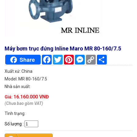
Máy bơm trục đứng Inline Maro MR 80-160/7.5
Facebook
Twitter
Pinterest
Messenger
Copy
Chia
Share
Link
sẻ
Xuất xứ: China
Model: MR 80-160/7.5
Nhà sản xuất:
16.160.000 VNĐ
Giá:
(Chưa bao gồm VAT)
Tình trạng:
Số lượng
: