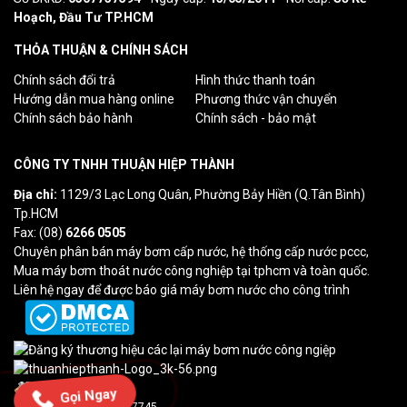
Hoạch, Đầu Tư TP.HCM
THỎA THUẬN & CHÍNH SÁCH
Chính sách đổi trả
Hình thức thanh toán
Hướng dẫn mua hàng online
Phương thức vận chuyển
Chính sách bảo hành
Chính sách - bảo mật
CÔNG TY TNHH THUẬN HIỆP THÀNH
Địa chỉ:
1129/3 Lạc Long Quân, Phường Bảy Hiền (Q.Tân Bình)
Tp.HCM
Fax: (08)
6266 0505
Chuyên phân bán máy bơm cấp nước, hệ thống cấp nước pccc,
Mua máy bơm thoát nước công nghiệp tại tphcm và toàn quốc.
Liên hệ ngay để được báo giá máy bơm nước cho công trình
Lượt truy cập: 4
Gọi Ngay