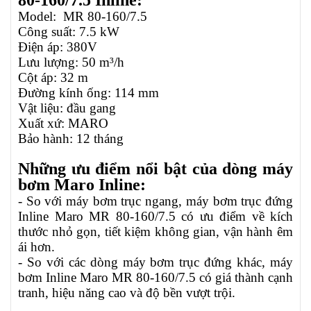
80-160/7.5 Inline:
Model:
MR 80-160/7.5
Công suất: 7.5 kW
Điện áp: 380V
Lưu lượng: 50 m³/h
Cột áp: 32 m
Đường kính ống: 114 mm
Vật liệu: đầu gang
Xuất xứ: MARO
Bảo hành: 12 tháng
Những ưu điểm nổi bật của dòng máy
bơm Maro Inline:
- So với máy bơm trục ngang, máy bơm trục đứng
Inline Maro MR 80-160/7.5 có ưu điểm về kích
thước nhỏ gọn, tiết kiệm không gian, vận hành êm
ái hơn.
- So với các dòng máy bơm trục đứng khác, máy
bơm Inline Maro MR 80-160/7.5 có giá thành cạnh
tranh, hiệu năng cao và độ bền vượt trội.