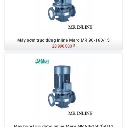
Máy bơm trục đứng Inline Maro MR 80-160/15
28.990.000
Máy bơm trục đứng Inline Maro MR 80-160(I)A/11