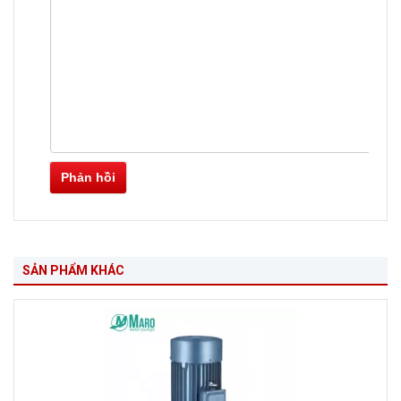
Phản hồi
SẢN PHẨM KHÁC