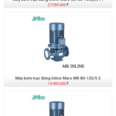
27.090.000
Máy bơm trục đứng Inline Maro MR 80-125/5.5
14.490.000