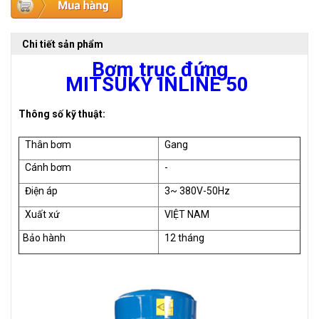
Chi tiết sản phẩm
Bơm trục đứng
MITSUKY INLINE 50
Thông số kỹ thuật:
Thân bơm
Gang
Cánh bơm
-
Điện áp
3~ 380V-50Hz
Xuất xứ
VIỆT NAM
Bảo hành
12 tháng