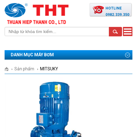
HOTLINE
0982.339.350
Toggle
naviga
DANH MỤC MÁY BƠM
Sản phẩm
MITSUKY