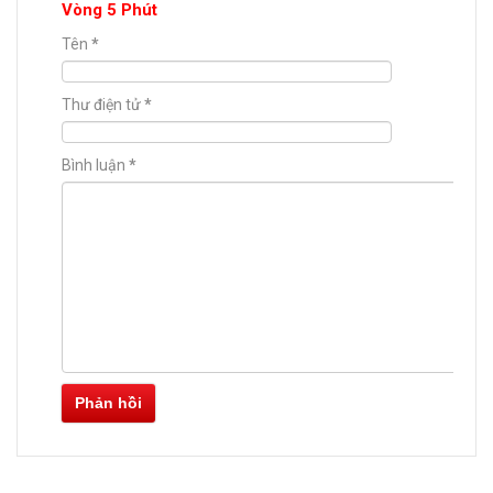
Vòng 5 Phút
Tên
*
Thư điện tử
*
Bình luận
*
Phản hồi