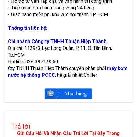
- Hỗ trợ tư vấn, lắp đặt, và vận hành tại công trình
- Tiếp nhận bảo hành trong vòng 24 tiếng
- Giao hàng miễn phí khu vực nội thành TP HCM
Thông tin liên hệ:
Chi nhánh Công ty TNHH Thuận Hiệp Thành
Địa chỉ: 1129/3 Lạc Long Quân, P. 11, Q. Tân Bình,
Tp.HCM
Hotline: 028 3971 9060
Cty TNHH Thuận Hiệp Thành chuyên phân phối
máy bơm
nước hệ thống PCCC
, hệ giải nhiệt Chiller
Trả lời
Gửi Câu Hỏi Và Nhận Câu Trả Lời Tại Đây Trong