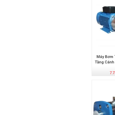
Máy Bơm 
Tầng Cánh
7.7