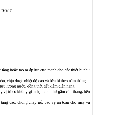
h
CHM-T
 tầng hoặc tạo ra áp lực cực mạnh cho các thiết bị như
n, chịu được nhiệt độ cao và bền bỉ theo năm tháng.
ưu lượng nước, đồng thời tiết kiệm điện năng.
ng vị trí có không gian hạn chế như gầm cầu thang, bên
ộ tăng cao, chống cháy nổ, bảo vệ an toàn cho máy và