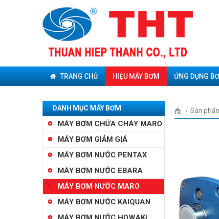
TRANG CHỦ
HIỆU MÁY BƠM
ỨNG DỤNG B
DANH MỤC MÁY BƠM
Sản phẩ
MÁY BƠM CHỮA CHÁY MARO
MÁY BƠM GIẢM GIÁ
MÁY BƠM NƯỚC PENTAX
MÁY BƠM NƯỚC EBARA
MÁY BƠM NƯỚC MARO
MÁY BƠM NƯỚC KAIQUAN
MÁY BƠM NƯỚC HOWAKI