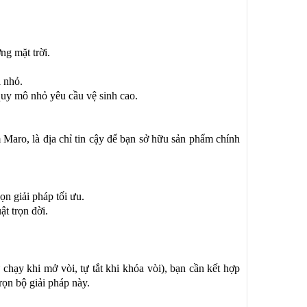
g mặt trời.
i nhỏ.
quy mô nhỏ yêu cầu vệ sinh cao.
ro, là địa chỉ tin cậy để bạn sở hữu sản phẩm chính
n giải pháp tối ưu.
t trọn đời.
hạy khi mở vòi, tự tắt khi khóa vòi), bạn cần kết hợp
rọn bộ giải pháp này.