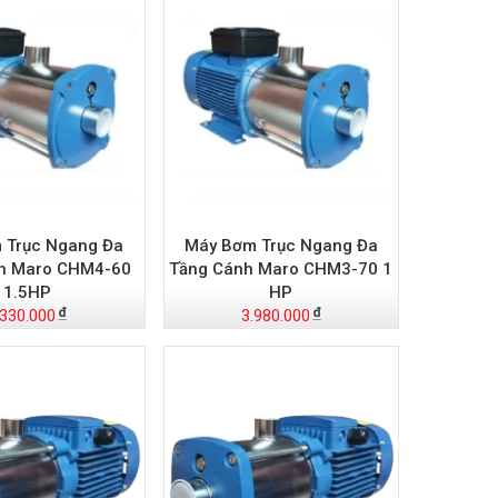
 Trục Ngang Đa
Máy Bơm Trục Ngang Đa
h Maro CHM4-60
Tầng Cánh Maro CHM3-70 1
1.5HP
HP
.330.000
3.980.000