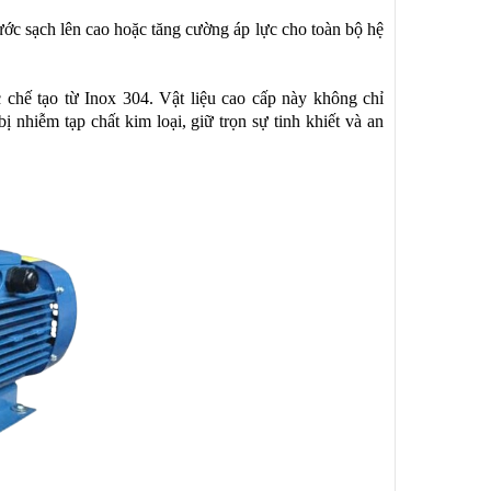
ớc sạch lên cao hoặc tăng cường áp lực cho toàn bộ hệ
chế tạo từ Inox 304. Vật liệu cao cấp này không chỉ
nhiễm tạp chất kim loại, giữ trọn sự tinh khiết và an