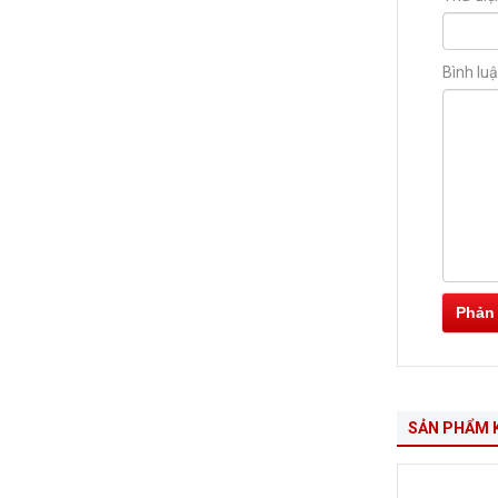
Bình lu
Phản
SẢN PHẨM 