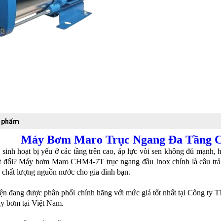
n phẩm
Máy Bơm Maro Trục Ngang Đa Tầng 
sinh hoạt bị yếu ở các tầng trên cao, áp lực vòi sen không đủ mạnh,
ệt đối? Máy bơm Maro CHM4-7T trục ngang đầu Inox chính là câu trả 
 chất lượng nguồn nước cho gia đình bạn.
ện đang được phân phối chính hãng với mức giá tốt nhất tại Công t
áy bơm tại Việt Nam.