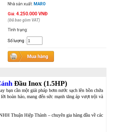
Nhà sản xuất:
MARO
4.250.000 VNĐ
Giá:
(Đã bao gồm VAT)
Tình trạng:
Số lượng
:
Cánh
Đầu Inox (1.5HP)
 hay bạn cần một giải pháp bơm nước sạch lên bồn chứa
lời hoàn hảo, mang đến sức mạnh tăng áp vượt trội và
y TNHH Thuận Hiệp Thành – chuyên gia hàng đầu về các