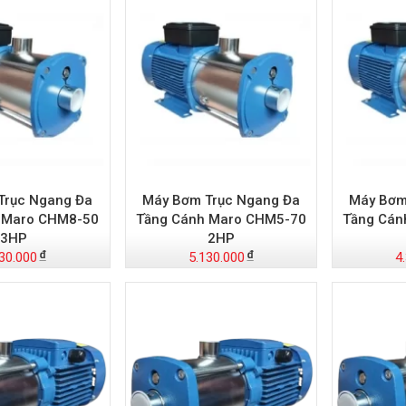
Trục Ngang Đa
Máy Bơm Trục Ngang Đa
Máy Bơm
 Maro CHM8-50
Tầng Cánh Maro CHM5-70
Tầng Cán
3HP
2HP
30.000
5.130.000
4