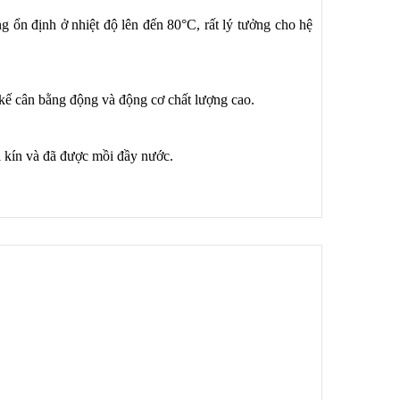
ổn định ở nhiệt độ lên đến 80°C, rất lý tưởng cho hệ
kế cân bằng động và động cơ chất lượng cao.
i kín và đã được mồi đầy nước.