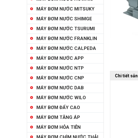
MÁY BƠM NƯỚC MITSUKY
MÁY BƠM NƯỚC SHIMGE
MÁY BƠM NƯỚC TSURUMI
MÁY BƠM NƯỚC FRANKLIN
MÁY BƠM NƯỚC CALPEDA
MÁY BƠM NƯỚC APP
MÁY BƠM NƯỚC NTP
Chi tiết sả
MÁY BƠM NƯỚC CNP
MÁY BƠM NƯỚC DAB
MÁY BƠM NƯỚC WILO
MÁY BƠM ĐẨY CAO
MÁY BƠM TĂNG ÁP
MÁY BƠM HỎA TIỄN
MÁY BƠM CHÌM NƯỚC THẢI