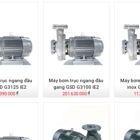
rục ngang đầu
Máy bơm trục ngang đầu
Máy bơm
D G3125 IE2
gang GSD G3100 IE2
inox 
390.000
201.630.000
11