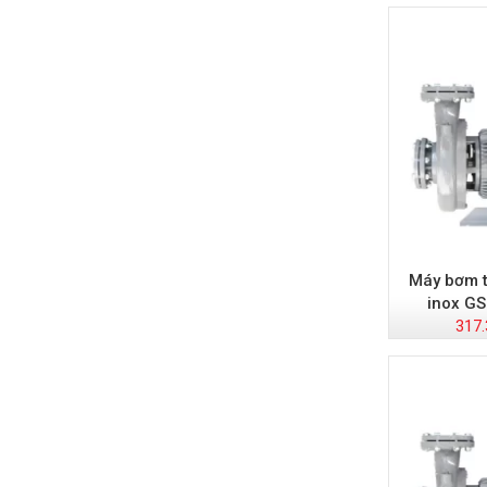
Máy bơm t
inox GS
317.