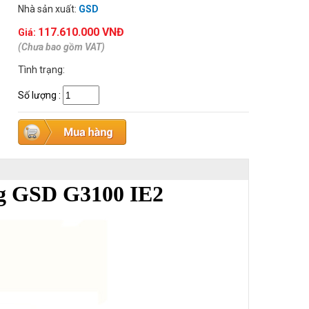
Nhà sản xuất:
GSD
117.610.000 VNĐ
Giá:
(Chưa bao gồm VAT)
Tình trạng:
Số lượng
:
g GSD G3100 IE2