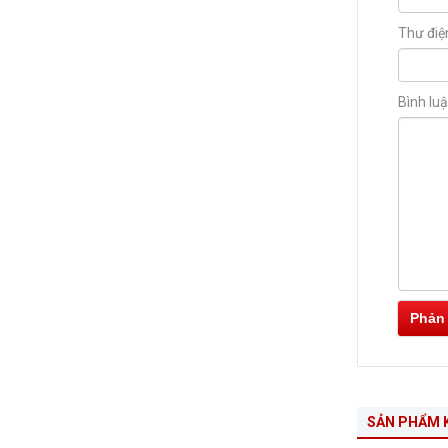
Thư điệ
Bình lu
Phản
SẢN PHẨM 