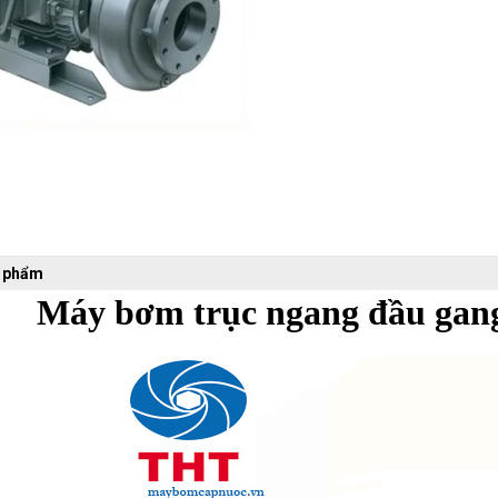
n phẩm
Máy bơm trục ngang đầu gan