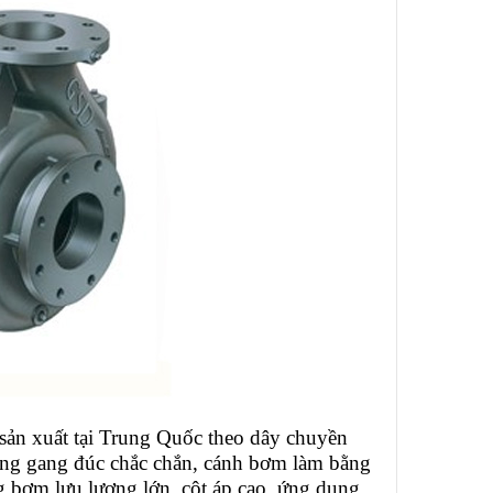
sản xuất tại Trung Quốc theo dây chuyền
ng gang đúc chắc chắn, cánh bơm làm bằng
 bơm lưu lượng lớn, cột áp cao, ứng dụng