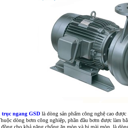
 trục ngang GSD
là dòng sản phẩm công nghệ cao được
 Thuộc dòng bơm công nghiệp,
phần đầu bơm được làm bằ
 đồng cho khả năng chống ăn mòn và bị mài mòn, là dòng