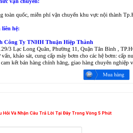
hức vận chuyển:
ng toàn quốc, miễn phí vận chuyển khu vực nội thành T
 liên hệ:
nh Công Ty TNHH Thuận Hiệp Thành
1129/3 Lạc Long Quân, Phường 11, Quận Tân Bình , TP
 vấn, khảo sát, cung cấp máy bơm cho các hệ bơm: cấp nướ
 cam kết bán hàng chính hãng, giao hàng chuyên nghiệp 
u Hỏi Và Nhận Câu Trả Lời Tại Đây Trong Vòng 5 Phút