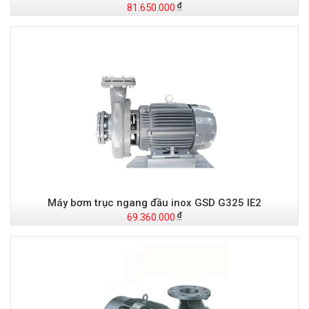
81.650.000
Máy bơm trục ngang đầu inox GSD G325 IE2
69.360.000