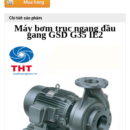
Chi tiết sản phẩm
Máy bơm trục ngang đầu
gang GSD G35 IE2