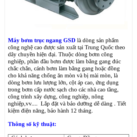
Máy bơm trục ngang GSD
là dòng sản phẩm
công nghệ cao được
sản xuất tại Trung Quốc theo
dây chuyền hiện đại. Thuộc dòng bơm công
nghiệp,
phần đầu bơm được làm bằng gang đúc
chắc chắn, cánh bơm làm bằng gang hoặc đồng
cho khả năng chống ăn mòn và bị mài mòn, là
dòng bơm lưu lượng lớn, cột áp cao, ứng dụng
trong bơm cấp nước sạch cho các nhà cao tầng,
công trình xây dựng, công nghiệp, nông
nghiệp,vv.... Lắp đặt và bảo dưỡng dễ dàng . Tiết
kiệm điện năng, bảo hành 12 tháng.
Thông số kỹ thuật: