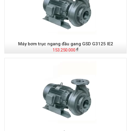
Máy bơm trục ngang đầu gang GSD G3125 IE2
153.250.000