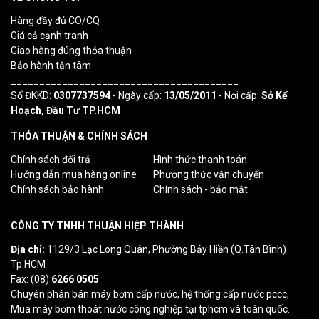
Hàng đầy đủ CO/CQ
Giá cả cạnh tranh
Giao hàng đúng thỏa thuận
Bảo hành tận tâm
________________________________________
Số ĐKKD:
0307737594
- Ngày cấp:
13/05/2011
- Nơi cấp:
Sở Kế
Hoạch, Đầu Tư TP.HCM
THỎA THUẬN & CHÍNH SÁCH
Chính sách đổi trả
Hình thức thanh toán
Hướng dẫn mua hàng online
Phương thức vận chuyển
Chính sách bảo hành
Chính sách - bảo mật
CÔNG TY TNHH THUẬN HIỆP THÀNH
Địa chỉ:
1129/3 Lạc Long Quân, Phường Bảy Hiền (Q.Tân Bình)
Tp.HCM
Fax: (08)
6266 0505
Chuyên phân bán máy bơm cấp nước, hệ thống cấp nước pccc,
Mua máy bơm thoát nước công nghiệp tại tphcm và toàn quốc.