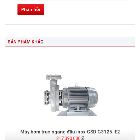
Phản hồi
SẢN PHẨM KHÁC
Máy bơm trục ngang đầu inox GSD G3125 IE2
317.390.000