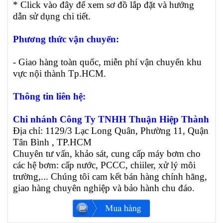
* Click vào đây để xem sơ đồ lắp đặt và hướng
dẫn sử dụng chi tiết.
Phương thức vận chuyển:
- Giao hàng toàn quốc, miễn phí vận chuyển khu
vực nội thành Tp.HCM.
Thông tin liên hệ:
Chi nhánh Công Ty TNHH Thuận Hiệp Thành
Địa chỉ: 1129/3 Lạc Long Quân, Phường 11, Quận
Tân Bình , TP.HCM
Chuyên tư vấn, khảo sát, cung cấp máy bơm cho
các hệ bơm: cấp nước, PCCC, chiiler, xử lý môi
trường,... Chúng tôi cam kết bán hàng chính hãng,
giao hàng chuyên nghiệp và bảo hành chu đáo.