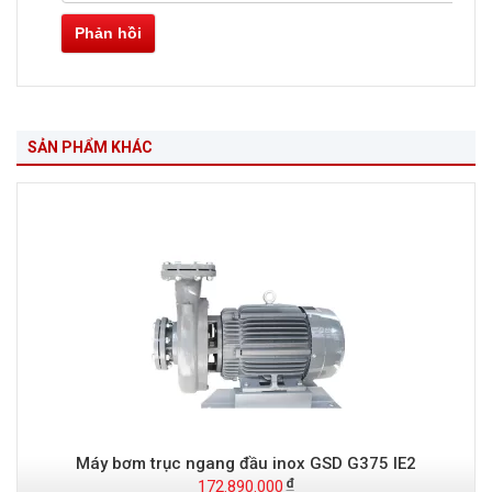
Phản hồi
SẢN PHẨM KHÁC
Máy bơm trục ngang đầu inox GSD G375 IE2
172.890.000