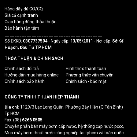
Hàng đầy đủ CO/CQ
Giá cả cạnh tranh
Giao hàng đúng thỏa thuận
Bảo hành tận tâm
________________________________________
Số ĐKKD:
0307737594
- Ngày cấp:
13/05/2011
- Nơi cấp:
Sở Kế
Hoạch, Đầu Tư TP.HCM
THỎA THUẬN & CHÍNH SÁCH
Chính sách đổi trả
Hình thức thanh toán
Hướng dẫn mua hàng online
Phương thức vận chuyển
Chính sách bảo hành
Chính sách - bảo mật
CÔNG TY TNHH THUẬN HIỆP THÀNH
Địa chỉ:
1129/3 Lạc Long Quân, Phường Bảy Hiền (Q.Tân Bình)
Tp.HCM
Fax: (08)
6266 0505
Chuyên phân bán máy bơm cấp nước, hệ thống cấp nước pccc,
Mua máy bơm thoát nước công nghiệp tại tphcm và toàn quốc.