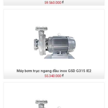
59.560.000
Máy bơm trục ngang đầu inox GSD G315 IE2
55.340.000