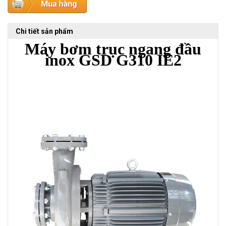
Chi tiết sản phẩm
Máy bơm trục ngang đầu
inox GSD G310 IE2