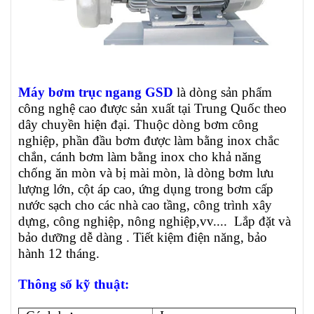
Máy bơm trục ngang GSD
là dòng sản phẩm
công nghệ cao được
sản xuất tại Trung Quốc theo
dây chuyền hiện đại. Thuộc dòng bơm công
nghiệp,
phần đầu bơm được làm bằng inox chắc
chắn, cánh bơm làm bằng inox cho khả năng
chống ăn mòn và bị mài mòn, là dòng bơm lưu
lượng lớn, cột áp cao, ứng dụng trong bơm cấp
nước sạch cho các nhà cao tầng, công trình xây
dựng, công nghiệp, nông nghiệp,vv.... Lắp đặt và
bảo dưỡng dễ dàng . Tiết kiệm điện năng, bảo
hành 12 tháng.
Thông số kỹ thuật: