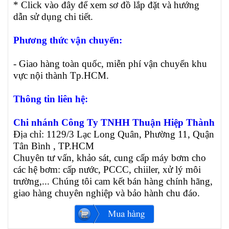
* Click vào đây để xem sơ đồ lắp đặt và hướng
dẫn sử dụng chi tiết.
Phương thức vận chuyển:
- Giao hàng toàn quốc, miễn phí vận chuyển khu
vực nội thành Tp.HCM.
Thông tin liên hệ:
Chi nhánh Công Ty TNHH Thuận Hiệp Thành
Địa chỉ: 1129/3 Lạc Long Quân, Phường 11, Quận
Tân Bình , TP.HCM
Chuyên tư vấn, khảo sát, cung cấp máy bơm cho
các hệ bơm: cấp nước, PCCC, chiiler, xử lý môi
trường,... Chúng tôi cam kết bán hàng chính hãng,
giao hàng chuyên nghiệp và bảo hành chu đáo.