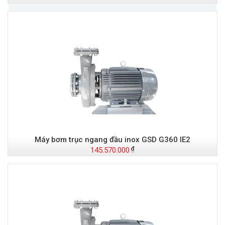
Máy bơm trục ngang đầu inox GSD G360 IE2
145.570.000