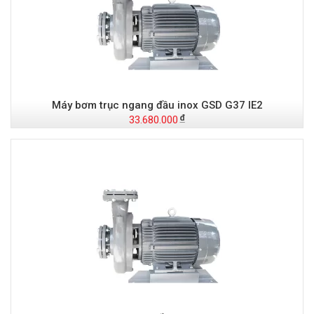
Máy bơm trục ngang đầu inox GSD G37 IE2
33.680.000