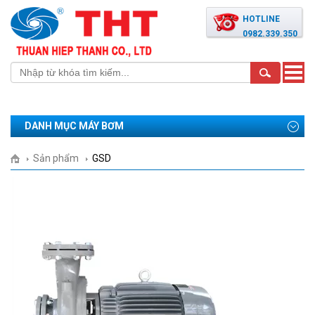
HOTLINE
0982.339.350
Toggle
naviga
DANH MỤC MÁY BƠM
Sản phẩm
GSD