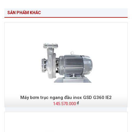
SẢN PHẨM KHÁC
Máy bơm trục ngang đầu inox GSD G360 IE2
145.570.000