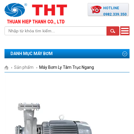
HOTLINE
0982.339.350
Toggle
naviga
DANH MỤC MÁY BƠM
Sản phẩm
Máy Bơm Ly Tâm Trục Ngang