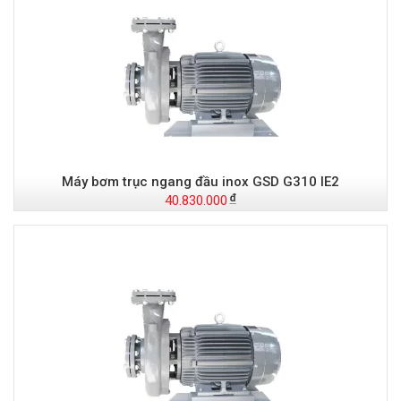
Máy bơm trục ngang đầu inox GSD G310 IE2
40.830.000