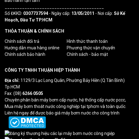
Bảo hành tận tâm
________________________________________
Số ĐKKD:
0307737594
- Ngày cấp:
13/05/2011
- Nơi cấp:
Sở Kế
Hoạch, Đầu Tư TP.HCM
THỎA THUẬN & CHÍNH SÁCH
Chính sách đổi trả
Hình thức thanh toán
Hướng dẫn mua hàng online
Phương thức vận chuyển
Chính sách bảo hành
Chính sách - bảo mật
CÔNG TY TNHH THUẬN HIỆP THÀNH
Địa chỉ:
1129/3 Lạc Long Quân, Phường Bảy Hiền (Q.Tân Bình)
Tp.HCM
Fax: (08)
6266 0505
Chuyên phân bán máy bơm cấp nước, hệ thống cấp nước pccc,
Mua máy bơm thoát nước công nghiệp tại tphcm và toàn quốc.
Liên hệ ngay để được báo giá máy bơm nước cho công trình