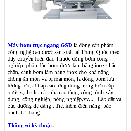
Máy bơm trục ngang GSD
là dòng sản phẩm
công nghệ cao được
sản xuất tại Trung Quốc theo
dây chuyền hiện đại. Thuộc dòng bơm công
nghiệp,
phần đầu bơm được làm bằng inox chắc
chắn, cánh bơm làm bằng inox cho khả năng
chống ăn mòn và bị mài mòn, là dòng bơm lưu
lượng lớn, cột áp cao, ứng dụng trong bơm cấp
nước sạch cho các nhà cao tầng, công trình xây
dựng, công nghiệp, nông nghiệp,vv.... Lắp đặt và
bảo dưỡng dễ dàng . Tiết kiệm điện năng, bảo
hành 12 tháng.
Thông số kỹ thuật: