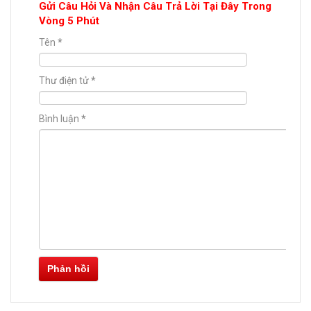
Gửi Câu Hỏi Và Nhận Câu Trả Lời Tại Đây Trong
Vòng 5 Phút
Tên
*
Thư điện tử
*
Bình luận
*
Phản hồi