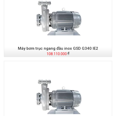
Máy bơm trục ngang đầu inox GSD G340 IE2
108.110.000