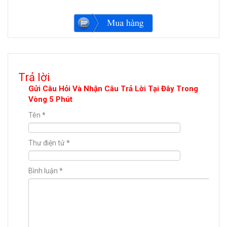
Trả lời
Gửi Câu Hỏi Và Nhận Câu Trả Lời Tại Đây Trong
Vòng 5 Phút
Tên
*
Thư điện tử
*
Bình luận
*