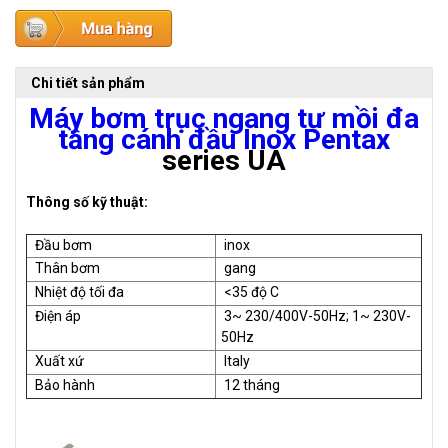
Chi tiết sản phẩm
Máy bơm trục ngang tự mồi đa
tầng cánh đầu Inox Pentax
series UA
Thông số kỹ thuật:
Đầu bơm
inox
Thân bơm
gang
Nhiệt độ tối đa
<35 độ C
Điện áp
3~ 230/400V-50Hz; 1~ 230V-
50Hz
Xuất xứ
Italy
Bảo hành
12 tháng