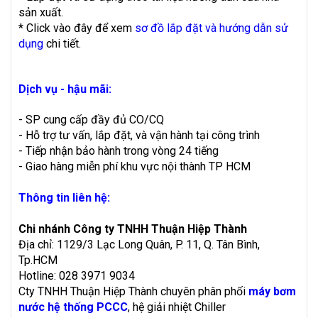
sản xuất.
* Click vào đây để xem
sơ đồ lắp đặt và hướng dẫn sử
dụng
chi tiết.
Dịch vụ - hậu mãi:
- SP cung cấp đầy đủ CO/CQ
- Hỗ trợ tư vấn, lắp đặt, và vận hành tại công trình
- Tiếp nhận bảo hành trong vòng 24 tiếng
- Giao hàng miễn phí khu vực nội thành TP HCM
Thông tin liên hệ:
Chi nhánh Công ty TNHH Thuận Hiệp Thành
Địa chỉ: 1129/3 Lạc Long Quân, P. 11, Q. Tân Bình,
Tp.HCM
Hotline: 028 3971 9034
Cty TNHH Thuận Hiệp Thành chuyên phân phối
máy bơm
nước hệ thống PCCC
, hệ giải nhiệt Chiller