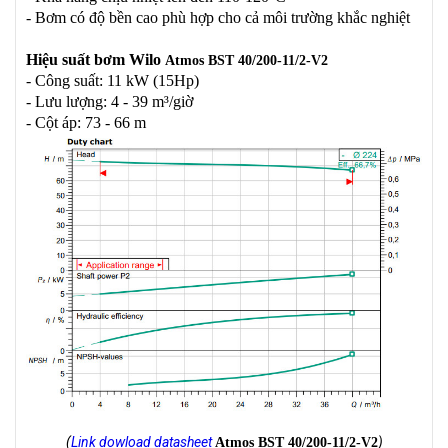
- Bơm có độ bền cao phù hợp cho cả môi trường khắc nghiệt
Hiệu suất bơm Wilo
Atmos BST 40/200-11/2-V2
- Công suất: 11 kW (15Hp)
- Lưu lượng: 4 - 39 m³/giờ
- Cột áp: 73 - 66 m
(
Link dowload datasheet
)
Atmos BST 40/200-11/2-V2