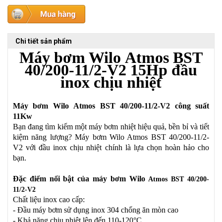
Chi tiết sản phẩm
Máy bơm Wilo
Atmos BST
40/200-11/2-V2
15Hp đầu
inox chịu nhiệt
Máy bơm Wilo
Atmos BST 40/200-11/2-V2
công suất
11Kw
Bạn đang tìm kiếm một máy bơm nhiệt hiệu quả, bền bỉ và tiết
kiệm năng lượng? Máy bơm Wilo Atmos BST 40/200-11/2-
V2 với đầu inox chịu nhiệt chính là lựa chọn hoàn hảo cho
bạn.
Đặc điểm nổi bật của máy bơm Wilo
Atmos BST 40/200-
11/2-V2
Chất liệu inox cao cấp:
- Đầu máy bơm sử dụng inox 304 chống ăn mòn cao
- Khả năng chịu nhiệt lên đến 110-120°C