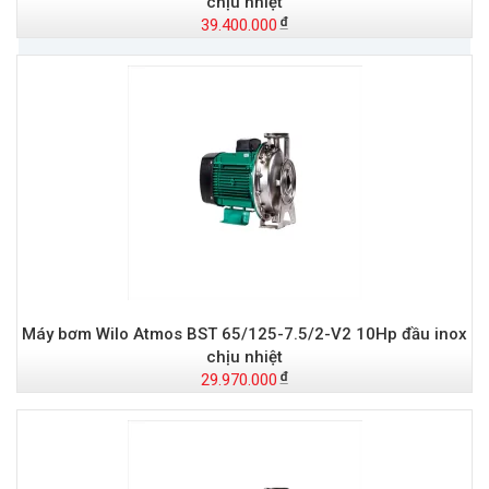
chịu nhiệt
39.400.000
Máy bơm Wilo Atmos BST 65/125-7.5/2-V2 10Hp đầu inox
chịu nhiệt
29.970.000