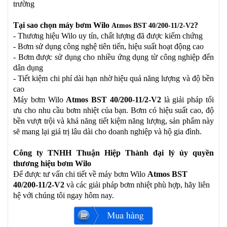
trường
Tại sao chọn máy bơm Wilo
?
Atmos BST 40/200-11/2-V2
- Thương hiệu Wilo uy tín, chất lượng đã được kiểm chứng
- Bơm sử dụng công nghệ tiên tiến, hiệu suất hoạt động cao
- Bơm được sử dụng cho nhiều ứng dụng từ công nghiệp đến
dân dụng
- Tiết kiệm chi phí dài hạn nhờ hiệu quả năng lượng và độ bền
cao
Máy bơm Wilo
Atmos BST 40/200-11/2-V2
là giải pháp tối
ưu cho nhu cầu bơm nhiệt của bạn. Bơm có hiệu suất cao, độ
bền vượt trội và khả năng tiết kiệm năng lượng, sản phẩm này
sẽ mang lại giá trị lâu dài cho doanh nghiệp và hộ gia đình.
Công ty TNHH Thuận Hiệp Thành đại lý ủy quyền
thương hiệu bơm Wilo
Để được tư vấn chi tiết về máy bơm Wilo
Atmos BST
40/200-11/2-V2
và các giải pháp bơm nhiệt phù hợp, hãy liên
hệ với chúng tôi ngay hôm nay.