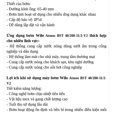
Thiết của bơm:
- Đường kính ống: 65-40 mm
- Bơm linh hoạt sử dụng cho nhiều ứng dụng khác nhau
- Cấp độ bảo vệ: IP54
- Dễ dàng lắp đặt và vận hành
Ứng dụng bơm Wilo
thích hợp
Atmos BST 40/200-11/2-V2
cho nhiều lĩnh vực:
- Hệ thống cung cấp nước nóng dùng sưởi ấm trong công
nghiệp và dân dụng
- Hệ thống làm mát cho nhà máy, trung tâm thương mại
- Cung cấp nước nóng cho khách sạn, khu nghỉ dưỡng
- Cung cấp nước nóng cho nồi hơi công nghiệp
Lợi ích khi sử dụng máy bơm Wilo
Atmos BST 40/200-11/2-
V2
Tiết kiệm năng lượng:
- Công nghệ bơm chịu nhiệt tiên tiến
- Vật liệu inox và gang chất lượng cao
- Tuổi thọ sử dụng lâu dài
- Bơm hoạt động ổn định và bền bỉ trong nhiều điều kiện môi