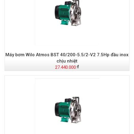
Máy bơm Wilo Atmos BST 40/200-5.5/2-V2 7.5Hp đầu inox
chịu nhiệt
27.440.000